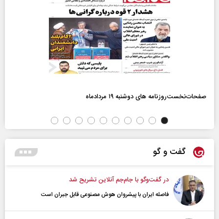
صفحات‌نخست‌روزنامه ها‌ی دوشنبه ۱۹ مردادماه
گفت و گو
در گفت‌و‌گو با جام‌جم آنلاین تشریح شد
فاصله ایران با پیشرو‌ان هوش مصنوعی قابل جبران است