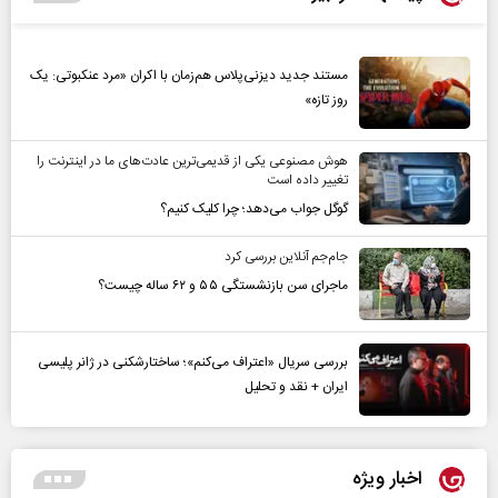
مستند جدید دیزنی‌پلاس هم‌زمان با اکران «مرد عنکبوتی: یک
روز تازه»
هوش مصنوعی یکی از قدیمی‌ترین عادت‌های ما در اینترنت را
تغییر داده است
گوگل جواب می‌دهد؛ چرا کلیک کنیم؟
جام‌جم آنلاین بررسی کرد
ماجرای سن بازنشستگی ۵۵ و ۶۲ ساله چیست؟
بررسی سریال «اعتراف می‌کنم»؛ ساختارشکنی در ژانر پلیسی
ایران + نقد و تحلیل
اخبار ویژه