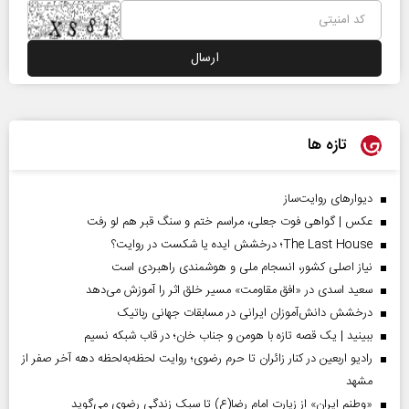
تازه ها
دیوارهای روایت‌ساز
عکس | گواهی فوت جعلی، مراسم ختم و سنگ قبر هم لو رفت
The Last House؛ درخشش ایده یا شکست در روایت؟
نیاز اصلی کشور، انسجام ملی و هوشمندی راهبردی است
سعید اسدی در «افق مقاومت» مسیر خلق اثر را آموزش می‌دهد
درخشش دانش‌آموزان ایرانی در مسابقات جهانی رباتیک
ببینید | یک قصه تازه با هومن و جناب‌ خان؛ در قاب شبکه نسیم
رادیو اربعین در کنار زائران تا حرم رضوی؛ روایت لحظه‌به‌لحظه دهه آخر صفر از
مشهد
«وطنم ایران» از زیارت امام رضا(ع) تا سبک زندگی رضوی می‌گوید