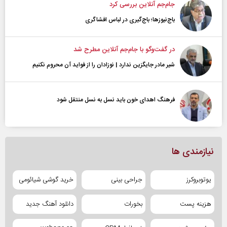
جام‌جم آنلاین بررسی کرد
باج‌نیوزها؛ باج‌گیری در لباس افشاگری
در گفت‌و‌گو با جام‌جم آنلاین مطرح شد
شیر مادر جایگزین ندارد | نوزادان را از فواید آن محروم نکنیم
فرهنگ اهدای خون باید نسل به نسل منتقل شود
نیازمندی ها
یوتوبروکرز
جراحی بینی
خرید گوشی شیائومی
هزینه پست
بخورات
دانلود آهنگ جدید