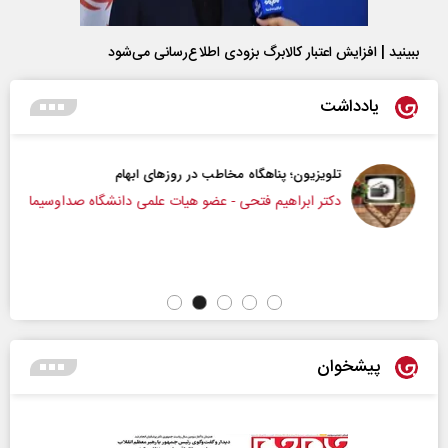
ببینید | افزایش اعتبار کالابرگ بزودی اطلاع‌رسانی می‌شود
یادداشت
تلویزیون؛ پناهگاه مخاطب در روزهای ابهام
دکتر ابراهیم فتحی - عضو هیات علمی دانشگاه صداوسیما
پیشخوان