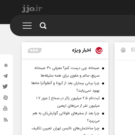
اخبار ویژه
صبحانه چی درست کنم؟ معرفی ۳۰ صبحانه
سریع، سالم و مقوی برای همه سلیقه‌ها
چرا برخی بیماران بعد از کرونا و آنفلوآنزا ماه‌ها
بهبود نمی‌یابند؟
ثبت‌نام ۲.۵ میلیون زائر در سماح | عبور ۱.۷
میلیون نفر از مرز‌های اربعین
چرا بعد از سفرهای طولانی گوارش‌تان به هم
می‌ریزد؟
چرا ساختمان‌های ناایمن تهران تعیین تکلیف