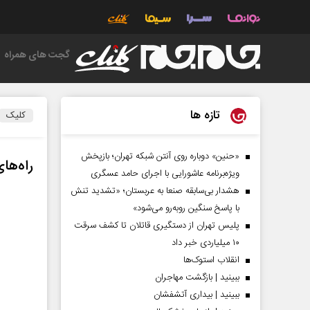
گجت های همراه
تازه ها
کلیک
«حنین» دوباره روی آنتن شبکه تهران؛ بازپخش
راه‌ها
ویژه‌برنامه عاشورایی با اجرای حامد عسگری
هشدار بی‌سابقه صنعا به عربستان؛ «تشدید تنش
با پاسخ سنگین روبه‌رو می‌شود»
پلیس تهران از دستگیری قاتلان تا کشف سرقت
۱۰ میلیاردی خبر داد
انقلاب استوک‌ها
ببینید | بازگشت مهاجران
ببینید | بیداری آتشفشان