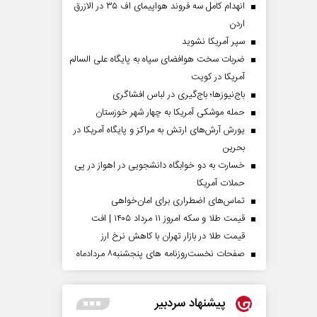
انهدام کامل سه فروند هواپیمای اف ۳۵ در الازرق
اردن
سپر آمریکا نشوید
ضربات سخت هوافضای سپاه به پایگاه علی السالم
آمریکا در کویت
باج‌نیوزها؛ باج‌گیری در لباس افشاگری
حمله موشکی آمریکا به چهار شهر خوزستان
یورش آرش‌های ارتش به مراکز و پایگاه‌ آمریکا در
بحرین
خسارت به دو خوابگاه دانشجویی در اهواز در پی
حملات آمریکا
تماس‌های اضطراری برای امان‌‌خواهی
قیمت طلا و سکه امروز ۱۱ مرداد ۱۴۰۵ | افت
قیمت طلا در بازار تهران با کاهش نرخ ارز
صفحات نخست‌روزنامه ها‌ی پنجشنبه‌۸ مردادماه
پیشنهاد سردبیر