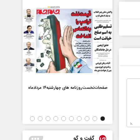
ماه
صفحات‌نخست‌روزنامه ها‌ی چهارشنبه‌۱۴ مردادماه
صفحات‌نخست‌رو
گفت و گو