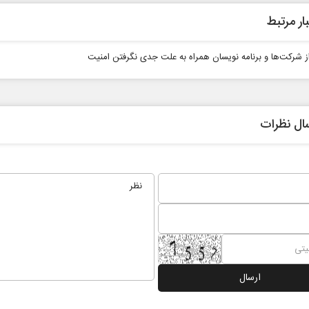
ار مرتبط
 از شرکت‌ها و برنامه نویسان همراه به علت جدی نگرفتن امنیت
ال نظرات
نخست روزنامه ها‌ی شنبه ۳ مردادماه
صفحات نخست روزنامه‌ها‌ی پنجشنبه ۱ مرداد