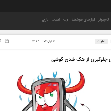
کامپیوتر
ابزارهای هوشمند
وب
امنیت
بازی
امنیت
۲۱ آبان ۱۴۰۲ - ۱۲:۵۲
ی جلوگیری از هک‌ شدن گوشی