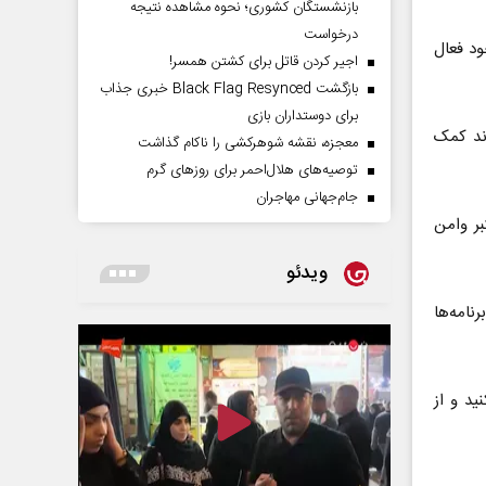
بازنشستگان کشوری؛ نحوه مشاهده نتیجه
درخواست
ود فعال
اجیر کردن قاتل برای کشتن همسر!
بازگشت Black Flag Resynced خبری جذاب
برای دوستداران بازی
ند کمک
معجزه، نقشه شوهرکشی را ناکام گذاشت
توصیه‌های هلال‌احمر برای روز‌های گرم
جام‌جهانی مهاجران
بکه‌های معتبر وامن
ویدئو
نامه‌ها
د و از