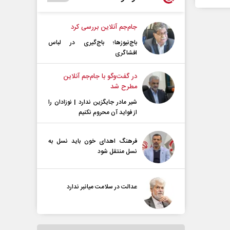
جام‌جم آنلاین بررسی کرد
باج‌نیوزها؛ باج‌گیری در لباس
افشاگری
در گفت‌و‌گو با جام‌جم آنلاین
مطرح شد
شیر مادر جایگزین ندارد | نوزادان را
از فواید آن محروم نکنیم
فرهنگ اهدای خون باید نسل به
نسل منتقل شود
عدالت در سلامت میانبر ندارد