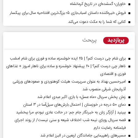
خاوران؛ گمشده‌ای در تاریخ کرمانشاه
فروش خیره‌کننده داستان اسباب‌بازی ۵؛ بزرگ‌ترین افتتاحیه سال برای پیکسار
کتابی که شما را به مکث دعوت می‌کند
پربازدید
پربحث
برای شام چی درست کنم؟ | ۲۵ ایده خوشمزه، ساده و فوری برای شام امشب
ناهار چی درست کنم؟ | ۲۰ پیشنهاد خوشمزه و ساده برای ناهار امروز + غذاهای
فوری و اقتصادی
امیرحسین بهداد به عنوان سرپرست هیئت کوهنوردی و صعودهای ورزشی
آذربایجان شرقی منصوب شد
زمان پخش سریال «ماه عسل» با بازی اکبر عبدی اعلام شد
دمای ۵۰ درجه در خوزستان | احتمال بارش‌های سیل‌آسا در ۳ استان
ببینید | آزارگر زنان به خبرنگار جام جم: در حالت عادی نبودم، مرا ببخشید
قصه سریال رویای نیمه شب اختلاف شیعه و سنی نیست/ از روند اجرای
فیلمنامه رضایت دارم
مسیر‌های راهپیمایی جاماندگان اربعین در البرز اعلام شد