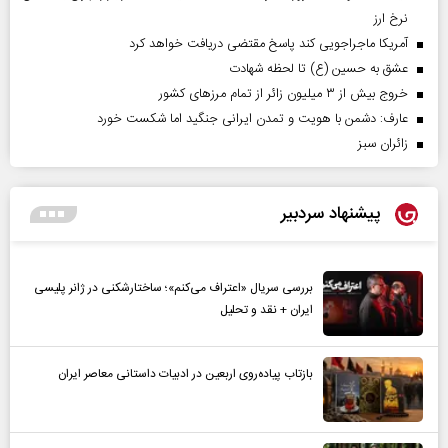
نرخ ارز
آمریکا ماجراجویی کند پاسخ مقتضی دریافت خواهد کرد
عشق به حسین (ع) تا لحظه شهادت
خروج بیش از ۳ میلیون زائر از تمام مرز‌های کشور
عارف: دشمن با هویت و تمدن ایرانی جنگید اما شکست خورد
‌زائران سبز
پیشنهاد سردبیر
بررسی سریال «اعتراف می‌کنم»؛ ساختارشکنی در ژانر پلیسی
ایران + نقد و تحلیل
بازتاب پیاده‌روی اربعین در ادبیات داستانی معاصر ایران