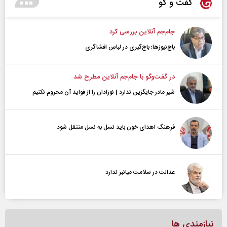
گفت و گو
جام‌جم آنلاین بررسی کرد
باج‌نیوزها؛ باج‌گیری در لباس افشاگری
در گفت‌و‌گو با جام‌جم آنلاین مطرح شد
شیر مادر جایگزین ندارد | نوزادان را از فواید آن محروم نکنیم
فرهنگ اهدای خون باید نسل به نسل منتقل شود
عدالت در سلامت میانبر ندارد
نیازمندی ها