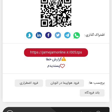
اشتراک گذاری :
گزارش خطا
پسندیدم
برچسب ها:
فرود هواپیما در اتوبان
فرود اضطراری
باند فرودگاه