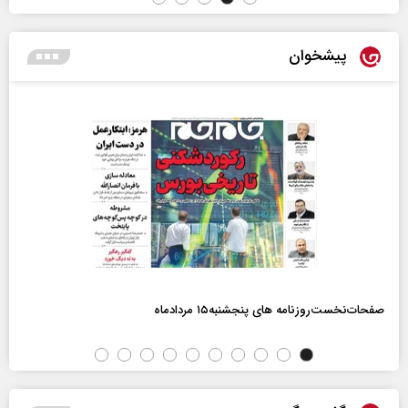
پیشخوان
صفحات‌نخست‌روزنامه ها‌ی پنجشنبه‌۱۵ مردادماه