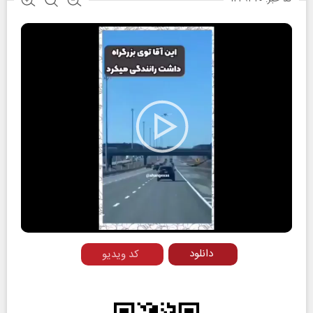
Play
Video
دانلود
کد ویدیو