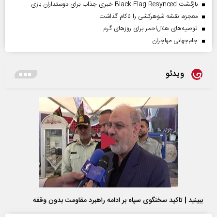
بازگشت Black Flag Resynced خبری جذاب برای دوستداران بازی
معجزه، نقشه شوهرکشی را ناکام گذاشت
توصیه‌های هلال‌احمر برای روز‌های گرم
جام‌جهانی مهاجران
ویدئو
ببینید | تاکید سخنگوی سپاه بر ادامه راهبرد مقاومت بدون وقفه