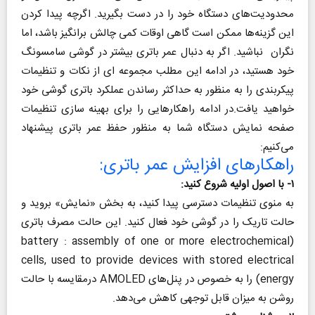
محدودیت‌های دستگاه خود را در دست بگیرید. اگرچه پیدا کردن
این گزینه‌‌ها ممکن است گاهی اوقات کمی چالش برانگیز باشد، اما
نگران نباشید. اگر به دنبال عمر باتری بیشتر در گوشی سامسونگ
خود هستید، در ادامه این مطلب مجموعه ای از نکات و تنظیمات
پیکربندی را به منظور به حداکثر رساندن عملکرد باتری گوشی خود
خواهید یافت.در ادامه راهکارهایی را برای بهینه سازی تنظیمات
صفحه نمایش دستگاه شما به منظور حفظ عمر باتری پیشنهاد
می‌کنیم:
راهکار‌های افزایش عمر باتری:
۱- با اصول اولیه شروع کنید:
به منوی تنظیمات دسترسی پیدا کنید، به بخش «نمایش» بروید و
حالت تاریک را در گوشی خود فعال کنید. این حالت مصرف باتری
(battery : assembly of one or more electrochemical
cells, used to provide devices with stored electrical
energy) را به خصوص در پنل‌های AMOLED درمقایسه با حالت
روشن به میزان قابل توجهی کاهش می‌دهد.