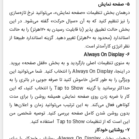
۵- صفحه نمایش
درهمان بخش تنظیمات «صفحه نمایش»، می‌توانید نرخ تازه‌سازی
را نیز تنظیم کنید که به آن «سیال حرکت» گفته می‌شود. در این
بخش حالت تطبیق پذیر (با قابلیت رسیدن به ۱۲۰هرتز) را به حالت
استاندارد (محدود به ۶۰هرتز) تغییر دهید. گزینه استاندارد طبیعتا از
نظر انرژی کارآمدتر است.
۶- Always On Display
به منوی تنظیمات اصلی بازگردید و به بخش «قفل صفحه» بروید.
در اینجا، Always On Display را انتخاب کنید. شما می‌توانید این
ویژگی را به طور کامل خاموش کنید تا صرفه جویی در باتری را به
حداکثر برسانید یا گزینه Tap to Show را انتخاب کنید، که این
کار با ضربه زدن روی صفحه نمایش همیشه روشن را برای مدت
کوتاهی فعال می‌کند. به این ترتیب می‌توانید زمان و اعلان‌‌ها را
بدون روشن شدن کامل صفحه بررسی کنید. توصیه شخصی من
این است که از تنظیمات Tap to Show استفاده کنید.
۷- روشنایی خودکار
درهمان بخش Always On Display، روشنایی خودکار را برای