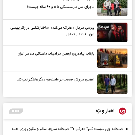
ماجرای سن بازنشستگی ۵۵ و ۶۲ ساله چیست؟
بررسی سریال «اعتراف می‌کنم»؛ ساختارشکنی در ژانر پلیسی
ایران + نقد و تحلیل
بازتاب پیاده‌روی اربعین در ادبیات داستانی معاصر ایران
امضای سروش صحت در «استخر» دیگر غافلگیر نمی‌کند
اخبار ویژه
صبحانه چی درست کنم؟ معرفی ۳۰ صبحانه سریع، سالم و مقوی برای همه