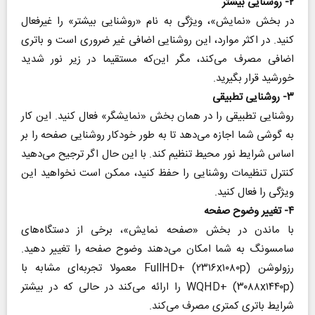
۲- روشنایی بیشتر
در بخش «نمایش»، ویژگی به نام «روشنایی بیشتر» را غیرفعال
کنید. در اکثر موارد، این روشنایی اضافی غیر ضروری است و باتری
اضافی مصرف می‌کند، مگر این‌که مستقیما در زیر نور شدید
خورشید قرار بگیرید.
۳- روشنایی تطبیقی
روشنایی تطبیقی را در همان بخش «نمایشگر» فعال کنید. این کار
به گوشی شما اجازه می‌دهد تا به طور خودکار روشنایی صفحه را بر
اساس شرایط نور محیط تنظیم کند. با این حال اگر ترجیح می‌دهید
کنترل تنظیمات روشنایی را حفظ کنید، ممکن است نخواهید این
ویژگی را فعال کنید.
۴- تغییر وضوح صفحه
با ماندن در بخش «صفحه نمایش»، برخی از دستگاه‌های
سامسونگ به شما امکان می‌دهند وضوح صفحه را تغییر دهید.
رزولوشن FullHD+ (۲۳۱۶x۱۰۸۰p) معمولا تجربه‌ای مشابه با
WQHD+ (۳۰۸۸x۱۴۴۰p) را ارائه می‌کند در حالی که در بیشتر
شرایط باتری کمتری مصرف می‌کند.