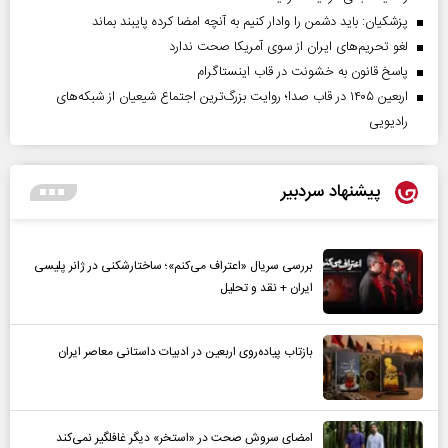
پزشکیان: باید دشمن را وادار کنیم به آنچه امضا کرده پایبند بماند
لغو تحریم‌های ایران از سوی آمریکا صحت ندارد
پاسخ قانون به خشونت در قاب اینستاگرام
اربعین ۱۴۰۵ در قاب صدا؛ روایت بزرگ‌ترین اجتماع شیعیان از شبکه‌های
رادیویی
پیشنهاد سردبیر
بررسی سریال «اعتراف می‌کنم»؛ ساختارشکنی در ژانر پلیسی
ایران + نقد و تحلیل
بازتاب پیاده‌روی اربعین در ادبیات داستانی معاصر ایران
امضای سروش صحت در «استخر» دیگر غافلگیر نمی‌کند