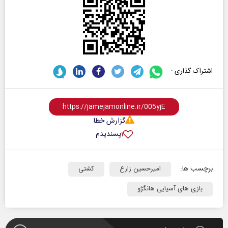
اشتراک گذاری :
گزارش خطا
پسندیدم
۱
برچسب ها:
امیرحسین زارع
کشتی
بازی های آسیایی هانگژو