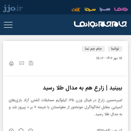
نوانما
جام جم نما
۱۵ مهر ۱۴۰۲ - ۱۵:۰۲
ببینید | زارع هم به مدال طلا رسید
امیرحسین زارع در فینال وزن ۱۲۵ کیلوگرم مسابقات کشتی آزاد بازی‌های
آسیایی مقابل لخاگواگرل مونختور از مغولستان با نتیجه ۷ بر ۰ پیروز شد و
به مدال طلا رسید.
کد خبر: ۱۴۲۵۰۸۴