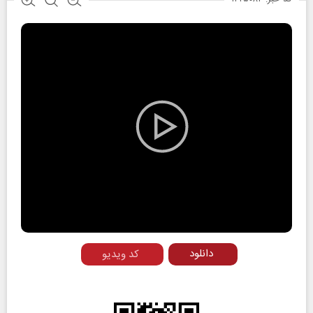
Play
Video
دانلود
کد ویدیو