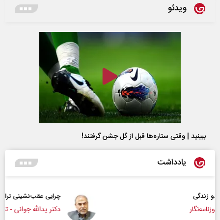
ویدئو
ببینید | وقتی ستاره‌ها قبل از گل جشن گرفتند!
یادداشت
چرایی عقب‌نشینی ترامپ؟
دکتر یدالله جوانی - تحلیلگر مسائل سیاسی