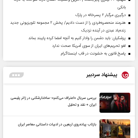
بانکی
درگیری مرگبار ۲ پسرخاله در پارک
هنرمند منحصر‌به‌فردی را از دست دادیم/ پخش ۲ مجموعه تلویزیونی جدید
زنده‌یاد عبدی در آینده نزدیک
پزشکیان: باید دشمن را وادار کنیم به آنچه امضا کرده پایبند بماند
لغو تحریم‌های ایران از سوی آمریکا صحت ندارد
پاسخ قانون به خشونت در قاب اینستاگرام
پیشنهاد سردبیر
بررسی سریال «اعتراف می‌کنم»؛ ساختارشکنی در ژانر پلیسی
ایران + نقد و تحلیل
بازتاب پیاده‌روی اربعین در ادبیات داستانی معاصر ایران