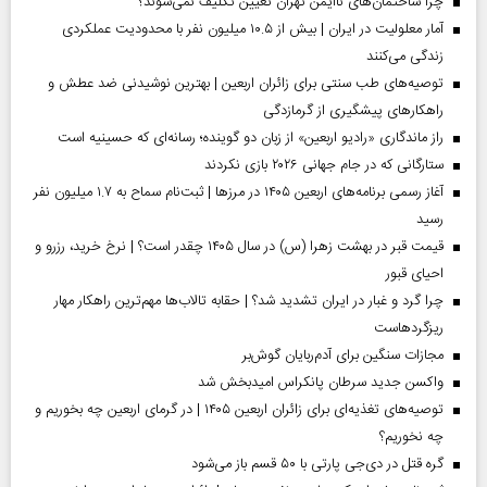
چرا ساختمان‌های ناایمن تهران تعیین تکلیف نمی‌شوند؟
آمار معلولیت در ایران | بیش از ۱۰.۵ میلیون نفر با محدودیت عملکردی
زندگی می‌کنند
توصیه‌های طب سنتی برای زائران اربعین | بهترین نوشیدنی ضد عطش و
راهکارهای پیشگیری از گرمازدگی
راز ماندگاری «رادیو اربعین» از زبان دو گوینده؛ رسانه‌ای که حسینیه است
ستارگانی که در جام جهانی ۲۰۲۶ بازی نکردند
آغاز رسمی برنامه‌های اربعین ۱۴۰۵ در مرز‌ها | ثبت‌نام سماح به ۱.۷ میلیون نفر
رسید
قیمت قبر در بهشت زهرا (س) در سال ۱۴۰۵ چقدر است؟ | نرخ خرید، رزرو و
احیای قبور
چرا گرد و غبار در ایران تشدید شد؟ | حقابه تالاب‌ها مهم‌ترین راهکار مهار
ریزگردهاست
مجازات سنگین برای آدم‌ربایان گوش‌بر
واکسن جدید سرطان پانکراس امیدبخش شد
توصیه‌های تغذیه‌ای برای زائران اربعین ۱۴۰۵ | در گرمای اربعین چه بخوریم و
چه نخوریم؟
گره قتل در دی‌جی پارتی با ۵۰ قسم باز می‌شود