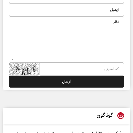
گوناگون