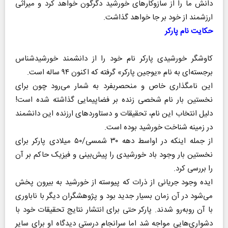
دانش ما را از سازوکارهای خورشید دگرگون خواهد کرد و میراثی
ارزشمند از خود بر جا خواهد گذاشت.
حکایت نام‌ پارکر
کاوشگر خورشیدی پارکر نام خود را از دانشمند خورشیدشناس
برجسته‌ای به نام «یوجین پارکر» گرفته که اکنون ۹۴ ساله است.
این نامگذاری خاص و منحصربفرد به شمار می‌رود چون برای
نخستین بار نام شخصی زنده بر فضاپیمایی گذاشته شده است!
دلیل انتخاب این نام، تحقیقات و دستاوردهای ارزنده این دانشمند
در زمینه شناخت خورشید بوده است.
از جمله اینکه در اواسط دهه ۳۰ شمسی/۵۰ میلادی پارکر برای
نخستین بار وجود باد خورشیدی را پیش‌بینی و فیزیک حاکم بر آن
را بررسی کرد.
ایده وجود جریانی از ذرات که پیوسته از خورشید به بیرون پخش
می‌شود در آن زمان بسیار جدید بود و پژوهشگران دیگر با ناباوری
با آن روبه‌رو شدند. پارکر حتی برای انتشار نتایج تحقیقات خود با
دشواری‌هایی مواجه شد اما سرانجام درستی دیدگاه او برای سایر