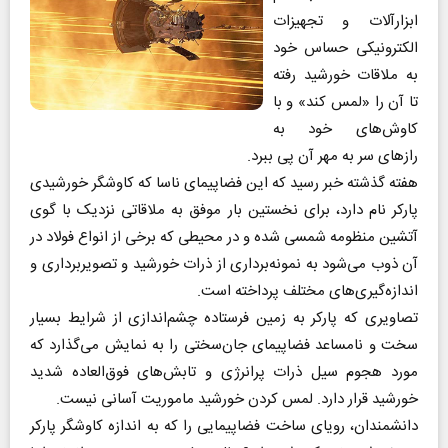
ابزارآلات و تجهیزات
الکترونیکی حساس خود
به ملاقات خورشید رفته
تا آن را «لمس کند» و با
کاوش‌های خود به
رازهای سر به مهر آن پی ببرد.
هفته گذشته خبر رسید که این فضاپیمای ناسا که کاوشگر خورشیدی
پارکر نام دارد، برای نخستین بار موفق به ملاقاتی نزدیک با گوی
آتشین منظومه شمسی شده و در محیطی که برخی از انواع فولاد در
آن ذوب می‌شود به نمونه‌برداری از ذرات خورشید و تصویربرداری و
اندازه‌گیری‌های مختلف پرداخته است.
تصاویری که پارکر به زمین فرستاده چشم‌اندازی از شرایط بسیار
سخت و نامساعد فضاپیمای جان‌سختی را به نمایش می‌گذارد که
مورد هجوم سیل ذرات پرانرژی و تابش‌های فوق‌العاده شدید
خورشید قرار دارد. لمس کردن خورشید ماموریت آسانی نیست.
دانشمندان، رویای ساخت فضاپیمایی را که به اندازه کاوشگر پارکر