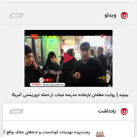
ویدئو
ببینید | روایت معلمان بازمانده مدرسه میناب از حمله تروریستی آمریکا
یادداشت
پشت‌پرده تهدیدات کوتاه‏‌مدت و ادعا‌های خلاف واقع آمریکا