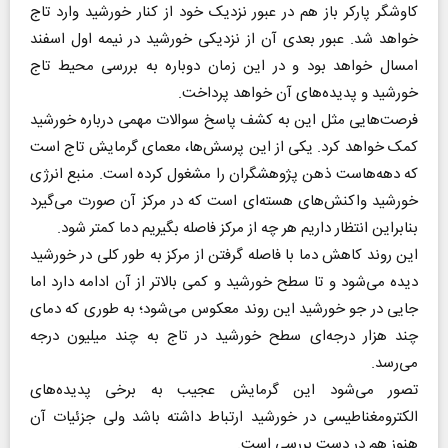
کاوشگر پارکر باز هم در عبور نزدیک خود از کنار خورشید وارد تاج
خواهد شد. عبور بعدی آن از نزدیکی خورشید در نیمه اول اسفند
امسال خواهد بود و در این زمان دوباره به بررسی محیط تاج
خورشید و پدیده‌های آن خواهد پرداخت.
فرصت‌هایی مثل این به کشف پاسخ سوالات مهمی درباره خورشید
کمک خواهد کرد. یکی از این پرسش‌ها، معمای گرمایش تاج است
که دهه‌هاست ذهن پژوهشگران را مشغول کرده است. منبع انرژی
خورشید واکنش‌های هسته‌ای است که در مرکز آن صورت می‌گیرد
بنابراین انتظار داریم هر چه از مرکز فاصله بگیریم دما کمتر شود.
این روند کاهش دما با فاصله گرفتن از مرکز به طور کلی در خورشید
دیده می‌شود و تا سطح خورشید و کمی بالاتر از آن ادامه دارد اما
جایی در جو خورشید این روند معکوس می‌شود؛ به طوری که دمای
چند هزار درجه‌ای سطح خورشید در تاج به چند میلیون درجه
می‌رسد.
تصور می‌شود این گرمایش عجیب به برخی پدیده‌های
الکترومغناطیسی در خورشید ارتباط داشته باشد ولی جزئیات آن
هنوز هم در دست بررسی است.