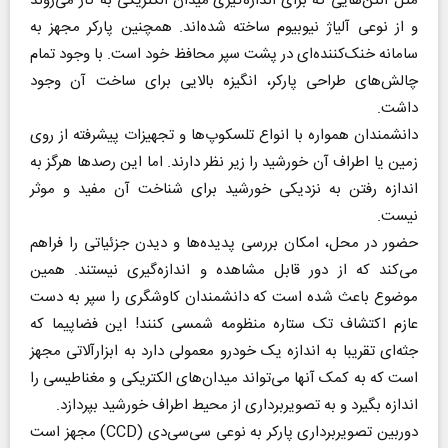
مثل آنتن‌هایی که برای اندازه‌گیری میدان الکتریکی به کار می‌روند
و از نوعی آلیاژ نیوبیوم ساخته شده‌اند. همچنین پارکر مجهز به
سامانه خنک‌کننده‌ای در پشت سپر محافظ خود است. با وجود تمام
چالش‌های طراحی پارکر، انگیزه بالایی برای ساخت آن وجود
داشت.
دانشمندان همواره با انواع تلسکوپ‌ها و تجهیزات پیشرفته از روی
زمین یا اطراف آن خورشید را زیر نظر دارند. اما این رصدها هرگز به
اندازه رفتن به نزدیکی خورشید برای شناخت آن مفید و موثر
نیست.
حضور در محل، امکان بررسی پدیده‌ها و دیدن جزئیاتی را فراهم
می‌کند که از دور قابل مشاهده و اندازه‌گیری نیستند. همین
موضوع باعث شده است که دانشمندان کاوشگری را سپر به دست
عازم اکتشاف تک ستاره منظومه‌‌ شمسی کنند! این فضاپیما که
جثه‌ای تقریبا به اندازه یک خودرو معمولی دارد به ابزارآلاتی مجهز
است که به کمک آنها می‌تواند میدان‌های الکتریکی و مغناطیسی را
اندازه بگیرد و به تصویربرداری از محیط اطراف خورشید بپردازد.
دوربین تصویربرداری پارکر به نوعی سی‌سی‌دی (CCD) مجهز است