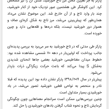
پارکر به جز تعیین محل مرز تاج خورشید، شکل آن را نیز مشخص
کرد. این کاوشگر طی هشتمین عبور نزدیک خود از کنار خورشید،
چند بار وارد تاج و از آن خارج شد. این موضوع نشان می‌داد
همان‌طور که پیش‌بینی می‌شد، مرز تاج به شکل کره‌ای صاف و
هموار دور خورشید نیست، بلکه دره‌ها و قله‌هایی دارد و چین
خورده است.
پارکر طی مدتی که در تاج خورشید به سر می‌برد به بررسی پدیده‌ای
جالب پرداخت که اولین‌بار در دهه ۷۰ شمسی مشاهده شده بود:
خطوط میدان مغناطیسی خورشید بعضی جاها انحنای شدیدی
به‌شکل S پیدا می‌کند که باعث حرکت زیگزاگی ذرات باردار
می‌شود.
پیش‌تر در سال ۱۳۹۸/۲۰۱۹ پارکر نشان داده بود این پدیده که قبلا
نادر و منحصر به نواحی قطبی خورشید تصور می‌شد، در باد
خورشیدی بسیار متداول است.
چنین بررسی‌هایی ممکن است سرانجام معماهایی چون چگونگی
گرمایش تاج و نحوه شتاب گرفتن بادهای خورشیدی را حل کند.