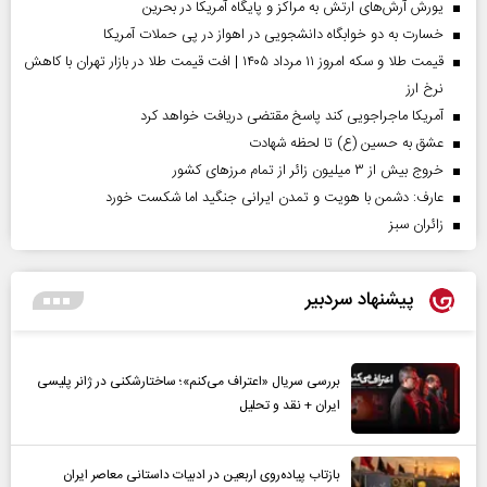
یورش آرش‌های ارتش به مراکز و پایگاه‌ آمریکا در بحرین
خسارت به دو خوابگاه دانشجویی در اهواز در پی حملات آمریکا
قیمت طلا و سکه امروز ۱۱ مرداد ۱۴۰۵ | افت قیمت طلا در بازار تهران با کاهش
نرخ ارز
آمریکا ماجراجویی کند پاسخ مقتضی دریافت خواهد کرد
عشق به حسین (ع) تا لحظه شهادت
خروج بیش از ۳ میلیون زائر از تمام مرز‌های کشور
عارف: دشمن با هویت و تمدن ایرانی جنگید اما شکست خورد
‌زائران سبز
پیشنهاد سردبیر
بررسی سریال «اعتراف می‌کنم»؛ ساختارشکنی در ژانر پلیسی
ایران + نقد و تحلیل
بازتاب پیاده‌روی اربعین در ادبیات داستانی معاصر ایران