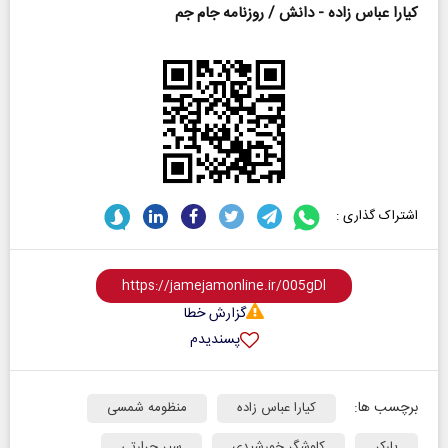
کیارا عباس زاده - دانش / روزنامه جام جم
اشتراک گذاری :
گزارش خطا
پسندیدم
برچسب ها:
کیارا عباس زاده
منظومه شمسی
پارکر
کاوشگر خورشیدی
سپر حرارتی