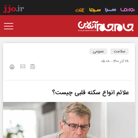
سلامت
عمومی
۲۸ آذر ۱۴۰۰ - ۰۵:۰۸
علائم انواع سکته قلبی چیست؟