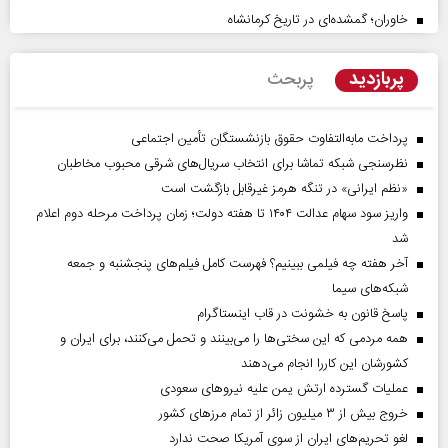
خاوران؛ گمشده‌ای در تاریخ کرمانشاه
پربازدید
پربحث
پرداخت مابه‌التفاوت حقوق بازنشستگان تأمین اجتماعی
نظرسنجی شبکه تماشا برای انتخاب سریال‌های شرقی محبوب مخاطبان
«نظم ایرانی» در تنگه هرمز غیرقابل بازگشت است
واریز سود سهام عدالت ۱۴۰۴ تا هفته دولت؛ زمان پرداخت مرحله دوم اعلام
شد
آخر هفته چه فیلمی ببینیم؟ فهرست کامل فیلم‌های پنجشنبه و جمعه
شبکه‌های سیما
پاسخ قانون به خشونت در قاب اینستاگرام
همه مردمی که این سختی‌ها را می‌بینند و تحمل می‌کنند، برای ایران و
کشورشان این کاررا انجام می‌دهند
عملیات گسترده ارتش یمن علیه نیروهای سعودی
خروج بیش از ۳ میلیون زائر از تمام مرز‌های کشور
لغو تحریم‌های ایران از سوی آمریکا صحت ندارد