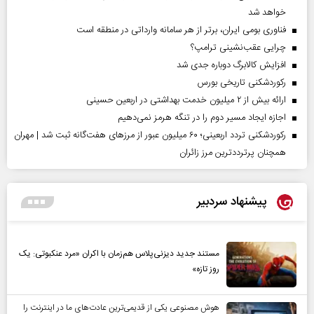
خواهد شد
فناوری بومی ایران، برتر از هر سامانه وارداتی در منطقه است
چرایی عقب‌نشینی ترامپ؟
افزایش کالابرگ دوباره جدی شد
رکوردشکنی تاریخی بورس
ارائه بیش از ۲ میلیون خدمت بهداشتی در اربعین حسینی
اجازه ایجاد مسیر دوم را در تنگه هرمز نمی‌دهیم
رکوردشکنی تردد اربعینی؛ ۶۰ میلیون عبور از مرزهای هفت‌گانه ثبت شد | مهران
همچنان پرترددترین مرز زائران
پیشنهاد سردبیر
مستند جدید دیزنی‌پلاس هم‌زمان با اکران «مرد عنکبوتی: یک
روز تازه»
هوش مصنوعی یکی از قدیمی‌ترین عادت‌های ما در اینترنت را