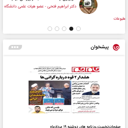
دکتر ابراهیم فتحی - عضو هیات علمی دانشگاه صداوسیما
پیشخوان
صفحات‌نخست‌روزنامه ها‌ی دوشنبه ۱۹ مردادماه