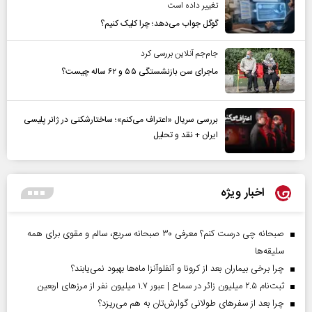
تغییر داده است
گوگل جواب می‌دهد؛ چرا کلیک کنیم؟
جام‌جم آنلاین بررسی کرد
ماجرای سن بازنشستگی ۵۵ و ۶۲ ساله چیست؟
بررسی سریال «اعتراف می‌کنم»؛ ساختارشکنی در ژانر پلیسی
ایران + نقد و تحلیل
اخبار ویژه
صبحانه چی درست کنم؟ معرفی ۳۰ صبحانه سریع، سالم و مقوی برای همه
سلیقه‌ها
چرا برخی بیماران بعد از کرونا و آنفلوآنزا ماه‌ها بهبود نمی‌یابند؟
ثبت‌نام ۲.۵ میلیون زائر در سماح | عبور ۱.۷ میلیون نفر از مرز‌های اربعین
چرا بعد از سفرهای طولانی گوارش‌تان به هم می‌ریزد؟