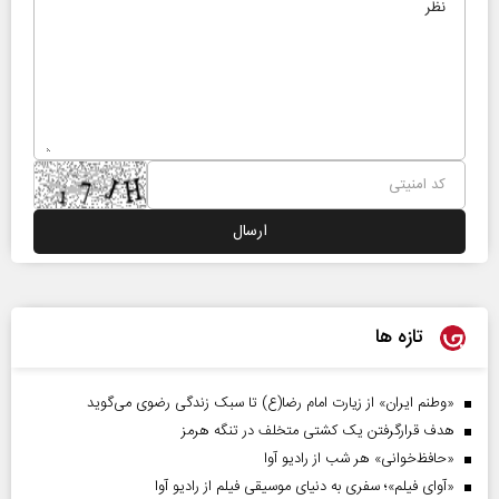
تازه ها
«وطنم ایران» از زیارت امام رضا(ع) تا سبک زندگی رضوی می‌گوید
هدف قرارگرفتن یک کشتی متخلف در تنگه هرمز
«حافظ‌خوانی» هر شب از رادیو آوا
«آوای فیلم»؛ سفری به دنیای موسیقی فیلم از رادیو آوا