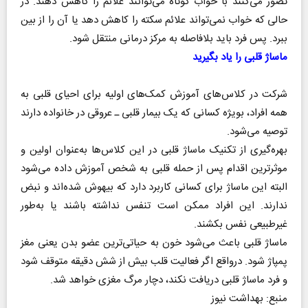
تصور می‌کنند با خواب کوتاه می‌توانند علائم را کاهش دهند. در
حالی که خواب نمی‌تواند علائم سکته را کاهش دهد یا آن را از بین
ببرد. پس فرد باید بلافاصله به مرکز درمانی منتقل شود.
ماساژ قلبی را یاد بگیرید
شرکت در کلاس‌های آموزش کمک‌های اولیه برای احیای قلبی به
همه افراد، بویژه کسانی که یک بیمار قلبی ـ عروقی در خانواده دارند
توصیه می‌شود‌.
بهره‌گیری از تکنیک ماساژ قلبی در این کلاس‌ها به‌عنوان اولین و
موثرترین اقدام پس از حمله قلبی به شخص آموزش داده می‌شود
البته این ماساژ برای کسانی کاربرد دارد که بیهوش شده‌اند و نبض
ندارند. این افراد ممکن است تنفس نداشته باشند یا به‌طور
غیرطبیعی نفس بکشند.
ماساژ قلبی باعث می‌شود خون به حیاتی‌ترین عضو بدن یعنی مغز
پمپاژ شود. درواقع اگر فعالیت قلب بیش از شش دقیقه متوقف شود
و فرد ماساژ قلبی دریافت نکند، دچار مرگ مغزی خواهد شد.
منبع: بهداشت نیوز