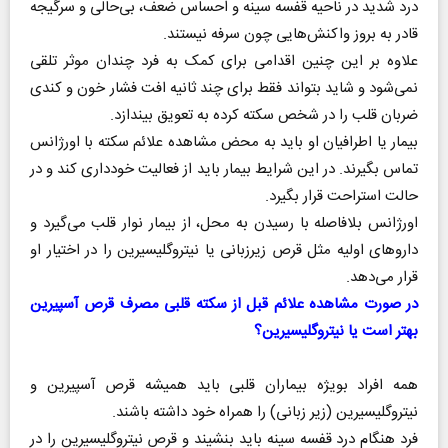
درد شدید در ناحیه قفسه سینه و احساس ضعف، بی‌حالی و سرگیجه
قادر به بروز واکنش‌هایی چون سرفه نیستند‌.
علاوه بر این چنین اقدامی برای کمک به فرد چندان موثر تلقی
نمی‌شود و شاید بتواند فقط برای چند ثانیه افت فشار خون و کندی
ضربان قلب را در شخص سکته کرده به تعویق بیندازد.
بیمار یا اطرافیان او باید به محض مشاهده علائم سکته با اورژانس
تماس بگیرند. در این شرایط بیمار باید از فعالیت خودداری کند و در
حالت استراحت قرار بگیرد.
اورژانس بلافاصله با رسیدن به محل، از بیمار نوار قلب می‌گیرد و
داروهای اولیه مثل قرص زیرزبانی یا نیتروگلیسیرین را در اختیار او
قرار می‌دهد.
در صورت مشاهده علائم قبل از سکته قلبی مصرف قرص آسپیرین
بهتر است یا نیتروگلیسیرین؟
همه افراد بویژه بیماران قلبی باید همیشه قرص آسپیرین و
نیتروگلیسیرین (زیر زبانی) را همراه خود داشته باشند.
فرد هنگام درد قفسه سینه باید بنشیند و قرص نیتروگلیسیرین را در