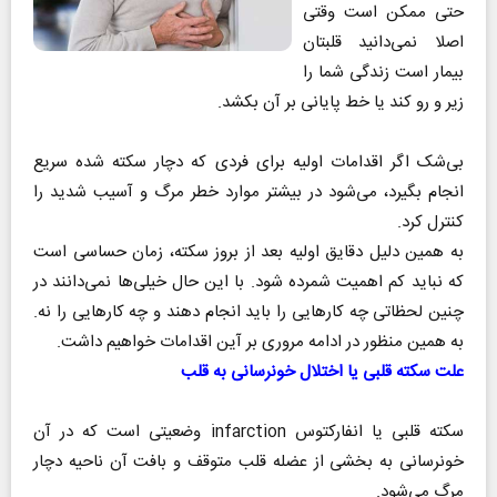
حتی ممکن است وقتی
اصلا نمی‌دانید قلبتان
بیمار است زندگی شما را
زیر و رو کند یا خط پایانی بر آن بکشد.
بی‌شک اگر اقدامات اولیه برای فردی که دچار سکته شده سریع
انجام بگیرد، می‌شود در بیشتر موارد خطر مرگ و آسیب شدید را
کنترل کرد‌.
به همین دلیل دقایق اولیه بعد از بروز سکته، زمان حساسی است
که نباید کم اهمیت شمرده شود‌. با این حال خیلی‌ها نمی‌دانند در
چنین لحظاتی چه کارهایی را باید انجام دهند و چه کارهایی را نه‌.
به همین منظور در ادامه مروری بر آین اقدامات خواهیم داشت.
علت سکته قلبی یا اختلال خونرسانی به قلب
سکته قلبی یا انفارکتوس infarction وضعیتی است که در آن
خونرسانی به بخشی از عضله قلب متوقف و بافت آن ناحیه دچار
مرگ می‌شود.