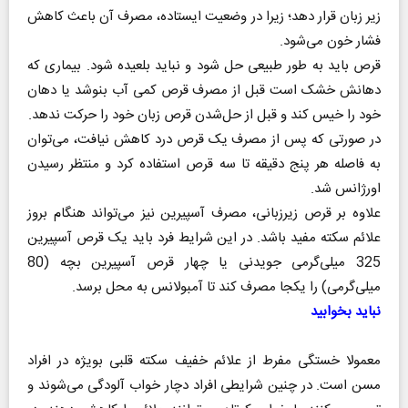
زیر زبان قرار دهد؛ زیرا در وضعیت ایستاده، مصرف آن باعث کاهش
فشار خون می‌شود.
قرص باید به طور طبیعی حل شود و نباید بلعیده شود. بیماری که
دهانش خشک است قبل از مصرف قرص کمی آب بنوشد یا دهان
خود را خیس کند و قبل از حل‌شدن قرص زبان خود را حرکت ندهد.
در صورتی که پس از مصرف یک قرص درد کاهش نیافت، می‌توان
به فاصله هر پنج دقیقه تا سه قرص استفاده کرد و منتظر رسیدن
اورژانس شد.
علاوه بر قرص زیرزبانی، مصرف آسپیرین نیز می‌تواند هنگام بروز
علائم سکته مفید باشد. در این شرایط فرد باید یک قرص آسپیرین
325 میلی‌گرمی جویدنی یا چهار قرص آسپیرین بچه (80
میلی‌گرمی) را یکجا مصرف کند تا آمبولانس به محل برسد.
نباید بخوابید
معمولا خستگی مفرط از علائم خفیف سکته قلبی بویژه در افراد
مسن است. در چنین شرایطی افراد دچار خواب آلودگی می‌شوند و