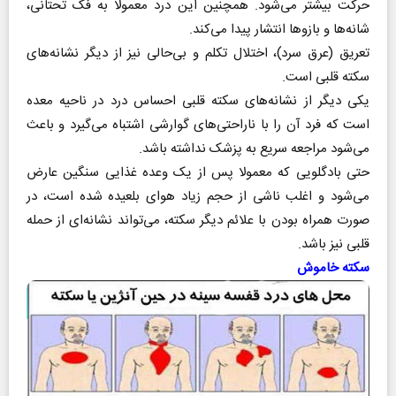
حرکت بیشتر می‌شود. همچنین این درد معمولا به فک تحتانی،
شانه‌ها و بازوها انتشار پیدا می‌کند.
تعریق (‌عرق سرد‌)، اختلال تکلم و بی‌حالی نیز از دیگر نشانه‌های
سکته قلبی است.
یکی دیگر از نشانه‌های سکته قلبی احساس درد در ناحیه معده
است که فرد آن را با ناراحتی‌های گوارشی اشتباه می‌گیرد و باعث
می‌شود مراجعه سریع به پزشک نداشته باشد.
حتی بادگلویی که معمولا پس از یک وعده غذایی سنگین عارض
می‌شود و اغلب ناشی از حجم زیاد هوای بلعیده شده است، در
صورت همراه بودن با علائم دیگر سکته، می‌تواند نشانه‌ای از حمله
قلبی نیز باشد.
سکته خاموش