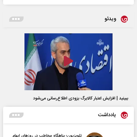
ویدئو
ببینید | افزایش اعتبار کالابرگ بزودی اطلاع‌رسانی می‌شود
یادداشت
تلویزیون؛ پناهگاه مخاطب در روزهای ابهام