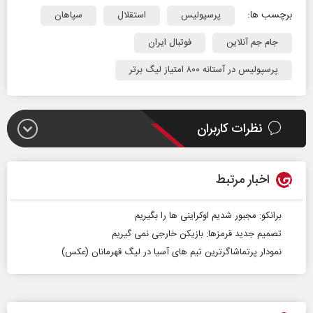
برچسب ها:
پرسپولیس
استقلال
سپاهان
جام جم آنلاین
فوتبال ایران
پرسپولیس در آستانه ۸۰۰ امتیاز لیگ برتر
نظرات کاربران
اخبار مرتبط
برانکو: مجبور شدیم اوکراینی ها را بگیریم
تصمیم جدید قرمزها: بازیکن خارجی نمی گیریم
نمودار پرتماشاگرترین تیم های آسیا در لیگ قهرمانان (عکس)