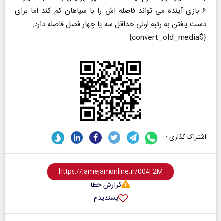
۶ بازی آینده می تواند فاصله اش را با سپاهان کم کند اما برای
دست یافتن به رتبه اولی حداقل سه یا چهار فصل فاصله دارد.
{$convert_old_media}
اشتراک گذاری :
گزارش خطا
پسندیدم