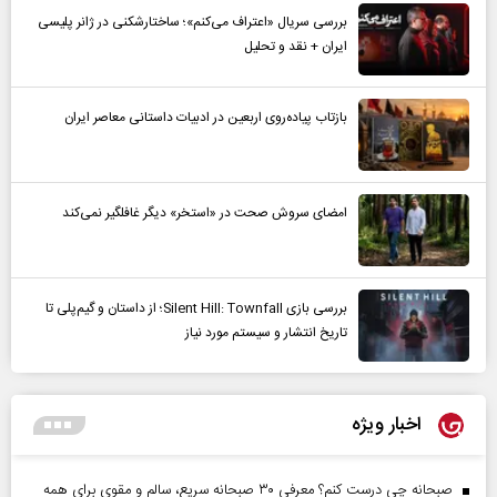
بررسی سریال «اعتراف می‌کنم»؛ ساختارشکنی در ژانر پلیسی
ایران + نقد و تحلیل
بازتاب پیاده‌روی اربعین در ادبیات داستانی معاصر ایران
امضای سروش صحت در «استخر» دیگر غافلگیر نمی‌کند
بررسی بازی Silent Hill: Townfall؛ از داستان و گیم‌پلی تا
تاریخ انتشار و سیستم مورد نیاز
اخبار ویژه
صبحانه چی درست کنم؟ معرفی ۳۰ صبحانه سریع، سالم و مقوی برای همه