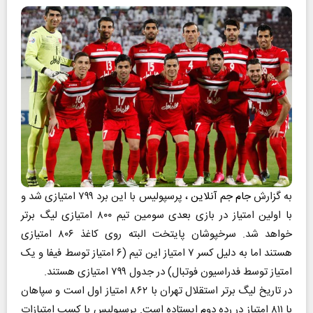
به گزارش
جام جم آنلاین
، پرسپولیس با این برد ۷۹۹ امتیازی شد و
با اولین امتیاز در بازی بعدی سومین تیم ۸۰۰ امتیازی لیگ برتر
خواهد شد. سرخپوشان پایتخت البته روی کاغذ ۸۰۶ امتیازی
هستند اما به دلیل کسر ۷ امتیاز این تیم (۶ امتیاز توسط فیفا و یک
امتیاز توسط فدراسیون فوتبال) در جدول ۷۹۹ امتیازی هستند.
در تاریخ لیگ برتر استقلال تهران با ۸۶۲ امتیاز اول است و سپاهان
با ۸۱۱ امتیاز در رده دوم ایستاده است. پرسپولیس با کسب امتیازات