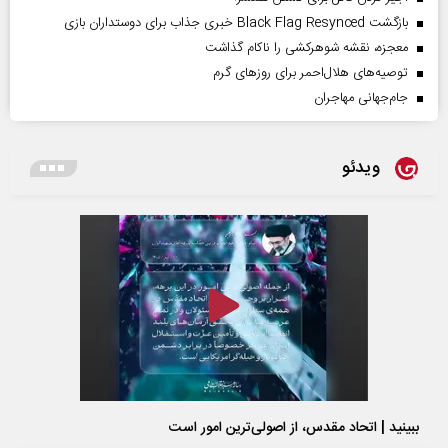
بازگشت Black Flag Resynced خبری جذاب برای دوستداران بازی
معجزه، نقشه شوهرکشی را ناکام گذاشت
توصیه‌های هلال‌احمر برای روز‌های گرم
جام‌جهانی مهاجران
ویدئو
ببینید | اتحاد مقدس، از اصولی‌ترین امور است