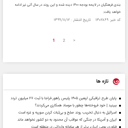
بندی فرهنگیان در لایحه بودجه ۱۴۰۰ دیده شده و این روند در سال آتی نیز ادامه
خواهد یافت.
کد خبر: ۱۳۰۲۸۶۹ تاریخ انتشار : ۱۳۹۹/۱۱/۱۲
1
2
>
تازه ها
پایان طرح ترافیکی اربعین ۱۴۰۵ پلیس راهور فراجا با ثبت ۶۷ میلیون تردد
ببینید | خود فروخته‌ها چطور با موساد همکاری می‌کردند؟
اسرائیل به دنبال تخریب روند صلح و بی‌ثبات کردن سوریه و غزه است
ایران و آمریکا در جنگی که عواقب آن محدود به دو کشور نخواهد ماند
فناوری بومی ایران، برتر از هر سامانه وارداتی در منطقه است