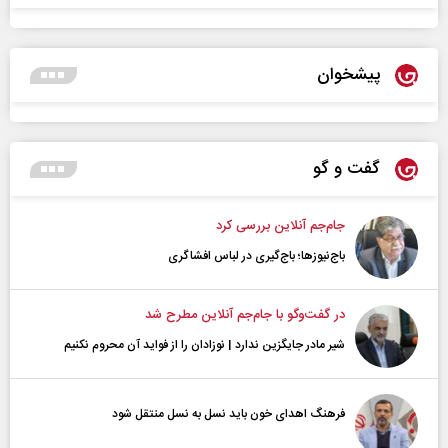
پیشخوان
گفت و گو
جام‌جم آنلاین بررسی کرد
باج‌نیوزها؛ باج‌گیری در لباس افشاگری
در گفت‌و‌گو با جام‌جم آنلاین مطرح شد
شیر مادر جایگزین ندارد | نوزادان را از فواید آن محروم نکنیم
فرهنگ اهدای خون باید نسل به نسل منتقل شود