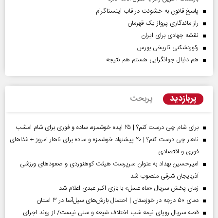
پاسخ قانون به خشونت در قاب اینستاگرام
راز ماندگاری پرواز یک قهرمان
نقشه جهادی برای ایران
رکوردشکنی تاریخی بورس
هم دنبال جوانگرایی هستم هم نتیجه
پربازدید
پربحث
برای شام چی درست کنم؟ | ۲۵ ایده خوشمزه، ساده و فوری برای شام امشب
ناهار چی درست کنم؟ | ۲۰ پیشنهاد خوشمزه و ساده برای ناهار امروز + غذاهای
فوری و اقتصادی
امیرحسین بهداد به عنوان سرپرست هیئت کوهنوردی و صعودهای ورزشی
آذربایجان شرقی منصوب شد
زمان پخش سریال «ماه عسل» با بازی اکبر عبدی اعلام شد
دمای ۵۰ درجه در خوزستان | احتمال بارش‌های سیل‌آسا در ۳ استان
قصه سریال رویای نیمه شب اختلاف شیعه و سنی نیست/ از روند اجرای