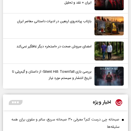
ایران + نقد و تحلیل
بازتاب پیاده‌روی اربعین در ادبیات داستانی معاصر ایران
امضای سروش صحت در «استخر» دیگر غافلگیر نمی‌کند
بررسی بازی Silent Hill: Townfall؛ از داستان و گیم‌پلی تا
تاریخ انتشار و سیستم مورد نیاز
اخبار ویژه
صبحانه چی درست کنم؟ معرفی ۳۰ صبحانه سریع، سالم و مقوی برای همه
سلیقه‌ها