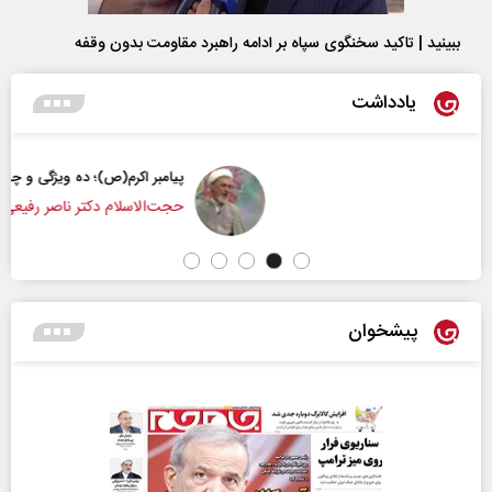
ببینید | تاکید سخنگوی سپاه بر ادامه راهبرد مقاومت بدون وقفه
یادداشت
پیامبر اکرم(ص)؛ ده ویژگی و چهار وظیفه مؤمنان
حجت‌الاسلام دکتر ناصر رفیعی - پژوهشگر مسائل فرهنگی
پیشخوان