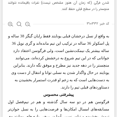
شدن فرگی (که زمان آن هنوز مشخص نیست) نفرات باقیمانده نتوانند
منچستر را در سطح قبلی حفظ کنند.
کد خبر: ۳۱۰۳۳۲
به واقع از نسل درخشان قبلی یونایتد فقط رایان گیگز 38 ساله و
پل اسکولز 36 ساله در ترکیب این تیم مانده‌اند و گری نویل 36
ساله بیشتر یک نیمکت‌نشین است، ولی فرگوسن اعتقاد دارد
جوانانی که در این تیم شروع به درخشش کرده‌اند، می‌توانند
منچستر را در دهه جدید نیز مطرح و موفق نگه دارند. بنابراین
یونایتد در حال واگذار شدن به نسلی توانا و انتقال از دست وی
به دست‌هایی است که به زعم او قدرت استمرار بخشیدن به
دستاوردهای قبلی تیم را دارند.
پیشرفتی محسوس
فرگوسن هم در دو سه سال گذشته و هم در نیم‌فصل اول
مسابقه‌های امسال امکان‌ها و فرصت‌هایی را به نسل جوان‌تر
تیمش بخشیده و تبلور نسبی آنها در برخی بازی‌های یونایتد وی