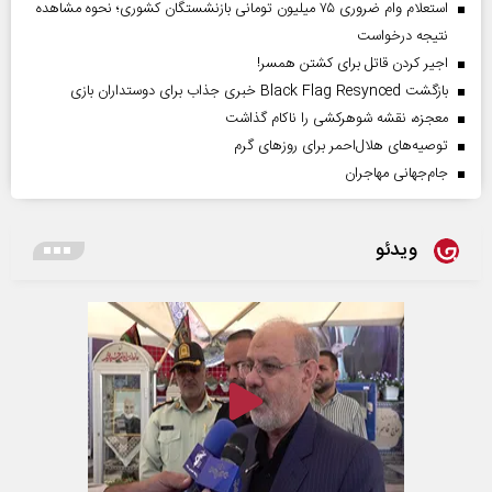
استعلام وام ضروری ۷۵ میلیون تومانی بازنشستگان کشوری؛ نحوه مشاهده
نتیجه درخواست
اجیر کردن قاتل برای کشتن همسر!
بازگشت Black Flag Resynced خبری جذاب برای دوستداران بازی
معجزه، نقشه شوهرکشی را ناکام گذاشت
توصیه‌های هلال‌احمر برای روز‌های گرم
جام‌جهانی مهاجران
ویدئو