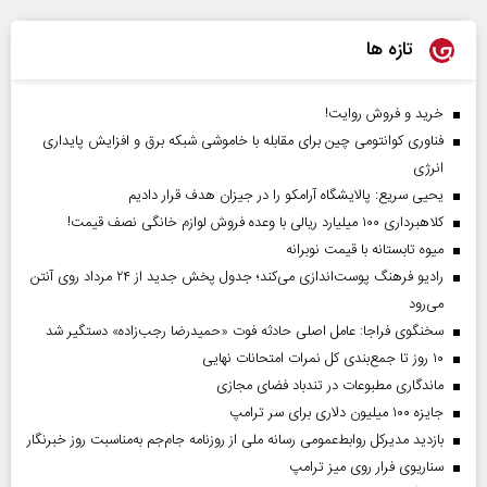
تازه ها
خرید و فروش روایت!
فناوری کوانتومی چین برای مقابله با خاموشی شبکه برق و افزایش پایداری
انرژی
یحیی سریع: پالایشگاه آرامکو را در جیزان هدف قرار دادیم
کلاهبرداری ۱۰۰ میلیارد ریالی با وعده فروش لوازم خانگی نصف قیمت!
میوه تابستانه با قیمت نوبرانه
رادیو فرهنگ پوست‌اندازی می‌کند؛ جدول پخش جدید از ۲۴ مرداد روی آنتن
می‌رود
سخنگوی فراجا: عامل اصلی حادثه فوت «حمیدرضا رجب‌زاده» دستگیر شد
۱۰ روز تا جمع‌بندی کل نمرات امتحانات نهایی
ماندگاری مطبوعات در تندباد فضای مجازی
جایزه ۱۰۰ میلیون دلاری برای سر ترامپ
بازدید مدیرکل روابط‌عمومی رسانه ملی از روزنامه جام‌جم به‌مناسبت روز خبرنگار
سناریوی فرار روی میز ترامپ