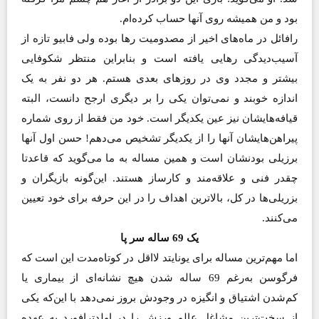
بود و من همیشه روی آنها حساب کرده‌ام.
رافائل در ماه‌های اخیر از مصدومیت رها بوده ولی فابیو تازه از
آسیب‌دیدگی رهایی یافته است و بنابراین منتظر شکوفایی
بیشتر و مجدد وی در روزهای بعدی هستم. هر دو نفر به یک
اندازه خوبند و نمی‌توان یکی را بر دیگری ارجح دانست، البته
قیافه‌هایشان نیز عین یکدیگر است. خود من فقط از روی شماره
پیراهن‌هایشان آنها را از یکدیگر تشخیص می‌دهم! حسن اول آنها
برزیلی بودنشان است و همین مساله به ما می‌گوید که قاعدتا
چقدر فنی و علاقه‌مند و کارساز هستند. این‌گونه بازیگران و
بزریلی‌ها در کل، بالاترین اهداف را در این حرفه برای خود تعیین
می‌کنند.
یک 69 ساله سر پا
اما مهم‌ترین مساله برای یونایتد لااقل در کوتاه‌مدت این است که
فرگوسن به‌رغم 69 ساله شدن هیچ نشانه‌ای از بیماری یا
کم‌شدن اشتیاق و انگیزه در وجودش بروز نمی‌دهد با این‌که یکی
از سخت‌ترین مشاغل عالم ورزش را در اولدترافورد به عهده