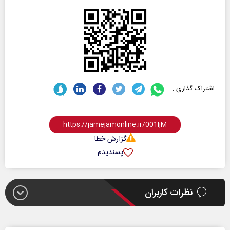
اشتراک گذاری :
گزارش خطا
پسندیدم
نظرات کاربران