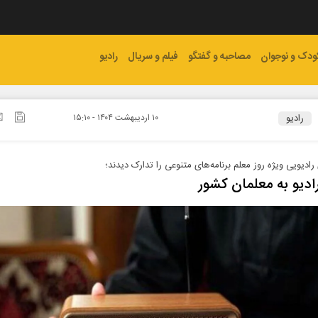
ودک و نوجوان
مصاحبه و گفتگو
فیلم و سریال
رادیو
رادیو
۱۰ ارديبهشت ۱۴۰۴ - ۱۵:۱۰
رادیویی ویژه روز معلم برنامه‌های متنوعی را تدارک دیدند؛
ادیو به معلمان کشور