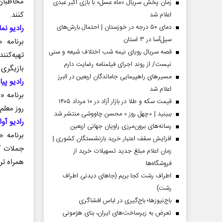
مخاطبان 
زمان پخش سریال «ماه عسل» با بازی اکبر عبدی
کنند.
اعلام شد
دمای ۵۰ درجه در خوزستان | احتمال بارش‌های
رادیو ن
سیل‌آسا در ۳ استان
برنامه 
قصه سریال رویای نیمه شب اختلاف شیعه و سنی
تهیه‌کنن
نیست/ از روند اجرای فیلمنامه رضایت دارم
بازیگری 
مسیر‌های راهپیمایی جاماندگان اربعین در البرز
رادیو پیام
اعلام شد
برنامه 
قیمت سکه و طلا در بازار آزاد در ۱۰ مرداد ۱۴۰۵
روز معلم 
ببینید | «چهل روز » محسن چاووشی منتشر شد
مردادماه
صفحات نخست روزنامه ها‌ی‌سه‌شنبه ۶ مردادماه
صفحات
رادیو آو
رسانه‌های برون‌مرزی راویان جهانی اربعین
برنامه 
افزایش سقف اعتبار خرید بازنشستگان کشوری |
جملات کو
زمان اعلام مبلغ جدید تسهیلات خرید از
همراه تر
فروشگاه‌ها
اطراف رشت کجا بریم (جاهای دیدنی اطراف
رشت)
باج‌نیوزها؛ باج‌گیری در لباس افشاگری
تعرض به زیرساخت‌های ایران، بنای هژمونی