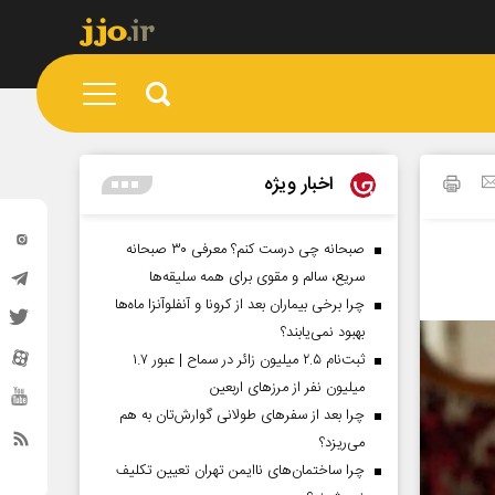
اخبار ویژه
صبحانه چی درست کنم؟ معرفی ۳۰ صبحانه
سریع، سالم و مقوی برای همه سلیقه‌ها
چرا برخی بیماران بعد از کرونا و آنفلوآنزا ماه‌ها
بهبود نمی‌یابند؟
ثبت‌نام ۲.۵ میلیون زائر در سماح | عبور ۱.۷
میلیون نفر از مرز‌های اربعین
چرا بعد از سفرهای طولانی گوارش‌تان به هم
می‌ریزد؟
چرا ساختمان‌های ناایمن تهران تعیین تکلیف