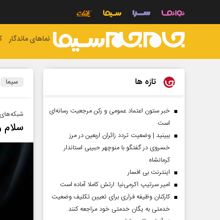
نماهای ماندگار
ک
تازه ها
سیما
خبر ستون اعتماد عمومی و رکن مرجعیت رسانه‌ای
شبکه‌های 
است
سلام ر
ببینید | وضعیت تردد زائران اربعین در مرز
خسروی در گفتگو با منوچهر حبیبی استاندار
کرمانشاه
اینترنت بی افسار
امیر سرتیپ اکرمی‌نیا: ارتش کاملا آماده است
کارکنان وظیفه فراری برای تعیین تکلیف وضعیت
خدمتی به یگان خدمتی خود مراجعه کنند