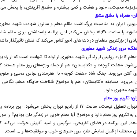
«زمزمه محبت»، «نود و هشت و کمی بیشتر» و «شمع آفرینش» را پخش می‌ک
ران؛ همراه با مشق عشق
یویی ایران به مناسبت بزرگداشت مقام معلم و سالروز شهادت شهید مطهری
«مشق عشق» را ساعت ۱۵:۳۰ پخش می‌کند. این برنامه پاسداشتی برای مقام 
دی از بزرگترین معلمان در دهه‌های اخیر کشور می‌کند که نقش تاثیرگذار داشتن
هنگ؛ مرور زندگی شهید مطهری
علم کامل» روایتی از زندگی شهید مطهری از تولد تا شهادت است که از رادی
ود. «هفت کوچه» و «کتابستان» هم از جمله ویژه‌های روز معلم هستند که
ی آنتن می‌روند. جنگ شاد «هفت کوچه» با هنرمندی عباس محبی و منوچه
 می‌رود. مسابقه «کتابستان» هم با موضوع شناخت جایگاه معلم، نگاهی به
هید مطهری دارد.
ان؛ تکریم روز معلم
برنامه «تهران تعطیل نیست» ساعت ۱۷ از رادیو تهران پخش می‌شود. این برن
ه تکریم روز معلم دارد و موضوع آیا معلم خوبی در زندگی‌مان بودیم؟ را مور
دهد. این برنامه در فضای تفریحی، سرگرمی و امید آفرینی حرکت می‌کند 
مختلف از قبیل نمایش طنز، مرور خبر‌های خوب و موفقیت‌ها و ... است.