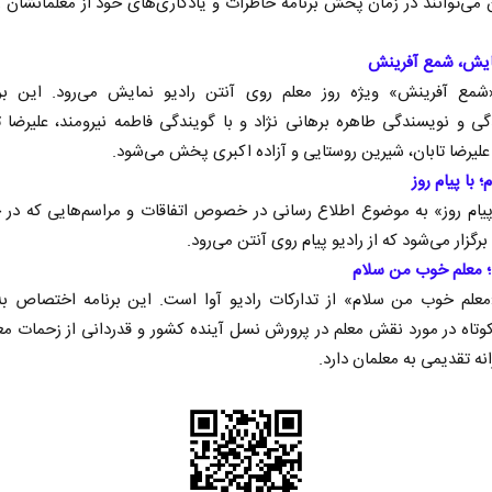
می‌توانند در زمان پخش برنامه خاطرات و یادگاری‌های خود از معلمانشان 
مایش، شمع آفرینش
«شمع آفرینش» ویژه روز معلم روی آنتن رادیو نمایش می‌رود. این برن
دگی و نویسندگی طاهره برهانی نژاد و با گویندگی فاطمه نیرومند، علیرضا 
علیرضا تابان، شیرین روستایی و آزاده اکبری پخش می‌شود.
؛ با پیام روز
«پیام روز» به موضوع اطلاع رسانی در خصوص اتفاقات و مراسم‌هایی که د
برگزار می‌شود که از رادیو پیام روی آنتن می‌رود.
 نخست روزنامه ها‌ی یکشنبه ۴ مردادماه
ا؛ معلم خوب من سلام
صفحات نخست روزنامه ها‌ی شنبه ۳ مردادماه
«معلم خوب من سلام» از تدارکات رادیو آوا است. این برنامه اختصاص 
تاه در مورد نقش معلم در پرورش نسل آینده کشور و قدردانی از زحمات مع
انه تقدیمی به معلمان دارد.