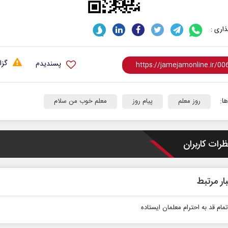
اری :
گزا
پسندیدم
ا:
روز معلم
پیام روز
معلم خوب من سلام
ظرات کاربران
ار مرتبط
تمام قد به احترام معلمان ایستاده