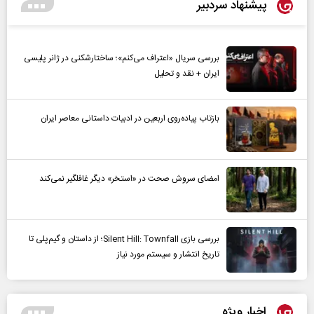
پیشنهاد سردبیر
بررسی سریال «اعتراف می‌کنم»؛ ساختارشکنی در ژانر پلیسی
ایران + نقد و تحلیل
بازتاب پیاده‌روی اربعین در ادبیات داستانی معاصر ایران
امضای سروش صحت در «استخر» دیگر غافلگیر نمی‌کند
بررسی بازی Silent Hill: Townfall؛ از داستان و گیم‌پلی تا
تاریخ انتشار و سیستم مورد نیاز
اخبار ویژه