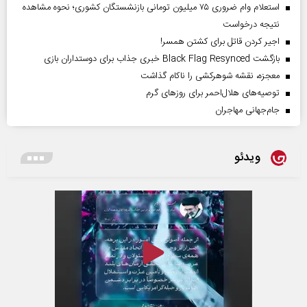
استعلام وام ضروری ۷۵ میلیون تومانی بازنشستگان کشوری؛ نحوه مشاهده
نتیجه درخواست
اجیر کردن قاتل برای کشتن همسر!
بازگشت Black Flag Resynced خبری جذاب برای دوستداران بازی
معجزه، نقشه شوهرکشی را ناکام گذاشت
توصیه‌های هلال‌احمر برای روز‌های گرم
جام‌جهانی مهاجران
ویدئو