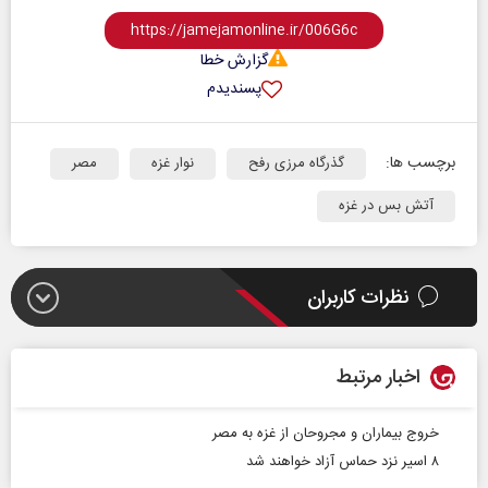
گزارش خطا
پسندیدم
برچسب ها:
گذرگاه مرزی رفح
نوار غزه
مصر
آتش بس در غزه
نظرات کاربران
اخبار مرتبط
خروج بیماران و مجروحان از غزه به مصر
۸ اسیر نزد حماس آزاد خواهند شد