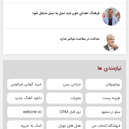
فرهنگ اهدای خون باید نسل به نسل منتقل شود
عدالت در سلامت میانبر ندارد
نیازمندی ها
یوتوبروکرز
جراحی بینی
خرید گوشی شیائومی
هزینه پست
بخورات
دانلود آهنگ جدید
سئو در مشهد
نرم افزار CRM
webone.co
فروشگاه انتخاب من
هتل های تهران
کمک به خیریه