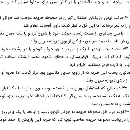
مواجه شد و چند دقیقه‌ای را در کنار زمین برای مداوا سپری کرد و مجدد
.
در دقیقه ۲۰ حرکت تیمی بازیکنان استقلال تهران در محوطه جریمه موجب شد جوئل
 را به ثمر برساند اما این گل با نظر کمک داور، آفساید اعلام شد.
در دقیقه ۲۲ رامین رضائیان از سمت راست حرکت خود را شروع کرد و با یک ارسال د
ادی فرستاد اما ضربه سر این بازیکن از روی دروازه بیرون رفت.
در دقیقه ۲۳ محمد رضا آزادی با یک پاس در عمق، جوئل کوجو را در پشت محوط
پ کرد که این بازیکن قرقیزستانی با خطای شدید محمد آبشک متوقف شد 
و را با کارت قرمز مستقیم اخراج کرد.
ائیان پشت این ضربه که از زاویه بسیار مناسبی بود قرار گرفت اما ضربه او
از بالای دروازه بیرون رفت.
در دقیقه ۳۵ در حالی که استقلال تهران جلو کشیده بود، تیوی بیفوما با یک فرار
ک به تک با سیدحسین حسینی قرار گرفت اما در لحظه آخر، توپ با پای او 
شت و به حسینی رسید.
در دقیقه ۴۰ توپ در داخل محوطه جریمه به جوئل کوجو رسید و او هم با یک پاس رو
را در پشت محوطه جریمه صاحب توپ کرد که ضربه این بازیکن را احمد گوهر