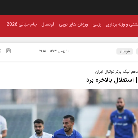
شتی و وزنه برداری
رزمی
ورزش های توپی
فوتسال
جام جهانی 2026
فوتبال
۱۱ بهمن ۱۴۰۳ - ۱۹:۱۵
م لیگ برتر فوتبال ایران
| استقلال بالاخره برد