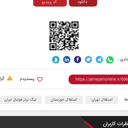
دانلود
کد ویدیو
اری :
گزا
پسندیدم
ا:
استقلال تهران
استقلال خوزستان
لیگ برتر فوتبال ایران
ظرات کاربران