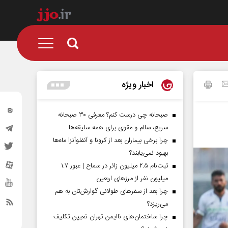
اخبار ویژه
صبحانه چی درست کنم؟ معرفی ۳۰ صبحانه
سریع، سالم و مقوی برای همه سلیقه‌ها
چرا برخی بیماران بعد از کرونا و آنفلوآنزا ماه‌ها
بهبود نمی‌یابند؟
ثبت‌نام ۲.۵ میلیون زائر در سماح | عبور ۱.۷
میلیون نفر از مرز‌های اربعین
چرا بعد از سفرهای طولانی گوارش‌تان به هم
می‌ریزد؟
چرا ساختمان‌های ناایمن تهران تعیین تکلیف