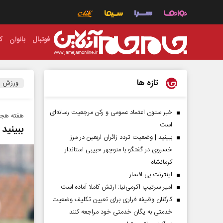
فوتبال
بانوان
ک
تازه ها
ورزش
خبر ستون اعتماد عمومی و رکن مرجعیت رسانه‌ای
هفته هجده
است
ببینید 
ببینید | وضعیت تردد زائران اربعین در مرز
خسروی در گفتگو با منوچهر حبیبی استاندار
کرمانشاه
اینترنت بی افسار
امیر سرتیپ اکرمی‌نیا: ارتش کاملا آماده است
کارکنان وظیفه فراری برای تعیین تکلیف وضعیت
خدمتی به یگان خدمتی خود مراجعه کنند