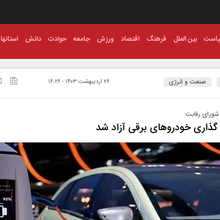
است
بین الملل
فرهنگ
اقتصاد
ورزش
جامعه
حوادث
دانش
استانها
صنعت و انرژی
۲۶ ارديبهشت ۱۴۰۳ - ۱۶:۲۶
ورای رقابت:
ذاری خودروهای برقی آزاد شد