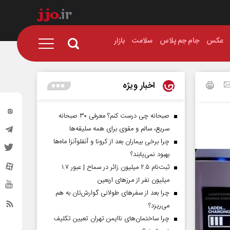
عکس
جام جم پلاس
سلامت
بازار
اخبار ویژه
صبحانه چی درست کنم؟ معرفی ۳۰ صبحانه
سریع، سالم و مقوی برای همه سلیقه‌ها
چرا برخی بیماران بعد از کرونا و آنفلوآنزا ماه‌ها
بهبود نمی‌یابند؟
ثبت‌نام ۲.۵ میلیون زائر در سماح | عبور ۱.۷
میلیون نفر از مرز‌های اربعین
چرا بعد از سفرهای طولانی گوارش‌تان به هم
می‌ریزد؟
چرا ساختمان‌های ناایمن تهران تعیین تکلیف