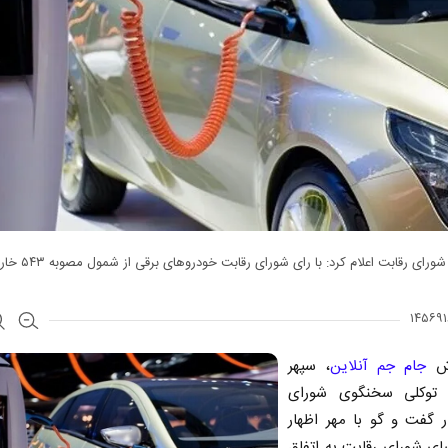
ای رقابت اعلام کرد: با رای شورای رقابت خودروهای برقی از شمول مصوبه ۵۴۳ خارج شد.
رش
جام جم آنلاین
، سپهر
 توکلی سخنگوی شورای
ر گفت و گو با مهر اظهار
ای شورای رقابت به اتفاق