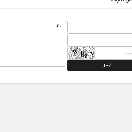
ادامه جنگ برای آمریکا یعنی
شکست مفتضحانه
ابط عمومی
دکتر محمد باقر خرمشاد - استاد دانشگاه
دکتر مراد عن