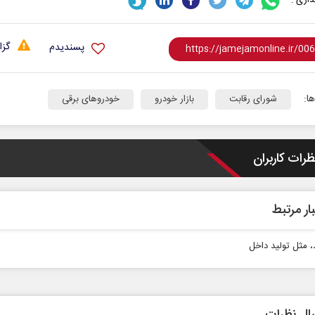
گزا
پسندیدم
ا:
شورای رقابت
بازار خودرو
خودروهای برقی
ظرات کاربران
ار مرتبط
د، مثل تولید داخل
ال نظرات