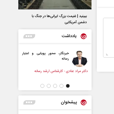
ببینید | غنیمت بزرگ ایرانی‌ها در جنگ با
دشمن آمریکایی
یادداشت
خبرنگار، محور پویایی و اعتبار
دروازه‌بانی اندوه در مسیر امی
رسانه
سپیده اشرفی - روزنامه‌نگار
ادی - کارشناس ارشد رسانه
پیشخوان