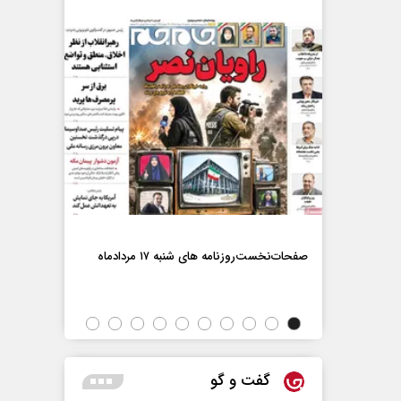
صفحات‌نخست‌رو
صفحات‌نخست‌روزنامه ها‌ی شنبه ۱۷ مردادماه
اه
گفت و گو