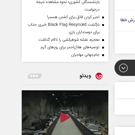
بازنشستگان کشوری؛ نحوه مشاهده نتیجه
درخواست
اجیر کردن قاتل برای کشتن همسر!
رش خطا
بازگشت Black Flag Resynced خبری جذاب
برای دوستداران بازی
معجزه، نقشه شوهرکشی را ناکام گذاشت
توصیه‌های هلال‌احمر برای روز‌های گرم
جام‌جهانی مهاجران
ویدئو