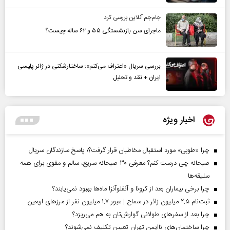
جام‌جم آنلاین بررسی کرد
ماجرای سن بازنشستگی ۵۵ و ۶۲ ساله چیست؟
بررسی سریال «اعتراف می‌کنم»؛ ساختارشکنی در ژانر پلیسی
ایران + نقد و تحلیل
اخبار ویژه
چرا «طوبی» مورد استقبال مخاطبان قرار گرفت؟؛ پاسخ سازندگان سریال
صبحانه چی درست کنم؟ معرفی ۳۰ صبحانه سریع، سالم و مقوی برای همه
سلیقه‌ها
چرا برخی بیماران بعد از کرونا و آنفلوآنزا ماه‌ها بهبود نمی‌یابند؟
ثبت‌نام ۲.۵ میلیون زائر در سماح | عبور ۱.۷ میلیون نفر از مرز‌های اربعین
چرا بعد از سفرهای طولانی گوارش‌تان به هم می‌ریزد؟
چرا ساختمان‌های ناایمن تهران تعیین تکلیف نمی‌شوند؟