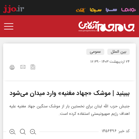
بین الملل
عمومی
۲۴ ارديبهشت ۱۴۰۳ - ۱۲:۳۹
ببینید | موشک «جهاد مغنیه» وارد میدان می‌شود
جنبش حزب‌ الله لبنان برای نخستین بار از موشک سنگین جهاد مغنیه علیه
اهداف رژیم صهیونیستی استفاده کرده است.
کد خبر: ۱۴۵۶۴۹۶