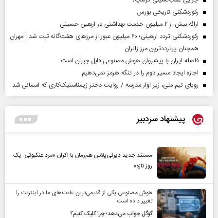
چرایی عقب‌نشینی ترامپ؟
رکوردشکنی تاریخی بورس
ارائه بیش از ۲ میلیون خدمت بهداشتی در اربعین حسینی
رکوردشکنی تردد اربعینی؛ ۶۰ میلیون عبور از مرزهای هفت‌گانه ثبت شد | مهران
همچنان پرترددترین مرز زائران
فاصله ایران با پیشرو‌ان هوش مصنوعی قابل جبران است
اجازه ایجاد مسیر دوم را در تنگه هرمز نمی‌دهیم
رویای تیم ملی، زیر آوار مدرسه / روایت دختر ژیمناستیک‌کاری که آسمانی شد
پیشنهاد سردبیر
مستند جدید دیزنی‌پلاس هم‌زمان با اکران «مرد عنکبوتی: یک
روز تازه»
هوش مصنوعی یکی از قدیمی‌ترین عادت‌های ما در اینترنت را
تغییر داده است
گوگل جواب می‌دهد؛ چرا کلیک کنیم؟