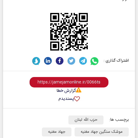
اشتراک گذاری :
گزارش خطا
پسندیدم
برچسب ها:
حزب الله لبنان
موشک سنگین جهاد مغنیه
جهاد مغنیه