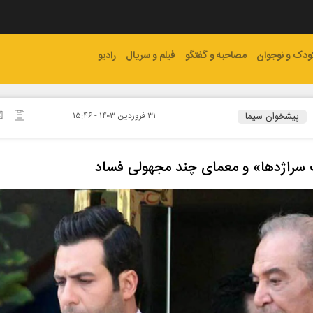
ودک و نوجوان
مصاحبه و گفتگو
فیلم و سریال
رادیو
پیشخوان سیما
۳۱ فروردين ۱۴۰۳ - ۱۵:۴۶
سراژدها» و معمای چند مجهولی فساد