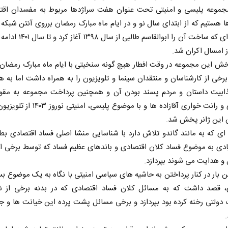
وعه پلیسی و امنیتی تحت عنوان هفت سراژدها مربوط به مفسدان اقت
مجموعه‌ای که ساخت آن را ابوالقاسم طالبی
وز امسال اکران شد.
خش این مجموعه در وقت افطار هیچ گونه سنخیتی با ایام ماه مبارک رمضان
 برخی از کارشناسان و منتقدان سینما و تلویزیون را به همراه داشت اما به ه
ابیت داستان و مردم پسند بودن آن و همچنین پرداخت مجموعه به مقول
اقتصادی و رانت خواری آقازاده ها و با موضوع پلیسی، 
 این ژانر پخش شد.
ی که به مانند گاندو تلاش دارد با شناسایی منشا اصلی فساد اقتصادی بط
ادی به موضوع فساد کلان اقتصادی و باندهای عظیم فساد که توسط برخی از 
 و هدایت می شوند بپردازد.
ن بار در کنار پرداختن به حاشیه های سیاسی امنیتی با نگاه به یک موضوع بس
، قصد داشت که به مسائل کلان فساد اقتصادی که در بدنه برخی از نه
دولتی رخنه کرده بود بپردازد و برخی مسائل پشت پرده این خیانت ها و جن
.