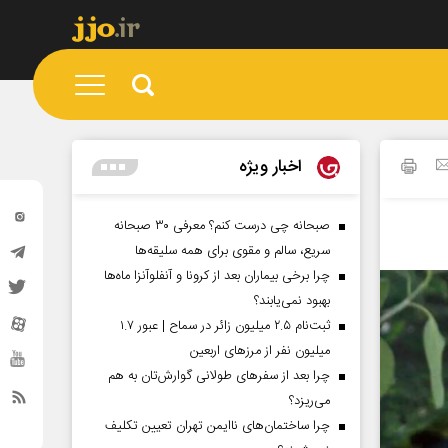
اخبار ویژه
صبحانه چی درست کنم؟ معرفی ۳۰ صبحانه
سریع، سالم و مقوی برای همه سلیقه‌ها
چرا برخی بیماران بعد از کرونا و آنفلوآنزا ماه‌ها
بهبود نمی‌یابند؟
ثبت‌نام ۲.۵ میلیون زائر در سماح | عبور ۱.۷
میلیون نفر از مرز‌های اربعین
چرا بعد از سفرهای طولانی گوارش‌تان به هم
می‌ریزد؟
چرا ساختمان‌های ناایمن تهران تعیین تکلیف