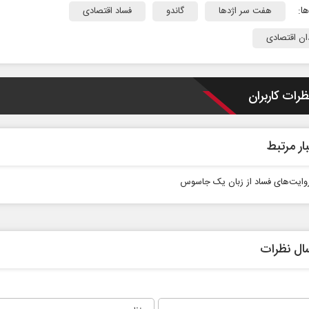
ا:
هفت سر اژدها
گاندو
فساد اقتصادی
ن اقتصادی
ظرات کاربران
ار مرتبط
روایت‌های فساد از زبان یک جاسوس
ال نظرات