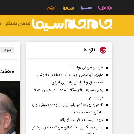
نماهای ماندگار
ک
تازه ها
سیما
خرید و فروش روایت!
«هفت 
فناوری کوانتومی چین برای مقابله با خاموشی
شبکه برق و افزایش پایداری انرژی
یحیی سریع: پالایشگاه آرامکو را در جیزان هدف
قرار دادیم
کلاهبرداری ۱۰۰ میلیارد ریالی با وعده فروش لوازم
خانگی نصف قیمت!
میوه تابستانه با قیمت نوبرانه
رادیو فرهنگ پوست‌اندازی می‌کند؛ جدول پخش