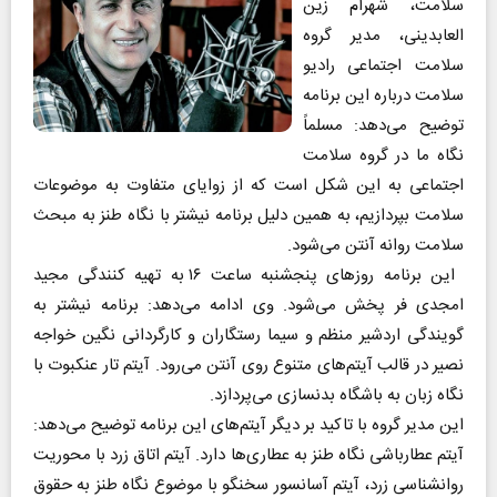
سلامت، شهرام زین
العابدینی، مدیر گروه
سلامت اجتماعی رادیو
سلامت درباره این برنامه
توضیح می‌دهد: مسلماً
نگاه ما در گروه سلامت
اجتماعی به این شکل است که از زوایای متفاوت به موضوعات
سلامت بپردازیم، به همین دلیل برنامه نیشتر با نگاه طنز به مبحث
سلامت روانه آنتن می‌شود.
این برنامه روز‌های پنجشنبه ساعت ۱۶ به تهیه کنندگی مجید
امجدی فر پخش می‌شود. وی ادامه می‌دهد: برنامه نیشتر به
گویندگی اردشیر منظم و سیما رستگاران و کارگردانی نگین خواجه
نصیر در قالب آیتم‌های متنوع روی آنتن می‌رود. آیتم تار عنکبوت با
نگاه زبان به باشگاه بدنسازی می‌پردازد.
این مدیر گروه با تاکید بر دیگر آیتم‌های این برنامه توضیح می‌دهد:
آیتم عطارباشی نگاه طنز به عطاری‌ها دارد. آیتم اتاق زرد با محوریت
روانشناسی زرد، آیتم آسانسور سخنگو با موضوع نگاه طنز به حقوق