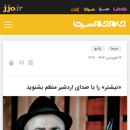
سیما
رادیو
۲۹ فروردين ۱۴۰۳ - ۱۴:۴۰
«نیشتر» را با صدای اردشیر منظم بشنوید