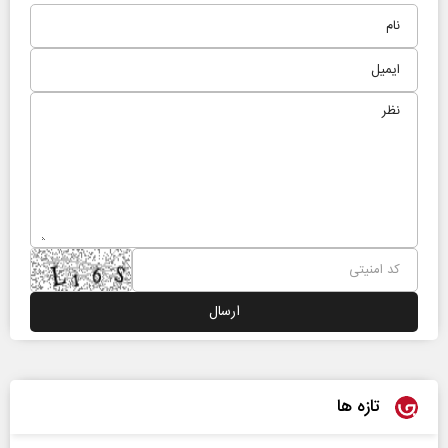
تازه ها