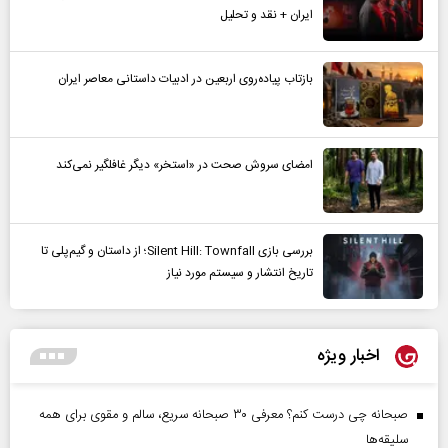
ایران + نقد و تحلیل
بازتاب پیاده‌روی اربعین در ادبیات داستانی معاصر ایران
امضای سروش صحت در «استخر» دیگر غافلگیر نمی‌کند
بررسی بازی Silent Hill: Townfall؛ از داستان و گیم‌پلی تا
تاریخ انتشار و سیستم مورد نیاز
اخبار ویژه
صبحانه چی درست کنم؟ معرفی ۳۰ صبحانه سریع، سالم و مقوی برای همه
سلیقه‌ها