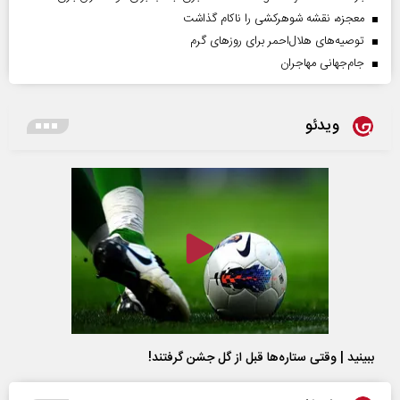
معجزه، نقشه شوهرکشی را ناکام گذاشت
توصیه‌های هلال‌احمر برای روز‌های گرم
جام‌جهانی مهاجران
ویدئو
ببینید | وقتی ستاره‌ها قبل از گل جشن گرفتند!