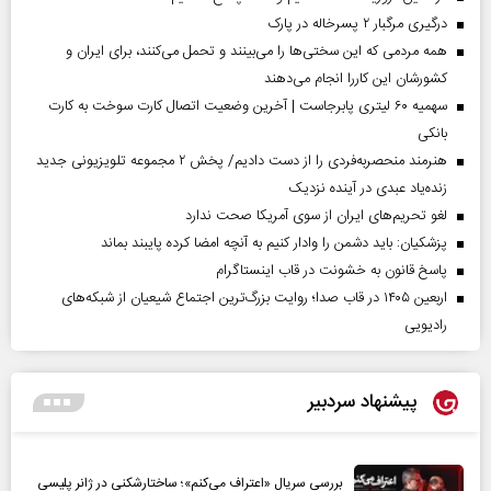
درگیری مرگبار ۲ پسرخاله در پارک
همه مردمی که این سختی‌ها را می‌بینند و تحمل می‌کنند، برای ایران و
کشورشان این کاررا انجام می‌دهند
سهمیه ۶۰ لیتری پابرجاست | آخرین وضعیت اتصال کارت سوخت به کارت
بانکی
هنرمند منحصر‌به‌فردی را از دست دادیم/ پخش ۲ مجموعه تلویزیونی جدید
زنده‌یاد عبدی در آینده نزدیک
لغو تحریم‌های ایران از سوی آمریکا صحت ندارد
پزشکیان: باید دشمن را وادار کنیم به آنچه امضا کرده پایبند بماند
پاسخ قانون به خشونت در قاب اینستاگرام
اربعین ۱۴۰۵ در قاب صدا؛ روایت بزرگ‌ترین اجتماع شیعیان از شبکه‌های
رادیویی
پیشنهاد سردبیر
بررسی سریال «اعتراف می‌کنم»؛ ساختارشکنی در ژانر پلیسی