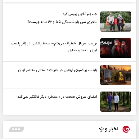
جام‌جم آنلاین بررسی کرد
ماجرای سن بازنشستگی ۵۵ و ۶۲ ساله چیست؟
بررسی سریال «اعتراف می‌کنم»؛ ساختارشکنی در ژانر پلیسی
ایران + نقد و تحلیل
بازتاب پیاده‌روی اربعین در ادبیات داستانی معاصر ایران
امضای سروش صحت در «استخر» دیگر غافلگیر نمی‌کند
اخبار ویژه