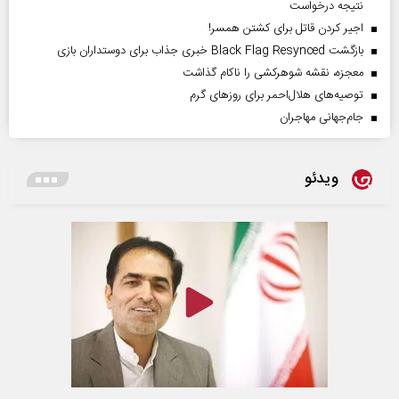
نتیجه درخواست
اجیر کردن قاتل برای کشتن همسر!
بازگشت Black Flag Resynced خبری جذاب برای دوستداران بازی
معجزه، نقشه شوهرکشی را ناکام گذاشت
توصیه‌های هلال‌احمر برای روز‌های گرم
جام‌جهانی مهاجران
ویدئو