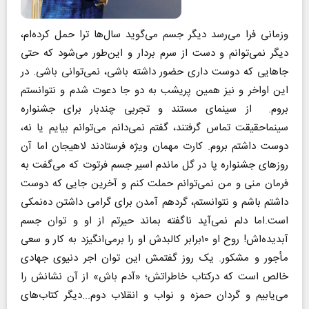
وزمانی فرا می‌رسد دیگر جسم می‌گوید سال‌ها ترا حمل کرده‌ام،
دیگر نمی‌توانم و دست از سرم بردار و این‌طور می‌شود که حتی
جاهایی که دوست داری حضور داشته باشی، نمی‌توانی باشی. در
این اواخر و نیز همین پریشب به دو جا دعوت شدم و نتوانستم
بروم. از سینمای مستند و تجربی چندبار برای جشنواره
سینما‌حقیقت تماس گرفتند، گفتم نمی‌دانم می‌توانم بیایم یا نه،
دوست داشتم بروم. کارت مهمان ویژه فرستادند لاهیجان اما آن
روزهای جشنواره پا در گل ماندم اسیر جسم فرتوت که می‌گفت به
فرمان منی و من نمی‌توانم حملت کنم و آخرین جایی که دوست
داشتم باشم و نتوانستم، گردهم آمدن برای گرامی داشتن ده‌نمکی
است.‌اما دلم نمی‌آید ناگفته بماند حیرتم از او و توان جسم
آبدیده‌اش! روح او ۱۰برابر کالبدش او را برمی‌انگیزد به کار و سعی
مأجور و مشکور. یک روز گفتمش این توان اجر دنیوی جهادی
خالص است که درکتاب خاطراتش؛ «آدم باش» از آن نشانش را
می‌یابیم و گردان حمزه و نواب و انقلاب دوم...دیگر کتاب‌های