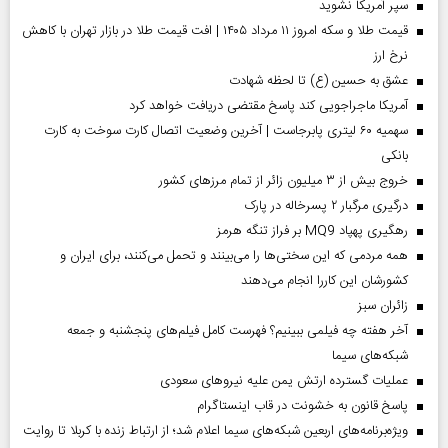
سپر آمریکا نشوید
قیمت طلا و سکه امروز ۱۱ مرداد ۱۴۰۵ | افت قیمت طلا در بازار تهران با کاهش
نرخ ارز
عشق به حسین (ع) تا لحظه شهادت
آمریکا ماجراجویی کند پاسخ مقتضی دریافت خواهد کرد
سهمیه ۶۰ لیتری پابرجاست | آخرین وضعیت اتصال کارت سوخت به کارت
بانکی
خروج بیش از ۳ میلیون زائر از تمام مرز‌های کشور
درگیری مرگبار ۲ پسرخاله در پارک
رهگیری پهپاد MQ9 بر فراز تنگه هرمز
همه مردمی که این سختی‌ها را می‌بینند و تحمل می‌کنند، برای ایران و
کشورشان این کاررا انجام می‌دهند
‌زائران سبز
آخر هفته چه فیلمی ببینیم؟ فهرست کامل فیلم‌های پنجشنبه و جمعه
شبکه‌های سیما
عملیات گسترده ارتش یمن علیه نیروهای سعودی
پاسخ قانون به خشونت در قاب اینستاگرام
ویژه‌برنامه‌های اربعین شبکه‌های سیما اعلام شد؛ از ارتباط زنده با کربلا تا روایت