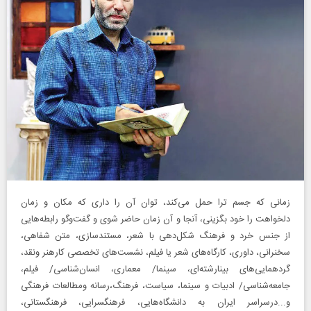
زمانی که جسم ترا حمل می‌کند، توان آن را داری که مکان و زمان
دلخواهت را خود بگزینی، آنجا و آن زمان حاضر شوی و گفت‌وگو رابطه‌هایی
از جنس خرد و فرهنگ شکل‌دهی با شعر، مستندسازی، متن شفاهی،
سخنرانی، داوری، کارگاه‌های شعر یا فیلم، نشست‌های تخصصی کارهنر ونقد،
گردهمایی‌های بینارشته‌ای، سینما‌/ معماری، انسان‌شناسی/ فیلم،
جامعه‌شناسی/ ادبیات و سینما، سیاست، فرهنگ،رسانه ومطالعات فرهنگی
و...درسراسر ایران به دانشگاه‌هایی، فرهنگسرایی، فرهنگستانی،