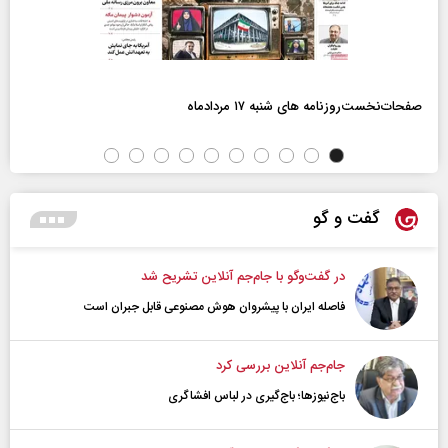
صفحات‌نخست‌روزنامه ها‌ی شنبه ۱۷ مردادماه
گفت و گو
در گفت‌و‌گو با جام‌جم آنلاین تشریح شد
فاصله ایران با پیشرو‌ان هوش مصنوعی قابل جبران است
جام‌جم آنلاین بررسی کرد
باج‌نیوزها؛ باج‌گیری در لباس افشاگری