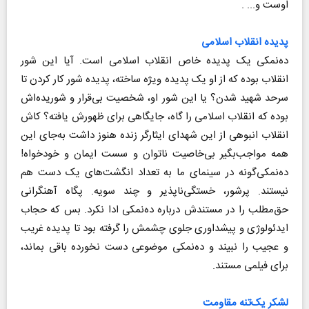
اوست و... .
پدیده انقلاب اسلامی
ده‌نمکی یک پدیده خاص انقلاب اسلامی است. آیا این شور
انقلاب بوده که از او یک پدیده‌ ویژه ساخته، پدیده شور کار کردن تا
سرحد شهید شدن؟ یا این شور او، شخصیت بی‌قرار و شوریده‌اش
بوده که انقلاب اسلامی را گاه، جایگاهی برای ظهورش یافته؟ کاش
انقلاب انبوهی از این شهدای ایثارگر زنده هنوز داشت به‌جای این
همه مواجب‌بگیر بی‌خاصیت ناتوان و سست ایمان و خودخواه!
ده‌نمکی‌گونه در سینمای ما به تعداد انگشت‌های یک دست هم
نیستند. پر‌شور، خستگی‌ناپذیر و چند سویه. پگاه آهنگرانی
حق‌مطلب را در مستندش درباره ده‌نمکی ادا نکرد. بس که حجاب
ایدئولوژی و پیشداوری جلوی چشمش را گرفته بود تا پدیده غریب
و عجیب را نبیند و ده‌نمکی موضوعی دست نخورده باقی بماند،
برای فیلمی مستند.‌
لشکر یک‌تنه مقاومت