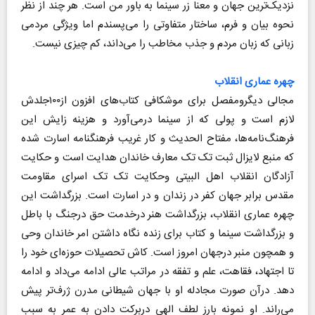
نزدیک‌ترین جهان و معنا زر سینما به باور من است. هر چند از نظر
نحوه بیان و فرم، ساختار متفاوتی را می‌پسندم اما ویژگی مردمی
زبانی که زبان مردم و جذب مخاطب را می‌داند، کم چیزی نیست.
چهره عماری انقلاب
مجالی دیگرومفصل برای موشکافی کتاب‌های افزون از۱۰۰‌جلدش
لازم است و پولی که از سینما درمی‌آورد و هزینه زایش این
فرهنگ‌نامه‌ها، مفتاح الحدیث و کار غریب فرهنگنامه اسارت شده
که منبع لایزال ثبت تک تک معارف خاندان هدایت است و حکایت
آزادگان انقلاب اهل البیتی وحکایت تک تک اسرای مقاومت
مقدس برابر جهان کفر در زندان و در اسارت است. بزرگداشت این
چهره عماری انقلاب، بزرگداشت هنر درخدمت حق درجنگ با باطل
و بزرگداشت سینما و کتاب برای زنده نگاه داشتن امر خاندان وحی
و همچون منبر درجهان امروز است. کاش تحصیلات حوزه‌ای خود را
تا اجتهاد، فقاهت، علم و تفقه در مراتب عالی ادامه می‌داد و ادامه
دهد. درآن صورت مجادله او با جهان شیطانی مدرن ژرف‌تر پیش
می‌راند. او نمونه بارز لطف الهی دربرکت دادن به عمر به سبب