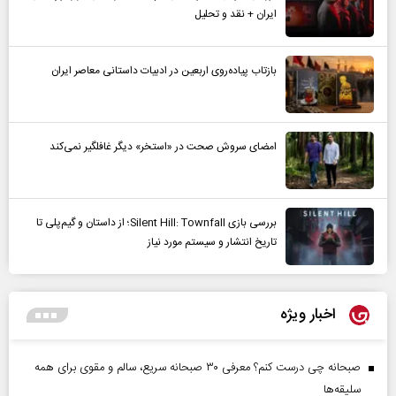
ایران + نقد و تحلیل
بازتاب پیاده‌روی اربعین در ادبیات داستانی معاصر ایران
امضای سروش صحت در «استخر» دیگر غافلگیر نمی‌کند
بررسی بازی Silent Hill: Townfall؛ از داستان و گیم‌پلی تا
تاریخ انتشار و سیستم مورد نیاز
اخبار ویژه
صبحانه چی درست کنم؟ معرفی ۳۰ صبحانه سریع، سالم و مقوی برای همه
سلیقه‌ها