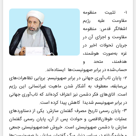
۱- تثبیت منظومه
مقاومت علیه رژیم
اشغالگر قدس‌: منظومه
مقاومت و اجزای آن در
جریان تحولات اخیر در
غزه به‌صورت هوشمند،
هدفمند، متحد و
حساب‌شده در برابر صهیونیست‌ها ایستاده‌اند.
۲- پایان تاب‌آوری جهانی در برابر صهیونیسم: برپایی تظاهرات‌های
بی‌سابقه، معطوف به آشکار شدن ماهیت غیرانسانی این رژیم
است. اتاق‌های فکر دشمن نیز اعتراف کرده‌اند که تاب‌آوری جهانی
در برابر صهیونیسم شدیدا کاهش پیدا کرده است.
۳- پایان رسمی تاریخ مصرف گفتمان سازش: یکی از دستاوردهای
عملیات طوفان‌الاقصی و حوادث پس از آن، پایان رسمی گفتمان
سازش با دشمن صهیونیستی است. خروش ضدصهیونیستی جمعی
و خشمگینانه در سراسر دنیا، مرگ گفتمان سازش با صهیونیست‌ها