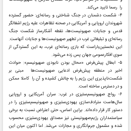
را رسما تایید می‌کند.
۴- شکست دشمنان در جنگ شناختی و رسانه‌ای‌: حضور گسترده
شهروندان اروپایی و آمریکایی در صحنه تظاهرات علیه رژیم اشغالگر
قدس و جنایات صهیونیست‌ها، نقطه آشکارساز شکست جنگ
رسانه‌ای و تبلیغاتی غرب در تطهیر صهیونیست‌ها و جنایات آنهاست.
این نخستین‌باراست که بازی رسانه‌ای غرب، به این گستردگی از
سوی افکارعمومی جهان پس زده می‌شود.
۵- ابطال پیش‌فرض «محال بودن نابودی صهیونیسم»‌: حوادث
اخیر در منطقه پیش‌فرض ادعایی صهیونیست‌ها مبنی بر
شکست‌ناپذیری این رژیم را به چالش کشیده و آن را کاملا ممکن
و در دسترس ساخته است.
۶- رواج صهیونیسم‌ستیزی در غرب: سران آمریکایی و اروپایی
سال‌هاست مترادف‌سازی یهودی‌ستیزی و صهیونیسم‌ستیزی را در
دستور کار قرار داده‌اند. براین اساس، حتی اعتراض نسبت به برخی
سیاستمداران رژیم‌صهیونیستی نیز مصداق یهودی‌ستیزی محسوب
شده و مشمول جرم‌انگاری و مجازات می‌شد. اما اکنون میان این