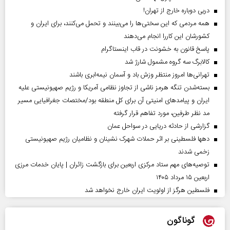
دربی دوباره خارج از تهران!
همه مردمی که این سختی‌ها را می‌بینند و تحمل می‌کنند، برای ایران و
کشورشان این کاررا انجام می‌دهند
پاسخ قانون به خشونت در قاب اینستاگرام
کالابرگ سه گروه مشمول شارژ شد
تهرانی‌ها امروز منتظر وزش باد و آسمان نیمه‌ابری باشند
بسته‌شدن تنگه هرمز ناشی از تجاوز نظامی آمریکا و رژیم صهیونیستی علیه
ایران و پیامد‌های امنیتی آن برای کل منطقه بود/مختصات جغرافیایی مسیر
مد نظر طرفین، مورد تفاهم قرار گرفته
گزارشی از حادثه دریایی در سواحل عمان
دهها فلسطینی بر اثر حملات شهرک نشینان و نظامیان رژیم صهیونیستی
زخمی شدند
توصیه‌های مهم ستاد مرکزی اربعین برای بازگشت زائران | پایان خدمات مرزی
اربعین ۱۵ مرداد ۱۴۰۵
فلسطین هرگز از اولویت ایران خارج نخواهد شد
گوناگون