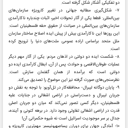
دو تفکیکی آشکار شکل گرفته است.
۷- شکل‌گیری مطالبه جهانی در تغییر کارویژه سازمان‌های
بین‌المللی: قطعا یکی از آثار تحولات اخیر، اثبات چندباره ناکارآمدی
سازمان‌های بین‌المللی در صیانت از حقوق حقه فلسطینیان است.
این روزها این ناکارآمدی بیش از پیش ایده اصلاح ساختار سازمان
ملل متحد براساس اراده عمومی ملت‌های دنیا را ترویج کرده
است.
۸- شکست ایده دو دولتی در اذهان مردم‌: یکی از آثار مهم دیگر
عملیات طوفان‌الاقصی و حوادث پس از آن، ابطال کارآمدی ایده دو
دولتی است که برآمده از همان گفتمان سازش است.
نظرسنجی‌های صورت گرفته نیز این موضوع را تصدیق می‌کند.
۹- پایان دوگانه لیبرال- محافظه‌کار در تل‌آویو: با توجه به نقش دو
جریان لیبرال و دست‌راستی در اراضی اشغالی در جنایات علیه
فلسطینیان، دیگر کسی تصور نمی‌کند که میان دو جریان اصلی
قدرت در اراضی اشغالی تفاوتی وجود دارد. در برهه کنونی و آینده،
جدال بر سر موجودیت اسرائیل است نه شیوه حکمرانی آن!
۱۰- آمادگی جهان برای دوران پسا‌صهیونیسم: مهم‌ترین کارویژه و