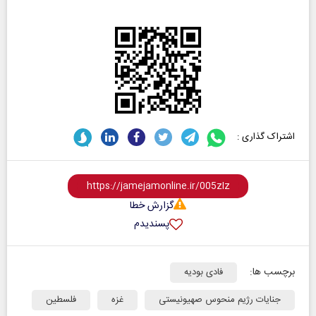
اشتراک گذاری :
گزارش خطا
پسندیدم
برچسب ها:
فادی بودیه
جنایات رژیم منحوس صهیونیستی
غزه
فلسطین