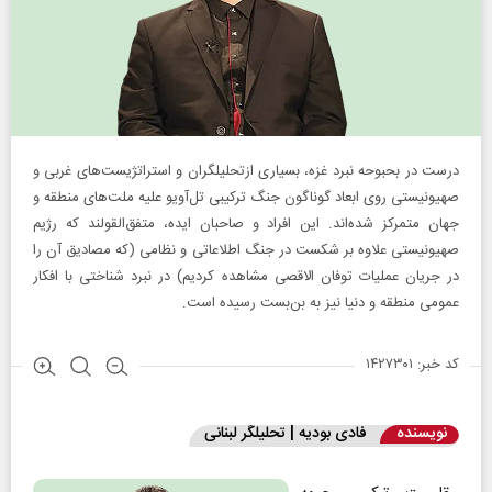
درست در بحبوحه نبرد غزه، بسیاری ازتحلیلگران و استراتژیست‌های غربی و
صهیونیستی روی ابعاد گوناگون جنگ ترکیبی تل‌آویو علیه ملت‌های منطقه و
جهان متمرکز شده‌اند. این افراد و صاحبان ایده، متفق‌القولند که رژیم
صهیونیستی علاوه بر شکست در جنگ اطلاعاتی و نظامی (که مصادیق آن را
در جریان عملیات توفان الاقصی مشاهده کردیم) در نبرد شناختی با افکار
عمومی منطقه و دنیا نیز به بن‌بست رسیده است.
کد خبر: ۱۴۲۷۳۰۱
نویسنده
فادی بودیه | تحلیلگر لبنانی