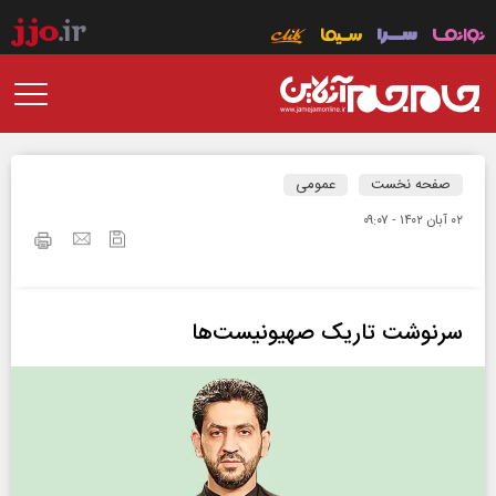
صفحه نخست
عمومی
۰۲ آبان ۱۴۰۲ - ۰۹:۰۷
سرنوشت تاریک صهیونیست‌ها