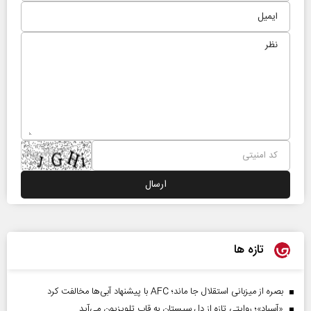
تازه ها
بصره از میزبانی استقلال جا ماند؛ AFC با پیشنهاد آبی‌ها مخالفت کرد
«آسباد»؛ روایتی تازه از دل سیستان به قاب تلویزیون می‌آید