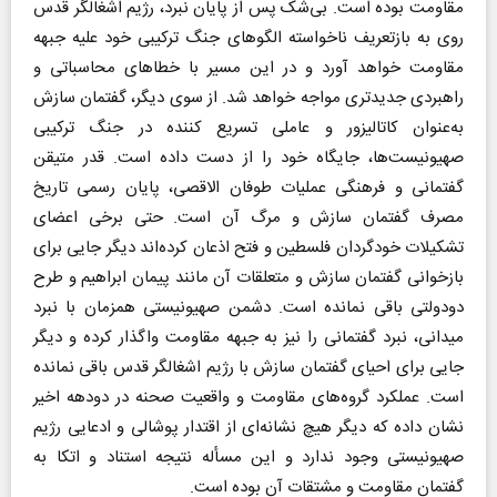
مقاومت بوده است. بی‌شک پس از پایان نبرد، رژیم اشغالگر قدس
روی به بازتعریف ناخواسته الگوهای جنگ ترکیبی خود علیه جبهه
مقاومت خواهد آورد و در این مسیر با خطاهای محاسباتی و
راهبردی جدیدتری مواجه خواهد شد. از سوی دیگر، گفتمان سازش
به‌عنوان کاتالیزور و عاملی تسریع کننده در جنگ ترکیبی
صهیونیست‌ها، جایگاه خود را از دست داده است. قدر متیقن
گفتمانی و فرهنگی عملیات طوفان الاقصی، پایان رسمی تاریخ
مصرف گفتمان سازش و مرگ آن است. حتی برخی اعضای
تشکیلات خودگردان فلسطین و فتح اذعان کرده‌اند دیگر جایی برای
بازخوانی گفتمان سازش و متعلقات آن مانند پیمان ابراهیم و طرح
دودولتی باقی نمانده است. دشمن صهیونیستی همزمان با نبرد
میدانی، نبرد گفتمانی را نیز به جبهه مقاومت واگذار کرده و دیگر
جایی برای احیای گفتمان سازش با رژیم اشغالگر قدس باقی نمانده
است. عملکرد گرو‌ه‌های مقاومت و واقعیت صحنه در دو‌دهه اخیر
نشان داده که دیگر هیچ نشانه‌ای از اقتدار پوشالی و ادعایی رژیم
صهیونیستی وجود ندارد و این مسأله نتیجه استناد و اتکا به
گفتمان مقاومت و مشتقات آن بوده است.