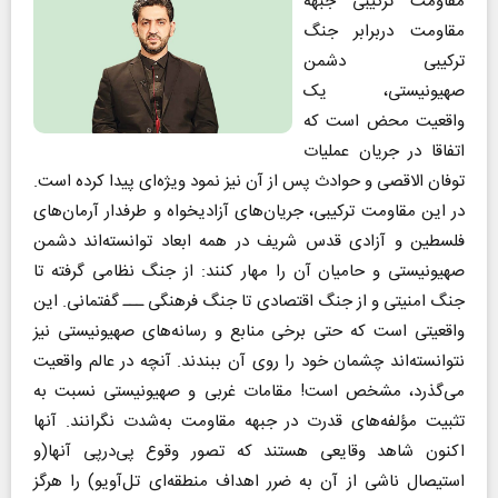
مقاومت ترکیبی جبهه
مقاومت دربرابر جنگ
ترکیبی دشمن
صهیونیستی، یک
واقعیت محض است که
اتفاقا در جریان عملیات
توفان الاقصی و حوادث پس از آن نیز نمود ویژه‌ای پیدا کرده است.
در این مقاومت ترکیبی، جریان‌های آزادیخواه و طرفدار آرمان‌های
فلسطین و آزادی قدس شریف در همه ابعاد توانسته‌اند دشمن
صهیونیستی و حامیان آن را مهار کنند: از جنگ نظامی گرفته تا
جنگ امنیتی و از جنگ اقتصادی تا جنگ فرهنگی ـــ گفتمانی. این
واقعیتی است که حتی برخی منابع و رسانه‌های صهیونیستی نیز
نتوانسته‌اند چشمان خود را روی آن ببندند. آنچه در عالم واقعیت
می‌گذرد، مشخص است! مقامات غربی و صهیونیستی نسبت به
تثبیت مؤلفه‌های قدرت در جبهه مقاومت به‌شدت نگرانند. آنها
اکنون شاهد وقایعی هستند که تصور وقوع پی‌درپی آنها(و
استیصال ناشی از آن به ضرر اهداف منطقه‌ای تل‌آویو) را هرگز