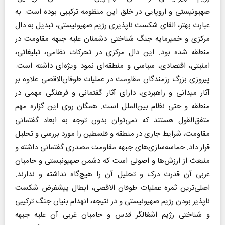
صهیونیستی و اروپایی در خلق این منظومه ترکیبی بوده است. به
عبارت بهتر، القای شکست ناپذیری رژیم صهیونیستی، تبدیل به دال
مرکزی و خمیرمایه جنگ شناختی دشمنان علیه جبهه مقاومت در
منطقه شده بود. این دال مرکزی در تحرکات نظامی، تبلیغاتی،
امنیتی، اقتصادی، سیاسی و منطقه‌ای نمود ویژه‌ای داشته است.
پیروزی بزرگ رزمندگان مقاومت در عملیات طوفان‌الاقصی علاوه بر
آثار میدانی و راهبردی، دارای آثار گفتمانی و فرهنگی مهمی در
منطقه و حتی نظام بین‌الملل است. همگان روی این گزاره مهم
متفق‌القول هستند که نمی‌توان بدون توجه به ابعاد گفتمانی
مقاومت، شرایط جاری در منطقه و فلسطین را مورد بررسی و تحلیل
قرار داد. حماسه‌سازی‌های جبهه مقاومت مصدری گفتمانی داشته و
منبعث از ارزش‌ها و اصولی است که دشمن صهیونیستی و حامیان
غربی آن قدرت درک و تحلیل آن را هیچ‌گاه نداشته و ندارند.
اصلی‌ترین ثمره عملیات طوفان الاقصی، ابطال پیشفرض شکست
ناپذیر بودن رژیم صهیونیستی و در نتیجه، انهدام بنیان جنگ ترکیبی
و شناختی رژیم اشغالگر قدس و حامیان غربی آن علیه جبهه