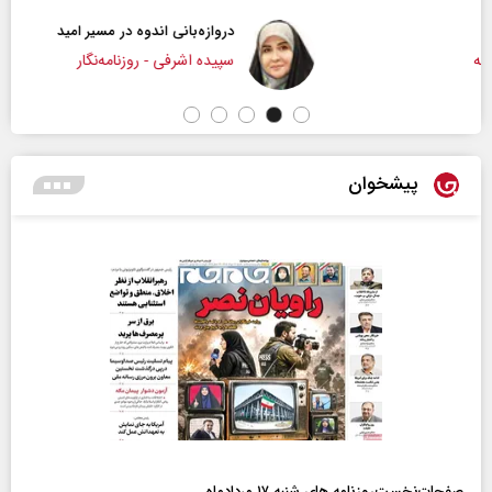
دروازه‌بانی اندوه در مسیر امید
سپیده اشرفی - روزنامه‌نگار
پیشخوان
صفحات‌نخست‌روزنامه ها‌ی شنبه ۱۷ مردادماه