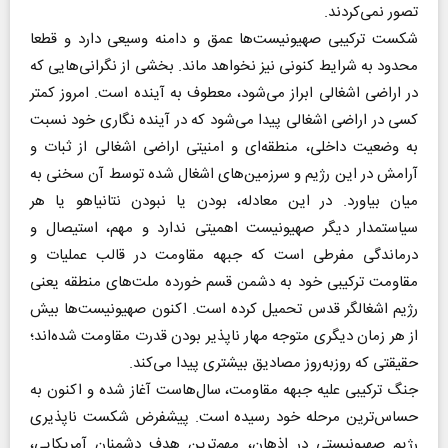
تصور نمی‌کردند.
شکست ترکیبی صهیونیست‌ها عمق و دامنه وسیعی دارد و قطعا
محدود به شرایط کنونی نیز نخواهد ماند. بخشی از نگرانی‌هایی که
در اراضی اشغالی ابراز می‌شود، معطوف به آینده است. امروز کمتر
کسی در اراضی اشغالی پیدا می‌شود که در آینده نگاری خود نسبت
به وضعیت داخلی، منطقه‌ای و امنیتی اراضی اشغالی از ثبات و
آرامش در این رژیم و سرزمین‌های اشغال شده توسط آن سخنی به
میان بیاورد. در این معادله، بودن یا نبودن نتانیاهو یا هر
سیاستمدار دیگر صهیونیست اهمیتی ندارد و مهم، استیصال و
درماندگی مفرطی است که جبهه مقاومت در قالب عملیات و
مقاومت ترکیبی خود به دشمن قسم خورده ملت‌های منطقه یعنی
رژیم اشغالگر قدس تحمیل کرده است. اکنون صهیونیست‌ها بیش
از هر زمان دیگری متوجه مهار ناپذیر بودن قدرت مقاومت شده‌اند؛
حقیقتی که روزبه‌روز مصادیق بیشتری پیدا می‌کند.
جنگ ترکیبی علیه جبهه مقاومت، سال‌هاست آغاز شده و اکنون به
حساس‌ترین مرحله خود رسیده است. پیشفرض شکست ناپذیری
رژیم صهیونیستی در اذهان، مهم‌ترین هدف دشمنان آمریکایی،