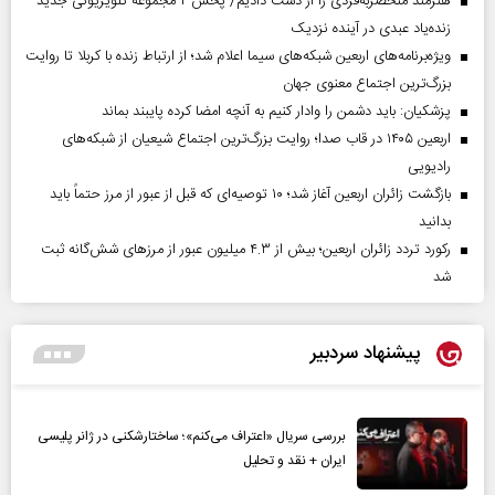
هنرمند منحصر‌به‌فردی را از دست دادیم/ پخش ۲ مجموعه تلویزیونی جدید
زنده‌یاد عبدی در آینده نزدیک
ویژه‌برنامه‌های اربعین شبکه‌های سیما اعلام شد؛ از ارتباط زنده با کربلا تا روایت
بزرگ‌ترین اجتماع معنوی جهان
پزشکیان: باید دشمن را وادار کنیم به آنچه امضا کرده پایبند بماند
اربعین ۱۴۰۵ در قاب صدا؛ روایت بزرگ‌ترین اجتماع شیعیان از شبکه‌های
رادیویی
بازگشت زائران اربعین آغاز شد؛ ۱۰ توصیه‌ای که قبل از عبور از مرز حتماً باید
بدانید
رکورد تردد زائران اربعین؛ بیش از ۴.۳ میلیون عبور از مرزهای شش‌گانه ثبت
شد
پیشنهاد سردبیر
بررسی سریال «اعتراف می‌کنم»؛ ساختارشکنی در ژانر پلیسی
ایران + نقد و تحلیل