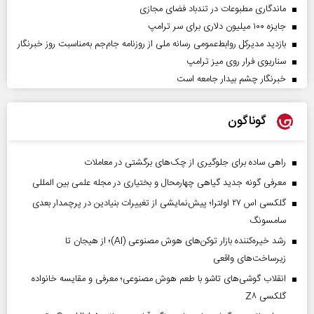
ماندگاری مطبوعات در تندباد فضای مجازی
جایزه ۱۰۰ میلیون دلاری برای سر ترامپ
بازدید مدیرکل روابط‌عمومی رسانه ملی از روزنامه جام‌جم به‌مناسبت روز خبرنگار
سناریوی فرار روی میز ترامپ
خبرنگار چشم بیدار جامعه است
گوناگون
راهی ساده برای جلوگیری از چک‌های برگشتی در معاملات
معرفی گونه جدید گیاهی چهارمحال و بختیاری در مجله علمی بین المللی
گلکسی اس ۲۷ اولترا؛ پیش‌نمایشی از تغییرات بنیادین در پرچمدار بعدی
سامسونگ
رشد خیره‌کننده بازار توکن‌های هوش مصنوعی (AI)؛ از هیجان تا
زیرساخت‌های واقعی
انقلاب گوشی‌های تاشو‌ با طعم هوش مصنوعی؛ معرفی و مقایسه خانواده
گلکسی Z۸