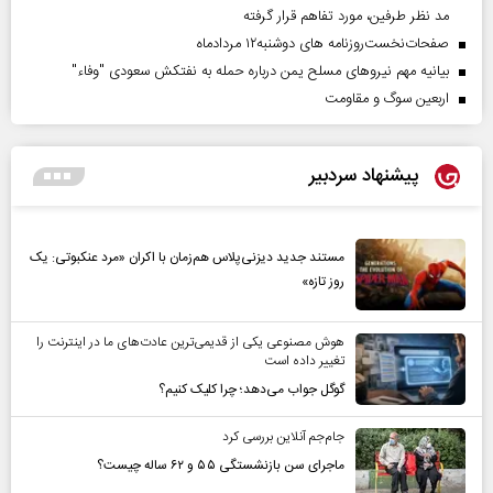
مد نظر طرفین، مورد تفاهم قرار گرفته
صفحات‌نخست‌روزنامه ها‌ی دوشنبه‌۱۲ مردادماه
بیانیه مهم نیروهای مسلح یمن درباره حمله به نفتکش سعودی "وفاء"
اربعین سوگ و مقاومت
پیشنهاد سردبیر
مستند جدید دیزنی‌پلاس هم‌زمان با اکران «مرد عنکبوتی: یک
روز تازه»
هوش مصنوعی یکی از قدیمی‌ترین عادت‌های ما در اینترنت را
تغییر داده است
گوگل جواب می‌دهد؛ چرا کلیک کنیم؟
جام‌جم آنلاین بررسی کرد
ماجرای سن بازنشستگی ۵۵ و ۶۲ ساله چیست؟