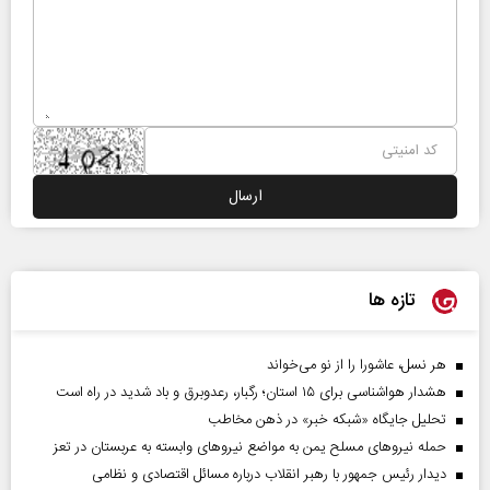
تازه ها
هر نسل، عاشورا را از نو می‌خواند
هشدار هواشناسی برای ۱۵ استان؛ رگبار، رعدوبرق و باد شدید در راه است
تحلیل جایگاه «شبکه خبر» در ذهن مخاطب
حمله نیروهای مسلح یمن به مواضع نیروهای وابسته به عربستان در تعز
دیدار رئیس‌ جمهور با رهبر انقلاب درباره مسائل اقتصادی و نظامی