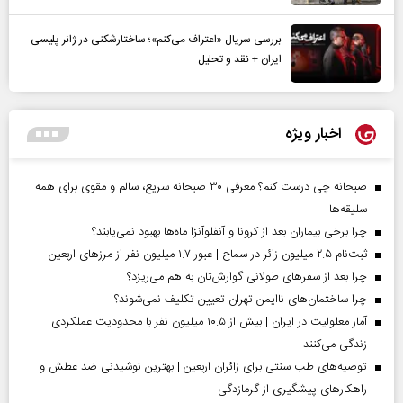
بررسی سریال «اعتراف می‌کنم»؛ ساختارشکنی در ژانر پلیسی
ایران + نقد و تحلیل
اخبار ویژه
صبحانه چی درست کنم؟ معرفی ۳۰ صبحانه سریع، سالم و مقوی برای همه
سلیقه‌ها
چرا برخی بیماران بعد از کرونا و آنفلوآنزا ماه‌ها بهبود نمی‌یابند؟
ثبت‌نام ۲.۵ میلیون زائر در سماح | عبور ۱.۷ میلیون نفر از مرز‌های اربعین
چرا بعد از سفرهای طولانی گوارش‌تان به هم می‌ریزد؟
چرا ساختمان‌های ناایمن تهران تعیین تکلیف نمی‌شوند؟
آمار معلولیت در ایران | بیش از ۱۰.۵ میلیون نفر با محدودیت عملکردی
زندگی می‌کنند
توصیه‌های طب سنتی برای زائران اربعین | بهترین نوشیدنی ضد عطش و
راهکارهای پیشگیری از گرمازدگی