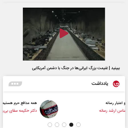
ببینید | غنیمت بزرگ ایرانی‌ها در جنگ با دشمن آمریکایی
یادداشت
همه مدافع حرم هستیم
دکتر حکیمه سقای بی‌ریا - استادیار دانشگاه تهران