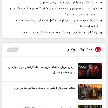
عملیات گسترده ارتش یمن علیه نیروهای سعودی
هنرمند منحصر‌به‌فردی را از دست دادیم/ پخش ۲ مجموعه تلویزیونی جدید
زنده‌یاد عبدی در آینده نزدیک
آخر هفته چه فیلمی ببینیم؟ فهرست کامل فیلم‌های پنجشنبه و جمعه
شبکه‌های سیما
پزشکیان: باید دشمن را وادار کنیم به آنچه امضا کرده پایبند بماند
پیشنهاد سردبیر
بررسی سریال «اعتراف می‌کنم»؛ ساختارشکنی در ژانر پلیسی
ایران + نقد و تحلیل
بازتاب پیاده‌روی اربعین در ادبیات داستانی معاصر ایران