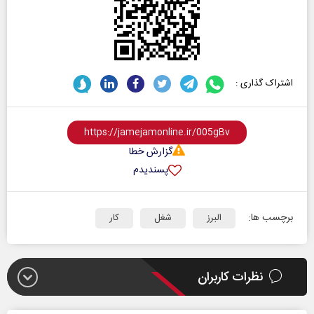
اشتراک گذاری :
گزارش خطا
پسندیدم
برچسب ها:
البرز
شغل
کار
نظرات کاربران