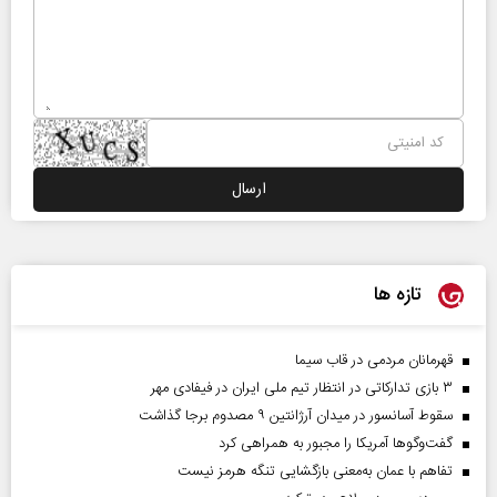
تازه ها
قهرمانان مردمی در قاب سیما
۳ بازی تدارکاتی در انتظار تیم ملی ایران در فیفادی مهر
سقوط آسانسور در میدان آرژانتین ۹ مصدوم برجا گذاشت
گفت‌وگوها آمریکا را مجبور به همراهی کرد
تفاهم با عمان به‌معنی بازگشایی تنگه هرمز نیست