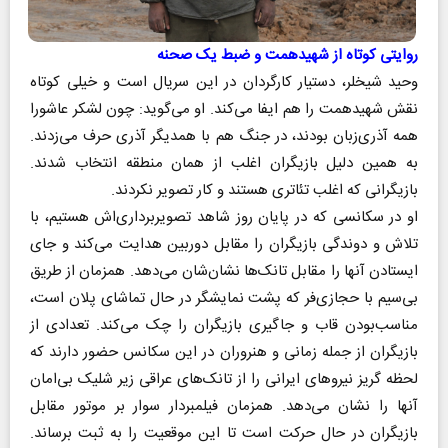
روایتی کوتاه از شهیدهمت و ضبط یک صحنه
وحید شیخلر، دستیار کارگردان در این سریال است و خیلی کوتاه
نقش شهیدهمت را هم ایفا می‌کند. او می‌گوید: چون لشکر عاشورا
همه آذری‌زبان بودند، در جنگ هم با همدیگر آذری حرف می‌زدند.
به همین دلیل بازیگران اغلب از همان منطقه انتخاب شدند.
بازیگرانی که اغلب تئاتری هستند و کار تصویر نکردند.
او در سکانسی که در پایان روز شاهد تصویربرداری‌اش هستیم، با
تلاش و دوندگی بازیگران را مقابل دوربین هدایت می‌کند و جای
ایستادن آنها را مقابل تانک‌ها نشان‌شان می‌دهد. همزمان از طریق
بی‌سیم با حجازی‌فر که پشت نمایشگر در حال تماشای پلان است،
مناسب‌بودن قاب و جاگیری بازیگران را چک می‌کند. تعدادی از
بازیگران از جمله زمانی و هنروران در این سکانس حضور دارند که
لحظه گریز نیروهای ایرانی را از تانک‌های عراقی زیر شلیک بی‌امان
آنها را نشان می‌دهد. همزمان فیلمبردار سوار بر موتور مقابل
بازیگران در حال حرکت است تا این موقعیت را به ثبت برساند.