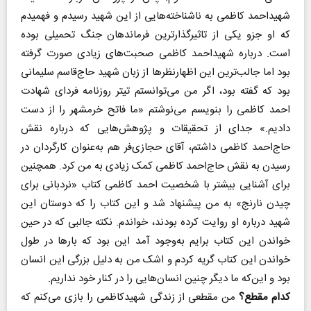
شهیداحمد کاظمی به ناشناخته‌هایی از این شهید رسیدم و فهمیدم
که او جزو یکی از تاثیرگذارترین فرماندهان جنگ تحمیلی بوده
است. درباره شهیداحمد کاظمی صحبت‌های زیادی صورت گرفته
بود اما جالب‌ترین این اظهارنظرها از زبان شهید حاج‌قاسم سلیمانی
بود که گفته بود، اگر من می‌توانستم تیتر روزنامه فردای شهادت
احمد کاظمی را بنویسم می‌نوشتم «ما فاتح خرمشهر را از دست
دادیم.» جدای از تحقیقات و پژوهش‌هایی که درباره نقش
حاج‌احمد کاظمی داشتم، آقای حجازی‌فر هم به‌عنوان کارگردان در
رسیدن به نقش حاج‌احمد کاظمی کمک زیادی به من کرد. همچنین
برای آشنایی بیشتر با شخصیت احمد کاظمی کتاب «نردبانی برای
چیدن نارنج» به من پیشنهاد شد و این کتاب را که دوستان این
شهید درباره او روایت کرده بودند، خواندم. نکته جالبی که در حین
خواندن این کتاب برایم به‌وجود آمد این بود که بارها در طول
خواندن این کتاب گریه کردم و اشک من به دلیل بزرگی این انسان
بود و این‌که ما دیگر چنین انسان‌هایی را در کنار خود نداریم.
کدام مقطع؟
من مقطعی از زندگی شهیدکاظمی را بازی می‌کنم که