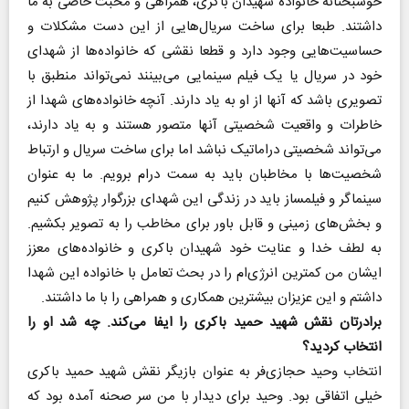
خوشبختانه خانواده شهیدان باکری، همراهی و محبت خاصی به ما
داشتند. طبعا برای ساخت سریال‌هایی از این دست مشکلات و
حساسیت‌هایی وجود دارد و قطعا نقشی که خانواده‌ها از شهدای
خود در سریال یا یک فیلم سینمایی می‌بینند نمی‌تواند منطبق با
تصویری باشد که آنها از او به یاد دارند. آنچه خانواده‌های شهدا از
خاطرات و واقعیت شخصیتی آنها متصور هستند و به یاد دارند،
می‌تواند شخصیتی دراماتیک نباشد اما برای ساخت سریال و ارتباط
شخصیت‌ها با مخاطبان باید به سمت درام برویم. ما به عنوان
سینماگر و فیلمساز باید در زندگی این شهدای بزرگوار پژوهش کنیم
و بخش‌های زمینی و قابل باور برای مخاطب را به تصویر بکشیم.
به لطف خدا و عنایت خود شهیدان باکری و خانواده‌های معزز
ایشان من کمترین انرژی‌ام را در بحث تعامل با خانواده این شهدا
داشتم و این عزیزان بیشترین همکاری و همراهی را با ما داشتند.
برادرتان نقش شهید حمید باکری را ایفا می‌کند. چه شد او را
انتخاب کردید؟
انتخاب وحید حجازی‌فر به عنوان بازیگر نقش شهید حمید باکری
خیلی اتفاقی بود. وحید برای دیدار با من سر صحنه آمده بود که