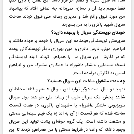
شد، اما قبول نکردم و گفتم اگر قرار باشد این نقش را بازی کنم،
فقط خودم باید آن را بسازم. نمی‌دانم چه اتفاقی افتاد که پیشنهاد
من مورد قبول واقع شد و مدیران رسانه ملی قبول کردند ساخت
سریال شهید باکری را به من بسپارند.
خودتان نویسندگی سریال را برعهده دارید؟
سرپرستی نویسندگی فیلمنامه این سریال را خودم بر عهده داشتم و
ابراهیم امینی، فارس باقری و امین بهروزی دیگر نویسندگانی بودند
که در نگارش این سریال من را همراهی کردند. البته نویسندگی
نسخه سینمایی «لشکر عاشورا» با همکاری مشترک من و ابراهیم
امینی به نگارش درآمده است.
چه مدت مشغول ساخت این سریال هستید؟
تقریبا دو سال است درگیر تولید این سریال هستم و قطعا مخاطبان
شاهد پخش یک سریال خوب از رسانه ملی خواهند بود. سریال
تلویزیونی «لشکر عاشورا» یا «شهیدان باکری» در هفت قسمت
ساخته شده که هر قسمت از آن به اندازه یک فیلم سینمایی سختی
و مشقت داشته است. یک گروه حرفه‌ای پشت تولید این سریال
وجود داشته که واقعا در شرایط سختی با من همراهی کردند تا این