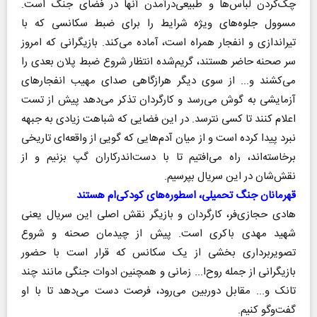
چک‌کردن لباس‌ها و طبیعی‌درآمدن آنها در فضای جنگ است.
مسوول جلوه‌های ویژه شرایط را برای ضبط سکانسی که با
تیراندازی و انفجار همراه است، آماده می‌کند. بازیگرانی که امروز
سر صحنه حاضر هستند، گریم‌شده انتظار شروع ضبط پلان بعدی را
می‌کشند و... از سوی دیگر هرازگاهی صدای مهیب انفجارهای
آزمایشی به گوش می‌رسد و کارگردان تذکر می‌دهد پیش از تست
اعلام کنند تا کسی نترسد. در این فضایی که شباهت زیادی به جبهه
نبرد پیدا کرده است و از میان آدم‌هایی که گویی از واقعه‌ای تاریخی
برخاسته‌اند، راه می‌افتیم تا با دست‌اندرکاران گپ بزنیم و از
نقش‌شان در این سریال بپرسیم.
قهرمانان جنگ تحمیلی، اسطوره‌های کودکی‌ام هستند
هادی حجازی‌فر، کارگردان و بازیگر نقش اصلی این سریال یعنی
شهید مهدی باکری است. پیش از چیدمان صحنه و شروع
تصویربرداری بخشی از یک سکانس که قرار است با حضور
بازیگرانی از جمله روح‌ا... زمانی و همچنین ادوات جنگی مانند چند
تانک و... مقابل دوربین می‌رود، فرصت دست می‌دهد تا با او
گفت‌وگو کنیم.