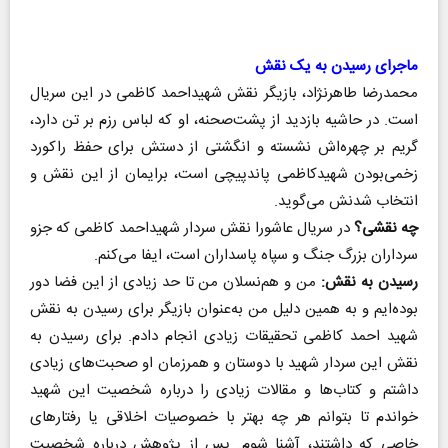
ماجرای رسیدن به یک نقش
محمدرضا طاهرنژاد، بازیگر نقش شهید‌احمد کاظمی در این سریال
است. در حاشیه بازدید از پشت‌صحنه، او که لباس رزم بر تن دارد،
گریم بر چهره‌اش نشسته‌ و انگشتی از دستش برای حفظ راکورد
زخمی‌بودن شهیدکاظمی پاندپیچی است، برایمان از این نقش و
انتخاب شدنش می‌گوید.
چه نقشی؟
در سریال عاشورا نقش سردار شهید‌احمد کاظمی که جزو
سرداران بزرگ جنگ و سپاه پاسداران است، ایفا می‌کنم.
رسیدن به نقش:
من و هم‌نسلان من تا حد زیادی از این فضا دور
بوده‌ایم و به همین دلیل من به‌عنوان بازیگر برای رسیدن به نقش
شهید احمد کاظمی تحقیقات زیادی انجام دادم. برای رسیدن به
نقش این سردار شهید با دوستان و همرزمان او صحبت‌های زیادی
داشتم و کتاب‌ها و مقالات زیادی را درباره شخصیت این شهید
خواندم تا بتوانم هر چه بهتر با خصوصیات اخلاقی یا رفتارهای
خاصی که داشتند، آشنا شوم. پس از پژوهش درباره شخصیت