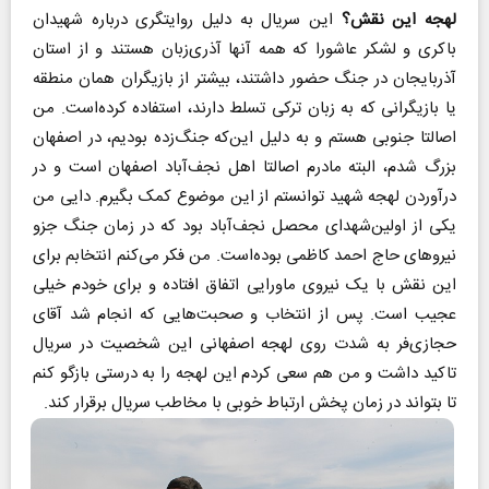
لهجه این نقش؟
این سریال به دلیل روایتگری درباره شهیدان
باکری و لشکر عاشورا که همه آنها آذری‌زبان هستند و از استان
آذربایجان در جنگ حضور داشتند، بیشتر از بازیگران همان منطقه
یا بازیگرانی که به زبان ترکی تسلط دارند، استفاده کرده‌است. من
اصالتا جنوبی هستم و به دلیل این‌که جنگ‌زده بودیم، در اصفهان
بزرگ شدم، البته مادرم اصالتا اهل نجف‌آباد اصفهان است و در
درآوردن لهجه شهید توانستم از این موضوع کمک بگیرم. دایی من
یکی از اولین‌شهدای محصل نجف‌آباد بود که در زمان جنگ جزو
نیروهای حاج‌ احمد کاظمی بوده‌است. من فکر می‌کنم انتخابم برای
این نقش با یک نیروی ماورایی اتفاق افتاده و برای خودم خیلی
عجیب است. پس از انتخاب و صحبت‌هایی که انجام شد آقای
حجازی‌فر به شدت روی لهجه اصفهانی این شخصیت در سریال
تاکید داشت و من هم سعی کردم این لهجه را به درستی بازگو کنم
تا بتواند در زمان پخش ارتباط خوبی با مخاطب سریال برقرار کند.