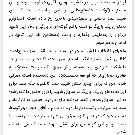
او در عملیات خیبر و بدر با شهیدمهدی باکری در ارتباط بوده و این
مقطع بازگوکننده داستان‌هایی براساس واقعیت است که بین
شهیداحمد کاظمی و شهیدمهدی باکری رخ داده است. امیدوارم
به‌عنوان یک بازیگر توانسته باشم گوشه‌ای از بزرگی و وقار این شهید
بزرگوار را به‌نمایش بگذارم و باعث زنده‌شدن یاد این شهید در
اذهان مردم شوم.
ماجرای انتخاب نقش:
ماجرای رسیدنم به نقش شهیدحاج‌احمد
کاظمی کمی تامل‌برانگیز است. من تحصیلکرده رشته تئاتر در
دانشکده هنرهای زیبا هستم و از طریق یک دوست مشترک به
هادی حجازی‌فر که او هم تحصیلکرده این دانشکده است معرفی
شدم. من نه برای ایفای نقش شهید‌احمد کاظمی، بلکه فقط برای
این‌که به‌عنوان یک بازیگر در سریال شهید باکری حضور داشته‌باشم؛
به این سریال معرفی شدم. درواقع برای بازی در فیلمی به کارگردانی
سیدرضا میرکریمی تست بازیگری داده بودم و آقای حجازی‌فر توسط
دستیار خود که در فیلم آقای میرکریمی هم دستیار بود، این تست را
دیده بود و این گونه من برای نقش شهید احمد کاظمی انتخاب
شدم.