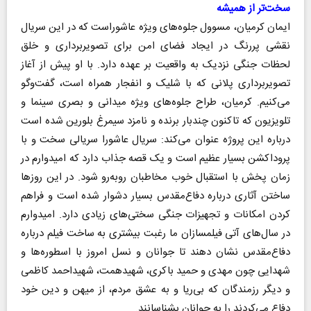
سخت‌تر از همیشه
ایمان کرمیان، مسوول جلوه‌های ویژه عاشوراست که در این سریال
نقشی پررنگ در ایجاد فضای امن برای تصویربرداری و خلق
لحظات جنگی نزدیک به واقعیت بر عهده دارد. با او پیش از آغاز
تصویربرداری پلانی که با شلیک و انفجار همراه است، گفت‌وگو
می‌کنیم. کرمیان، طراح جلوه‌های ویژه میدانی و بصری سینما و
تلویزیون که تاکنون چندبار برنده و نامزد سیمرغ بلورین شده است
درباره این پروژه عنوان می‌کند: سریال عاشورا سریالی سخت و با
پروداکشن بسیار عظیم است و یک قصه جذاب دارد که امیدوارم در
زمان پخش با استقبال خوب مخاطبان روبه‌رو شود. در این روزها
ساختن آثاری درباره دفاع‌مقدس بسیار دشوار شده است و فراهم
کردن امکانات و تجهیزات جنگی سختی‌های زیادی دارد. امیدوارم
در سال‌های آتی فیلمسازان ما رغبت بیشتری به ساخت فیلم درباره
دفاع‌مقدس نشان دهند تا جوانان و نسل امروز با اسطوره‌ها و
شهدایی چون مهدی و حمید باکری، شهیدهمت، شهیداحمد کاظمی
و دیگر رزمندگان که بی‌ریا و به عشق مردم، از میهن و دین خود
دفاع می‌کردند را به جوانان بشناسانند.