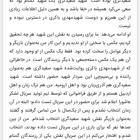
سفیدگری بوده است. شهید سفیدگری یک شهید گمنام بود که
سعی می‌کرد همیشه در خفا باشد و به همین دلیل اطلاعات زیادی
از این همرزم و دوست شهید‌مهدی باکری در دسترس نبوده و
نیست.
او ادامه می‌دهد: ما برای رسیدن به نقش این شهید هر چه تحقیق
کردیم، عکس‌ یا سخنی از او ندیدیم و این کار من به‌‌عنوان بازیگر و
دیگر عوامل را سخت کرده بود. فقط یک عکس از او وجود دارد که
آن هم یک عکس دسته‌جمعی با دیگر رزمندگان است. در خاطراتی
که از شهید‌مهدی باکری روایت‌شده شهید سفیدگری هم به‌عنوان
راننده و بی‌سیم‌چی این سردار شهید حضور داشته است. شهید
سفیدگری هم آذری‌زبان بود و اهل ارومیه. من هم ترک زبان و اهل
اردبیل هستم و از طریق فراخوانی که توسط تیم تولید سریال لشکر
عاشورا اعلام شد برای حضور در این سریال تست دادم؛ البته در آن
زمان انتخاب نشدم و پس از یک‌سال با من تماس گرفتند و گفتند
به‌عنوان بازیگر نقش شهید سفیدگری انتخاب شده‌ام. من از بین
صدها نفر که برای بازی در این سریال تست داده بودند، انتخاب
شدم و افتخار می‌کنم‌ در این سریال نقش یکی از رزمندگان گمنام