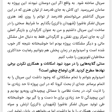
سریال ساخته شود. به واقع اگر این دوستان نبودند این پروژه به
سامان نمی‌رسید. ای کاش به جای ۵درصد از توان هنری که در این
سریال گذاشتم می‌توانستم ۱۵درصد از توانم را روی بُعد هنری
سریال لشکر عاشورا (شهیدان باکری) بگذارم. ما شرایط سختی را در
ساخت این سریال داشتیم و من به عنوان کارگردان و بازیگر اصلی
آن به جای تمرکز روی نقش و کارگردانی فقط به دنبال حل مشکل
مالی و دیگر مشکلات پروژه بودم اما خوشبختانه نتیجه کار خوب
شده است و امیدوارم در زمان پخش هم بتوانیم رضایت حداکثری
مخاطبان تلویزیون را جلب کنیم.
مدتی گلایه‌هایی را در مورد نبود امکانات و همکاری نکردن برخی
نهادها مطرح کردید. الان اوضاع چطور است؟
امیدوارم بتوانم با تمام مشکلاتی که وجود داشت این سریال را به
اتمام برسانم. جدای از بحث کرونا که در این پروژه تا حد زیادی ما
را اذیت کرد، در بحث نظامی با مسائل پیچیده‌ای روبه‌رو بودیم و
این پیچیدگی تا حد زیادی برای ما دست و پا گیر بود. خوشبختانه
طی تولید سریال لشکر عاشورا (شهیدان باکری) ارتش و سپاه
بیشترین همکاری را با ما داشت، اما می‌خواهم در پایان تولید این