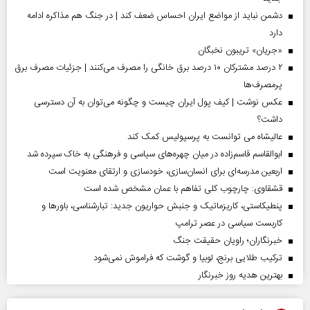
دشمن نباید از مواضع ایران احساس ضعف کند | در جنگ هم مذاکره ادامه
دارد
«جریان» تریبون نخبگان
۲ درصد مشترکان ۱۰ درصد برق خانگی را مصرف می‌کنند | جزئیات مصرف برق
پرمصرف‌ها
عکس نوشت | کیف پول ایران چیست و چگونه می‌توان به آن دسترسی
داشت؟
عالیشاه می توانست به پرسپولیس کمک کند
ابوالقاسم قاسم‌زاده در میان چهره‌های سیاسی و فرهنگی به خاک سپرده شد
اربعین مدرسه‌ای برای انسان‌سازی، خودسازی و ارتقای معنویت است
قشقاوی: چارچوب کلی تفاهم با عمان مشخص شده است
پنطیکاستی، کاریزماتیک و جنبش حواریون جدید: تبارشناسی، باور‌ها و
کاربست سیاسی در عصر ترامپ
خبرنگاران؛ راویان حقیقت جنگ
ترکیب طلایی برنج، لوبیا و گوشت که فراموش نمی‌شود
بهترین هدیه روز خبرنگار