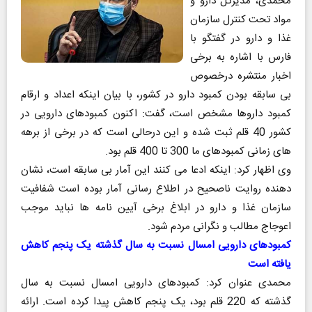
محمدی، مدیرکل دارو و
مواد تحت کنترل سازمان
غذا و دارو در گفتگو با
فارس با اشاره به برخی
اخبار منتشره درخصوص
بی سابقه بودن کمبود دارو در کشور، با بیان اینکه اعداد و ارقام
کمبود داروها مشخص است، گفت: اکنون کمبودهای دارویی در
کشور 40 قلم ثبت شده و این درحالی است که در برخی از برهه
های زمانی کمبودهای ما 300 تا 400 قلم بود.
وی اظهار کرد: اینکه ادعا می کنند این آمار بی سابقه است، نشان
دهنده روایت ناصحیح در اطلاع رسانی آمار بوده است شفافیت
سازمان غذا و دارو در ابلاغ برخی آیین نامه ها نباید موجب
اعوجاج مطالب و نگرانی مردم شود.
کمبودهای دارویی امسال نسبت به سال گذشته یک پنجم کاهش
یافته است
محمدی عنوان کرد: کمبودهای دارویی امسال نسبت به سال
گذشته که 220 قلم بود، یک پنجم کاهش پیدا کرده است. ارائه