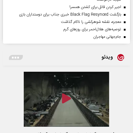
اجیر کردن قاتل برای کشتن همسر!
بازگشت Black Flag Resynced خبری جذاب برای دوستداران بازی
معجزه، نقشه شوهرکشی را ناکام گذاشت
توصیه‌های هلال‌احمر برای روز‌های گرم
جام‌جهانی مهاجران
ویدئو