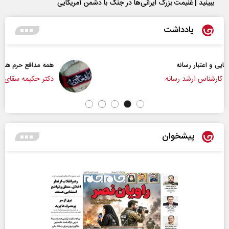
ببینید | غنیمت بزرگ ایرانی‌ها در جنگ با دشمن آمریکایی
یادداشت
همه مدافع حرم هستیم
دکتر حکیمه سقای بی‌ریا - استادیار دانشگاه تهران
پیشخوان