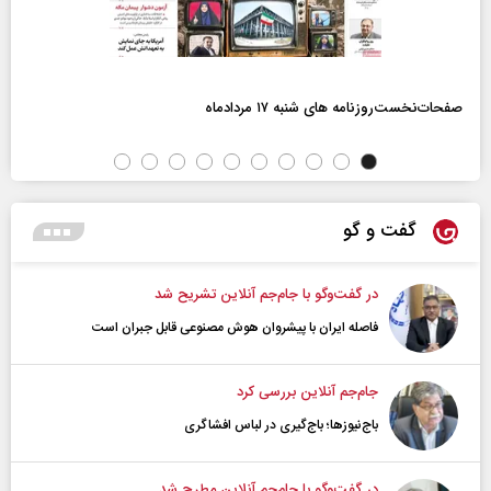
صفحات‌نخست‌روزنامه ها‌ی شنبه ۱۷ مردادماه
گفت و گو
در گفت‌و‌گو با جام‌جم آنلاین تشریح شد
فاصله ایران با پیشرو‌ان هوش مصنوعی قابل جبران است
جام‌جم آنلاین بررسی کرد
باج‌نیوزها؛ باج‌گیری در لباس افشاگری
در گفت‌و‌گو با جام‌جم آنلاین مطرح شد