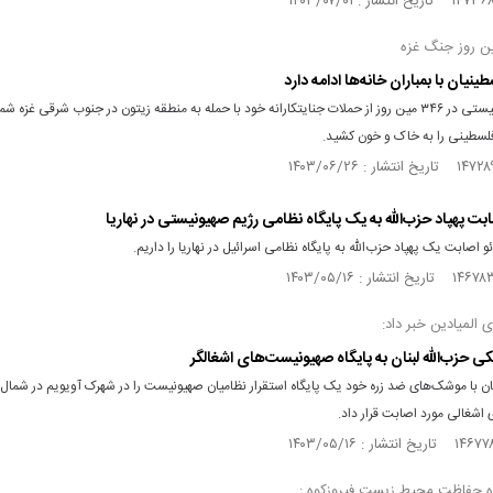
ینیان با بمباران خانه‌ها ادامه دارد
رژیم صهیونیستی در ۳۴۶ مین روز از حملات جنایتکارانه خود با حمله به منطقه زیتون در جنوب شرقی غزه ش
لسطینی را به خاک و خون کشید.
صابت پهپاد حزب‌الله به یک پایگاه نظامی رژیم صهیونیستی در نهاریا
و اصابت یک پهپاد حزب‌الله به پایگاه نظامی اسرائیل در نهاریا را داریم.
ی المیادین خبر داد:
ی حزب‌الله لبنان به پایگاه صهیونیست‌های اشغالگر
نان با موشک‌های ضد زره خود یک پایگاه استقرار نظامیان صهیونیست را در شهرک آویویم در شمال
اشغالی مورد اصابت قرار داد.
ه حفاظت محیط زیست فیروزکوه :