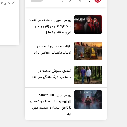
کد خبر: ۸۷۷۷۴۲ تاریخ انتشار : ۱۳۹۴/۱۱/۱۳
بررسی سریال «اعتراف می‌کنم»؛
ساختارشکنی در ژانر پلیسی
ایران + نقد و تحلیل
بازتاب پیاده‌روی اربعین در
ادبیات داستانی معاصر ایران
امضای سروش صحت در
«استخر» دیگر غافلگیر نمی‌کند
بررسی بازی Silent Hill:
Townfall؛ از داستان و گیم‌پلی
تا تاریخ انتشار و سیستم مورد
نیاز