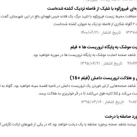
ای فیروزکوه با شلیک از فاصله نزدیک کشته شده‌است
 حفاظت محیط زیست فیروزکوه با تایید مرگ یک قلاده خرس قهوه‌ای بالغ در این شهرستان، گفت
شده‌است.
ت موشک به پایگاه تروریست ها + فیلم
م شاهد صحنه اصابت موشک به پایگاه تروریست ها در سوریه خواهید بود.
 و هلاکت تروریست داعش (فیلم +16)
 شاهد صحنه‌هایی از تیر خوردن یک تروریست داعش در ناحیه قفسه سینه خواهید بود. گلوله به ق
 می‌کشد تا در اثر خونریزی به هلاکت برسد.
رد صاعقه با درخت
م بیننده شاهد صحنه برخورد صاعقه با یک درخت خواهد بود که در یکی از شهرهای ایالت تگزاس آ