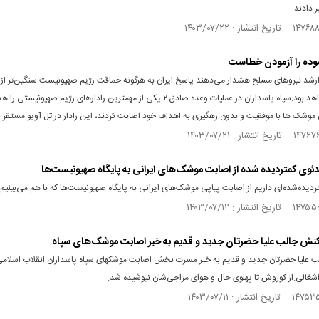
ر دادند.
زموده را آزمودن خطاست
ارشد نیروهای مسلح هشدار می‌دهند پاسخ ایران به هرگونه حماقت رژیم صهیونیست سنگین‌تر از 
صادق ۲ خواهد بود.سپاه پاسداران در عملیات وعده صادق ۲ یکی از مهمترین رادارهای رژیم صهیونی
 موشک ها با موفقیت و بدون رهگیری به اهداف خود اصابت کردند، این رادار در تل آویو مستقر 
یدئوی کمتردیده‌ شده از اصابت‌ موشک‌های ایرانی به پایگاه صهیونیست‌ها
دیده‌شده‌ای داریم از اصابت‌ پیاپی موشک‌های ایرانی به پایگاه صهیونیست‌ها که با هم می‌بینیم.
واکنش جالب علیا حضرتان جدید و قدیم به خبر اصابت موشک‌های سپاه
 علیا حضرتان جدید و قدیم به خبر مسرت بخش اصابت موشکهای سپاه پاسداران انقلاب اسلامی
اشغالی.از کوروش تا پهلوی حال و هوای مزاجی‌شان نیوشیده شد.