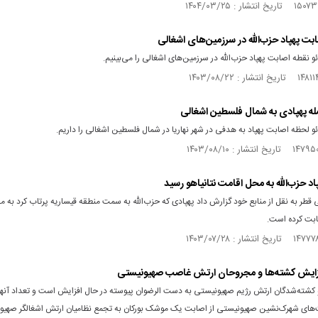
صابت پهپاد حزب‌الله در سرزمین‌های اشغالی
و نقطه اصابت پهپاد حزب‌الله در سرزمین‌های اشغالی را می‌بینیم.
حمله پهپادی به شمال فلسطین اشغالی
و لحظه اصابت پهپاد به هدفی در شهر نهاریا در شمال فلسطین اشغالی را داریم.
هپاد حزب‌الله به محل اقامت نتانیاهو رسید
 قطر به نقل از منابع خود گزارش داد پهپادی که حزب‌الله به سمت منطقه قیساریه پرتاب کرد به 
ابت کرده است.
افزایش کشته‌‌ها و مجروحان ارتش غاصب صهیونیستی
کشته‌شدگان ارتش رژیم صهیونیستی به دست الرضوان پیوسته در حال افزایش است و تعداد آنها ب
ای شهرک‌نشین صهیونیستی از اصابت یک موشک بورکان به تجمع نظامیان ارتش اشغالگر صهیو