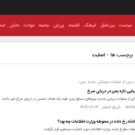
سیاست
بین الملل
فرهنگ
اقتصاد
ورزش
جامعه
حوادث
دانش
استا
برچسب ها -
اصابت
پس از عملیات موشکی جدید یمن؛
یایی تازه یمن در دریای سرخ
ه‌ای از عملیات دریایی جدید نیرو‌های مسلح یمن علیه یک هدف دشمن در دریای سرخ خبر دادند.
دثه رخ داده در محوطه وزارت اطلاعات چه بود؟
عات مطرح شده، وزارت اطلاعات مورد اصابت مستقیم قرار نگرفت.