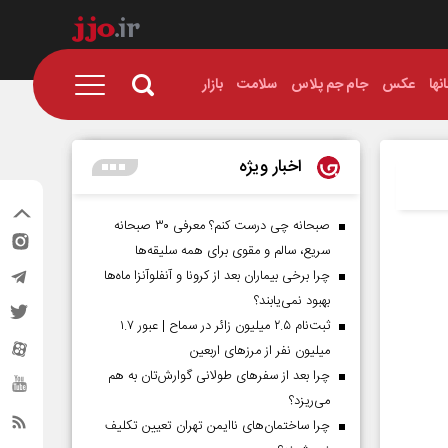
نها
عکس
جام جم پلاس
سلامت
بازار
اخبار ویژه
صبحانه چی درست کنم؟ معرفی ۳۰ صبحانه
سریع، سالم و مقوی برای همه سلیقه‌ها
چرا برخی بیماران بعد از کرونا و آنفلوآنزا ماه‌ها
بهبود نمی‌یابند؟
ثبت‌نام ۲.۵ میلیون زائر در سماح | عبور ۱.۷
میلیون نفر از مرز‌های اربعین
چرا بعد از سفرهای طولانی گوارش‌تان به هم
می‌ریزد؟
چرا ساختمان‌های ناایمن تهران تعیین تکلیف