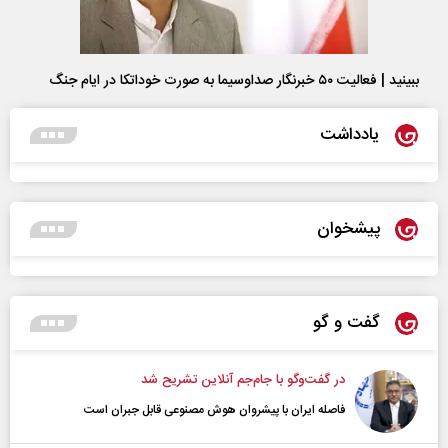
ببینید | فعالیت ۵۰ خبرنگار صداوسیما به صورت خوداتکا در ایام جنگ
یادداشت
پیشخوان
گفت و گو
در گفت‌و‌گو با جام‌جم آنلاین تشریح شد
فاصله ایران با پیشرو‌ان هوش مصنوعی قابل جبران است