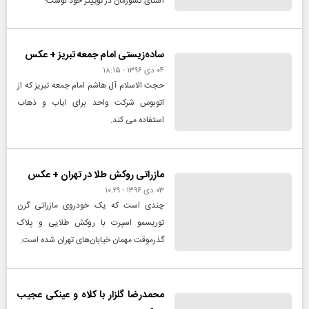
آشنای کشورمان در توییتر خود نوشت:
ساده‌زیستی امام جمعه تبریز + عکس
۰۴ دی ۱۳۹۶ - ۱۸:۱۵
حجت الاسلام آل هاشم امام جمعه تبریز که از
اتوبوس شرکت واحد برای ایاب و ذهاب
استفاده می کند.
مازراتی روکش طلا در تهران + عکس
۰۳ دی ۱۳۹۶ - ۱۰:۲۹
چندی است که یک خودروی مازراتی گرن
توریسمو اسپرت با روکش طلایی و پلاک
گذرموقت مهمان خیابان‌های تهران شده است.
محمدرضا گلزار با کلاه و عینکی عجیب