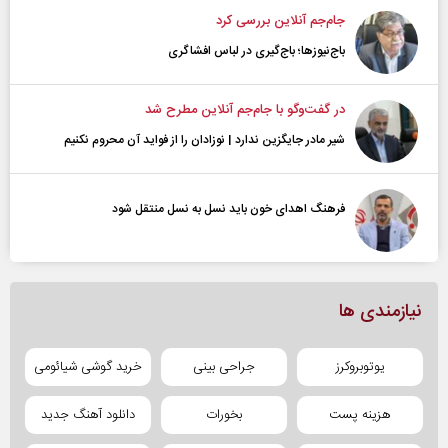
جام‌جم آنلاین بررسی کرد
باج‌نیوزها؛ باج‌گیری در لباس افشاگری
در گفت‌و‌گو با جام‌جم آنلاین مطرح شد
شیر مادر جایگزین ندارد | نوزادان را از فواید آن محروم نکنیم
فرهنگ اهدای خون باید نسل به نسل منتقل شود
نیازمندی ها
یوتوبروکرز
جراحی بینی
خرید گوشی شیائومی
هزینه پست
بخورات
دانلود آهنگ جدید