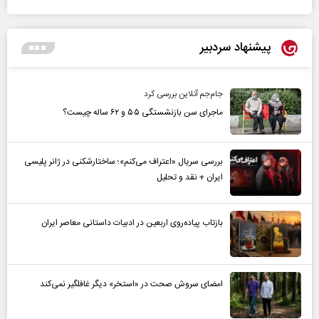
پیشنهاد سردبیر
جام‌جم آنلاین بررسی کرد
ماجرای سن بازنشستگی ۵۵ و ۶۲ ساله چیست؟
بررسی سریال «اعتراف می‌کنم»؛ ساختارشکنی در ژانر پلیسی
ایران + نقد و تحلیل
بازتاب پیاده‌روی اربعین در ادبیات داستانی معاصر ایران
امضای سروش صحت در «استخر» دیگر غافلگیر نمی‌کند