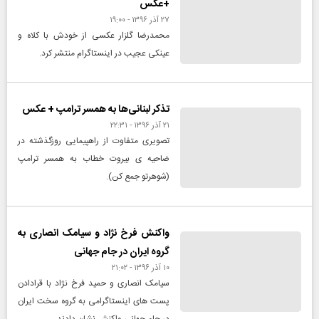
+عکس
۲۷ آذر ۱۳۹۶ - ۱۹:۰۰
محمدرضا گلزار عکسی از خودش با کلاه و
عینکی عجیب در اینستاگرام منتشر کرد.
تذکر لبنانی‌ها به همسر ترامپ + عکس
۲۱ آذر ۱۳۹۶ - ۲۲:۳۱
تصویری متفاوت از راهپیمایی روزگذشته در
ضاحیه ی بیروت خطاب به همسر ترامپ
(شوهرتو جمع کن).
واکنش فرخ نژاد و سیامک انصاری به
گروه ایران در جام جهانی
۱۰ آذر ۱۳۹۶ - ۲۱:۰۲
سیامک انصاری و حمید فرخ نژاد با قرادادن
پست های اینستاگرامی به گروه سخت ایران