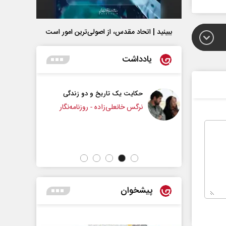
ببینید | اتحاد مقدس، از اصولی‌ترین امور است
یادداشت
 یک تاریخ و دو زندگی
چرایی عقب‌نشینی ترامپ؟
انعلی‌زاده - روزنامه‌نگار
دکتر یدالله جوانی - تحلیلگر مسائل سیاسی
پیشخوان