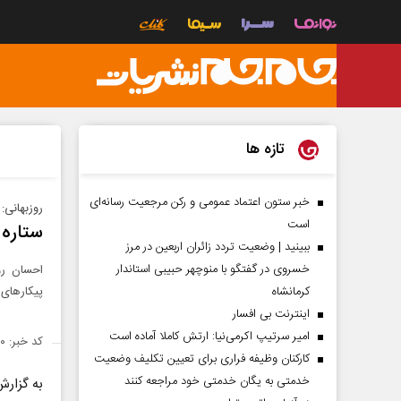
تازه ها
خبر ستون اعتماد عمومی و رکن مرجعیت رسانه‌ای
روزبهانی:
است
ستاره 
ببینید | وضعیت تردد زائران اربعین در مرز
خسروی در گفتگو با منوچهر حبیبی استاندار
احسان رو
کرمانشاه
پیکارهای
اینترنت بی افسار
امیر سرتیپ اکرمی‌نیا: ارتش کاملا آماده است
کد خبر: ۷۴۸۹۱۰
کارکنان وظیفه فراری برای تعیین تکلیف وضعیت
خدمتی به یگان خدمتی خود مراجعه کنند
به گزارش