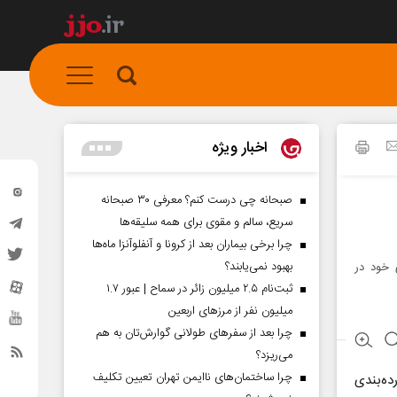
اخبار ویژه
صبحانه چی درست کنم؟ معرفی ۳۰ صبحانه
سریع، سالم و مقوی برای همه سلیقه‌ها
چرا برخی بیماران بعد از کرونا و آنفلوآنزا ماه‌ها
بهبود نمی‌یابند؟
 خود در
ثبت‌نام ۲.۵ میلیون زائر در سماح | عبور ۱.۷
میلیون نفر از مرز‌های اربعین
چرا بعد از سفرهای طولانی گوارش‌تان به هم
می‌ریزد؟
چرا ساختمان‌های ناایمن تهران تعیین تکلیف
ده‌بندی