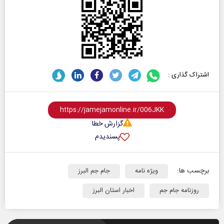
اشتراک گذاری :
گزارش خطا
پسندیدم
برچسب ها:
ویژه نامه
جام جم البرز
روزنامه جام جم
اخبار استان البرز