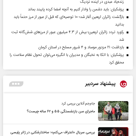
زنده‌یاد عبدی در آینده نزدیک
پزشکیان: باید دشمن را وادار کنیم به آنچه امضا کرده پایبند بماند
بازگشت زائران اربعین آغاز شد؛ ۱۰ توصیه‌ای که قبل از عبور از مرز حتماً باید
بدانید
رکورد تردد زائران اربعین؛ بیش از ۴.۳ میلیون عبور از مرزهای شش‌گانه ثبت
شد
بازداشت ۲۱ مزدور موساد و ۴ شرور مسلح در استان کرمان
پزشکیان: با اتکا به نخبگان و مدیران با انگیزه می‌توان تحول نظام سلامت را
محقق کرد
پیشنهاد سردبیر
جام‌جم آنلاین بررسی کرد
ماجرای سن بازنشستگی ۵۵ و ۶۲ ساله چیست؟
بررسی سریال «اعتراف می‌کنم»؛ ساختارشکنی در ژانر پلیسی