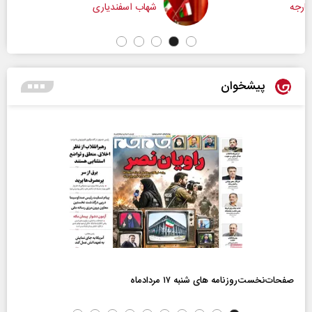
شهاب اسفندیاری
پیشخوان
صفحات‌نخست‌روزنامه ها‌ی شنبه ۱۷ مردادماه