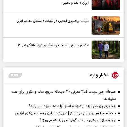
ایران + نقد و تحلیل
بازتاب پیاده‌روی اربعین در ادبیات داستانی معاصر ایران
امضای سروش صحت در «استخر» دیگر غافلگیر نمی‌کند
اخبار ویژه
صبحانه چی درست کنم؟ معرفی ۳۰ صبحانه سریع، سالم و مقوی برای همه
سلیقه‌ها
چرا برخی بیماران بعد از کرونا و آنفلوآنزا ماه‌ها بهبود نمی‌یابند؟
ثبت‌نام ۲.۵ میلیون زائر در سماح | عبور ۱.۷ میلیون نفر از مرز‌های اربعین
چرا بعد از سفرهای طولانی گوارش‌تان به هم می‌ریزد؟