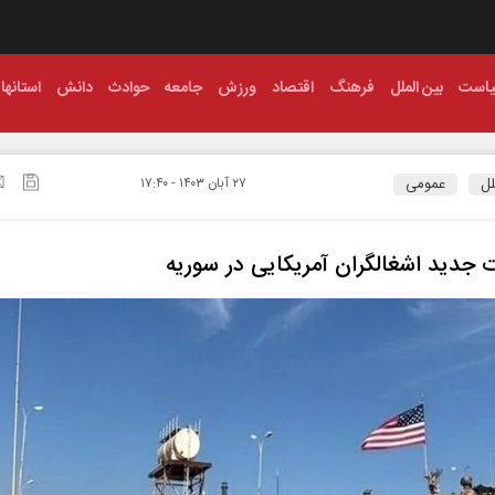
است
بین الملل
فرهنگ
اقتصاد
ورزش
جامعه
حوادث
دانش
استانها
لل
عمومی
۲۷ آبان ۱۴۰۳ - ۱۷:۴۰
 جدید اشغالگران آمریکایی در سوریه