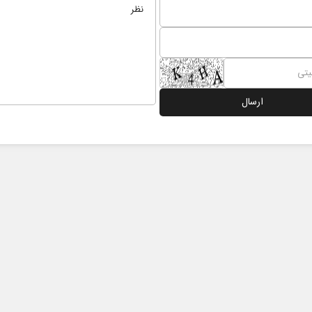
ینی ترامپ؟
پشت‌پرده تهدیدات کوتاه‏‌مدت و
ادعا‌های خلاف واقع آمریکا
 مسائل سیاسی
عباس سلیمی‌نمین - تحلیلگر مسائل سیاسی
دکتر 