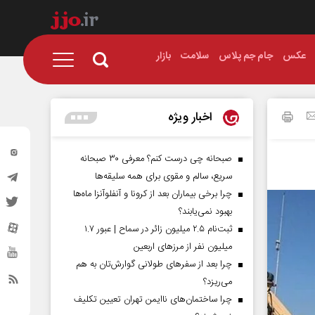
عکس
جام جم پلاس
سلامت
بازار
اخبار ویژه
صبحانه چی درست کنم؟ معرفی ۳۰ صبحانه
سریع، سالم و مقوی برای همه سلیقه‌ها
چرا برخی بیماران بعد از کرونا و آنفلوآنزا ماه‌ها
بهبود نمی‌یابند؟
ثبت‌نام ۲.۵ میلیون زائر در سماح | عبور ۱.۷
میلیون نفر از مرز‌های اربعین
چرا بعد از سفرهای طولانی گوارش‌تان به هم
می‌ریزد؟
چرا ساختمان‌های ناایمن تهران تعیین تکلیف