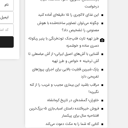
درخواست
این غذای لاکچری را ۱۵ دقیقه‌ای آماده کنید
چگونه می‌توان تصاویر ساخته‌شده با هوش
مصنوعی را تشخیص داد؟
طرز تهیه تارت فلپ‌جک توت‌فرنگی با پنیر ریکوتا؛
دسری ساده و خوشمزه
آشنایی با آش‌های اصیل ایرانی؛ از آش عباسعلی تا
حکایت یک تاریخ و دو زندگی
چرایی عقب‌نش
آش ترخینه + خواص و طرز تهیه
نرگس خانعلی‌زاده - روزنامه‌نگار
پارک شیرین قابلیت‌ بالایی برای اجرای پروژهای
تفریحی دارد
دکتر یدالله جوانی - تحلیلگر
مراقب باشید این بیماری عجیب و غریب را از کنه
نگیرید!
خاوران؛ گمشده‌ای در تاریخ کرمانشاه
فروش خیره‌کننده داستان اسباب‌بازی ۵؛ بزرگ‌ترین
افتتاحیه سال برای پیکسار
کتابی که شما را به مکث دعوت می‌کند