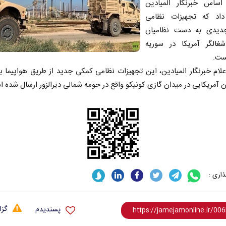
اساس خبرنگار المیادین
اد که تجهیزات نظامی
دیدی به دست نظامیان
غالگر آمریکا در سوریه
ست.
لام خبرنگار المیادین، این تجهیزات نظامی کمکی جدید از طریق هواپیما به
ن آمریکایی در میدان گازی کونیکو واقع در حومه شمالی دیرالزور ارسال شده 
اری :
گزا
پسندیدم