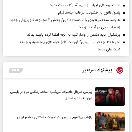
لغو تحریم‌های ایران از سوی آمریکا صحت ندارد
پاسخ قانون به خشونت در قاب اینستاگرام
هنرمند منحصر‌به‌فردی را از دست دادیم/ پخش ۲ مجموعه تلویزیونی جدید
زنده‌یاد عبدی در آینده نزدیک
پزشکیان: باید دشمن را وادار کنیم به آنچه امضا کرده پایبند بماند
آخر هفته چه فیلمی ببینیم؟ فهرست کامل فیلم‌های پنجشنبه و جمعه
شبکه‌های سیما
پیشنهاد سردبیر
بررسی سریال «اعتراف می‌کنم»؛ ساختارشکنی در ژانر پلیسی
ایران + نقد و تحلیل
بازتاب پیاده‌روی اربعین در ادبیات داستانی معاصر ایران