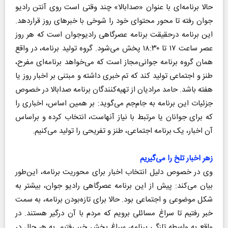
حالا برنامه‌ای با عنوان «صدابالا» چند وقتی است روی آنتن رادیو
جوان رفته تا محور محتوای خود را شوخی با خبرهای روز قراردهد.
این برنامه درحقیقت برنامه عصرگاهی رادیوجوان است که هر روز
عصر ساعت ۱۷ تا ۱۸:۳۰ پخش می‌شود. گروه تولید برنامه، در واقع
همان گروه برنامه جوانی‌مجاز است که می‌خواهد برنامه‌ای مفرح،
طنز و اجتماعی تولید کند که تم خبری داشته و مبتنی بر اخبار روز یا
هفته باشد. حامد مرادیان از تهیه‌کنندگان برنامه صدابالا در خصوص
جزئیات این برنامه به جام‌جم می‌گوید: بر همین اساس، اخباری را
که برای جوانان یا مرتبط با نیاز آنهاست، انتخاب کرده و براساس
آن اخبار، یک برنامه اجتماعی، طنز و تفریحی را تولید می‌کنیم.
زهر اخبار تلخ را می‌گیریم
وی در خصوص دلیل انتخاب اخبار برای محوریت برنامه، این‌طور
بیان می‌کند: پیش از این برنامه عصرگاهی رادیو جوان، بیشتر به
شکل موضوعی و اجتماعی بود. حالا برای تازه‌بودن برنامه، به سمت
خبر رفتیم تا سراغ مسائلی برویم که مردم با آن درگیر هستند. در
واقع به واسطه تازگی برنامه، سراغ بخش خبر رفتیم. به هر حال در