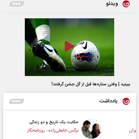
ویدئو
ببینید | وقتی ستاره‌ها قبل از گل جشن گرفتند!
یادداشت
حکایت یک تاریخ و دو زندگی
نرگس خانعلی‌زاده - روزنامه‌نگار