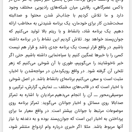
باکس عصرگاهی، رقابتی میان شبکه‌های رادیویی مختلف وجود
دارد و ما تلاش کردیم با جذاب‌تر شدن محتوا و صدالبته
سخت‌شدن کار برای خودمان، یک برنامه شنیدنی به مخاطب ارائه
دهیم. یک برنامه شاد، بانشاط و با ریتم بالا تولید می‌کنیم که
جوان‌پسند خواهد بود. تلاش کردیم این نشاط را در برنامه داشته
باشیم. در واقع قرار نیست یک برنامه جدی باشد و قرار هم نیست
کسی را با خبرها غمگین کنیم یا سیاه‌نمایی داشته باشیم. حتی اگر
خبر ناخوشایند را می‌گوییم، طوری با آن شوخی می‌کنیم که زهر
تلخی آن گرفته شود. در واقع رویکردمان در مواجه‌شدن با اخبار،
مثبت است و سعی می‌کنیم برنامه‌ای بانشاط باشد. در اصل شوخی
با اخبار است که در قالب‌های مختلف ــ نمایش، گزارش، ترکیبی و
موسیقی‌محور ــ آن را انجام می‌دهیم.مرادیان با اشاره به تمرکز
صدابالا روی مسائل و اخبار جوانان می‌گوید: تمرکز برنامه روی
موضوعات مرتبط با جوانان بیشتر است. در واقع معیار ما برای
پرداختن به اخبار این است که جوان‌پسند بوده و به دغدغه یا نیاز
آنها مربوط باشد. مثلا اگر خبری درباره وام ازدواج منتشر شود،