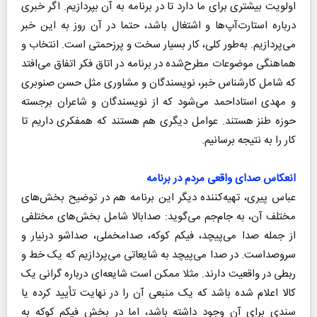
اولویت بیشتری برای ما دارد تا در برنامه به آن بپردازیم. اگر خبری
درباره استارت‌آپ‌ها و اشتغال باشد، حتما در آن روز به این خبر
می‌پردازیم. به‌طور کلی، کار بسیار سخت و پرزحمتی است. انتخاب و
هماهنگی موضوعات مطرح‌شده در برنامه در اتاق فکر اتفاق می‌افتد
که شامل کارشناس خبر، نویسندگان و مشاوری مثل حسن صنوبری
و مهدی استاداحمد می‌شود که از نویسندگان و شاعران برجسته
حوزه طنز هستند. عوامل دیگری هم هستند که همفکری داریم تا
کار را به نتیجه برسانیم.
انعکاس صدای واقعی مردم در برنامه
عباس پیری، تهیه‌کننده دیگر این برنامه هم در توضیح بخش‌های
مختلف آن، به جام‌جم می‌گوید: صدابالا شامل بخش‌های مختلفی
از جمله صدا می‌پیچد، فیکم کوکه، صدامخملی، صداشو درنیار و
سروصداست. در صدا می‌پیچد به شایعاتی می‌پردازیم که یک خط و
ربطی در واقعیت دارند. مثلا ممکن است شایعه‌ای درباره گرانی یک
کالا اعلام شده باشد که یک منبعی آن را در نهایت تأیید کرده یا
سندی برای آن وجود داشته باشد، اما در بخش فیکم کوکه به