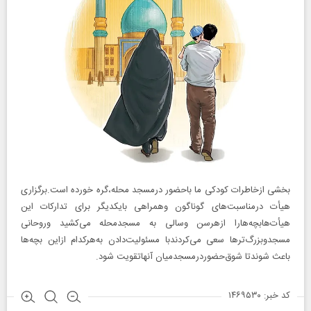
بخشی ازخاطرات کودکی ما باحضور درمسجد محله،گره خورده است.برگزاری
هیأت‌ درمناسبت‌های گوناگون وهمراهی بایکدیگر برای تدارکات این
هیأت‌هابچه‌هارا ازهرسن وسالی به مسجدمحله می‌کشید وروحانی
مسجدوبزرگ‌ترها سعی می‌کردندبا مسئولیت‌دادن به‌هر‌کدام ازاین بچه‌ها
باعث شوندتا شوق‌حضوردرمسجدمیان آنهاتقویت شود.
کد خبر: ۱۴۶۹۵۳۰