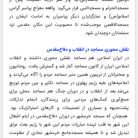
مسجدالحرام و مسجد‌النبی قرار می‌گیرد. واقعه معراج پیامبر گرامی
اسلام(ص) و نمازگزاردن دیگر پیامبران به امامت ایشان در
مسجدالاقصی موجب‌شده تا محبوبیت این مکان مقدس نزد
مسلمانان دوچندان شود.
نقش محوری مساجد در انقلاب و دفاع‌مقدس
در ایران اسلامی هم مساجد نقشی محوری داشتند و انقلاب
اسلامی ایران از کانون مساجد آغاز شد و گسترش یافت. روحانیون
و سخنرانان از تریبون همین منبر مساجد مردم را آگاه می‌کردند و
اعلامیه‌های علیه رژیم پهلوی در مساجد تکثیر و بین مردم توزیع
می‌شد.بعد از انقلاب و در دوران جنگ هم مساجد محلی برای
جمع‌آوری کمک‌های مردمی برای رزمندگان،‌ انجام تدارکات
پشت‌جبهه و بسیاری از تصمیمات و کارهای استراتژیک بود.
همچنان که مسجد خرمشهر در دوران دفاع‌مقدس در ایام اشغال
این شهر به قلب تپنده مبارزات مردم این شهر با رژیم بعث عراق
تبدیل شد و تا همیشه مسجد‌جامع خرمشهر نمادی از مقاومت