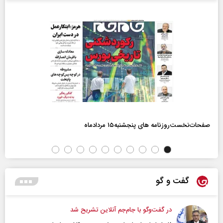
صفحات‌نخست‌روزنامه ها‌ی پنجشنبه‌۱۵ مردادماه
گفت و گو
در گفت‌و‌گو با جام‌جم آنلاین تشریح شد