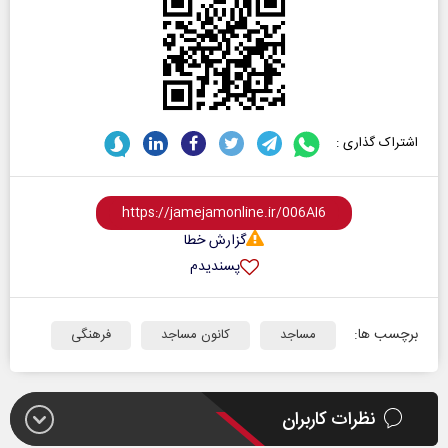
اشتراک گذاری :
گزارش خطا
پسندیدم
برچسب ها:
مساجد
کانون مساجد
فرهنگی
نظرات کاربران