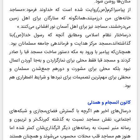
مکان‌ها روشن شود.
از پیامبراکرم(ص)روایت شده است که خداوند فرمود:«مساجد
خانه‌های من درزمینند،همانگونه که ستارگان برای اهل زمین
می‌درخشند، مساجد نیز برای اهل آسمان نور افشانی می‌کنند.»
درساختار نظام اسلامی ومطابق آنچه که رسول خدا(ص)بنا
گذاشته‌اند،مسجد مرکز هدایت و فرماندهی جامعه مسلمانان بود.
همچنان‌که پیامبر با ورود به مکه دستور ساخت مسجد قبا را صادر
کردند و مسجد قبا فقط محلی برای نمازگزاردن و به‌جا آوردن اعمال
نبود بلکه محلی برای مشورت و دورهم جمع‌شدن مسلمان و
محفلی برای مهم‌ترین تصمیمات برای نبردها و شرایط اضطراری هم
بود.
کانون انسجام و همدلی
درسال‌های اخیر هم اگرچه با گسترش فضای‌مجازی و شبکه‌های
اجتماعی، نقش مساجد نسبت به گذشته کم‌رنگ‌تر و تریبون و
رسانه منبر نسبت به رسانه‌های دیگر اثرگذاری‌شان کمتر شده اما
هنوز هم مساجد قلب محلات محسوب می‌شوند و همچنان هستند