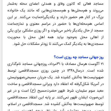
مساجد فعالی که کانون وفاق و همدلی اعضای محله به‌شمار
می‌روند و هم‌محلی‌ها و هم‌مسجدی‌هایی که مانند یک خانواده
بزرگ در کنار هم حضور دارند و یکدیگرراحمایت می‌کنند. بر این
اساس هم‌محله‌ای‌ها با حضور در مراسم‌ معنوی و نمازجماعت
مسجد از حال یکدیگر باخبر می‌شوند و اگر روزی مشکلی برای یکی
از اهالی محل به‌وجود بیاید همه اهل محل با محوریت
مسجدی‌ها به یکدیگر کمک می‌کنند تا زودتر مشکلات حل شود.
روز جهانی مساجد چه روزی است؟
۲۱ آگوست هرسال مصادف با ۳۱مرداد، روزجهانی مساجد نام‌گذاری
شده است. درسال۱۳۴۸ در چنین روزی مسجدالاقصی توسط
صهیونیست‌ها به‌آتش کشیده شد. یک جریان مسیحی‌صهیونیستی
در آمریکا شکل‌گرفته که اعتقاد دارد ویرانی مسجد‌الاقصی و ساخت
معبد سوم سلیمان، شرط ظهور حضرت‌مسیح (ع) است و در غیر
این‌صورت ایشان ظهور نمی‌کنند. بر پایه این اعتقاد مسجدالاقصی
توسط صهیونیست‌ها به‌آتش کشیده شد. مسجدالاقصی در اسلام،
دومین مسجد به‌شمارمی‌آید واز نظر درجه اهمیت، پس از