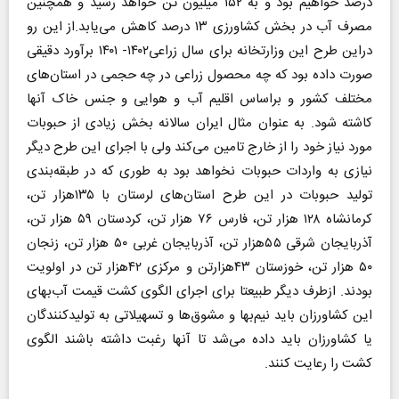
درصد خواهیم بود و به ۱۵۲ میلیون تن خواهد رسید و همچنین
مصرف آب در بخش کشاورزی ۱۳ درصد کاهش می‌یابد.از این رو
دراین طرح این وزارتخانه برای سال زراعی۱۴۰۲- ۱۴۰۱ برآورد دقیقی
صورت داده بود که چه محصول زراعی در چه حجمی در استان‌های
مختلف کشور و براساس اقلیم آب و هوایی و جنس خاک آنها
کاشته شود. به عنوان مثال ایران سالانه بخش زیادی از حبوبات
مورد نیاز خود را از خارج تامین می‌کند ولی با اجرای این طرح دیگر
نیازی به واردات حبوبات نخواهد بود به طوری که در طبقه‌بندی
تولید حبوبات در این طرح استان‌های لرستان با ۱۳۵هزار تن،
کرمانشاه ۱۲۸ هزار تن، فارس ۷۶ هزار تن، کردستان ۵۹ هزار تن،
آذربایجان شرقی ۵۵هزار تن، آذربایجان غربی ۵۰ هزار تن، زنجان
۵۰ هزار تن، خوزستان ۴۳هزارتن و مرکزی ۴۲هزار تن در اولویت
بودند. ازطرف دیگر طبیعتا برای اجرای الگوی کشت قیمت آب‌بهای
این کشاورزان باید نیم‌بها و مشوق‌ها و تسهیلاتی به تولیدکنندگان
یا کشاورزان باید داده می‌شد تا آنها رغبت داشته باشند الگوی
کشت را رعایت کنند.