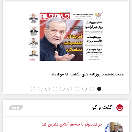
صفحات‌نخست‌روزنامه ها‌ی یکشنبه ۱۸ مردادماه
گفت و گو
در گفت‌و‌گو با جام‌جم آنلاین تشریح شد