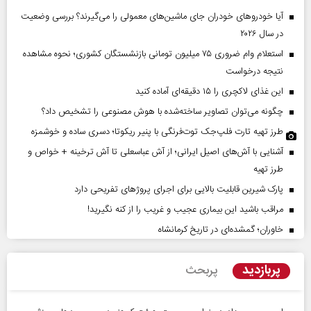
آیا خودروهای خودران جای ماشین‌های معمولی را می‌گیرند؟ بررسی وضعیت
در سال ۲۰۲۶
استعلام وام ضروری ۷۵ میلیون تومانی بازنشستگان کشوری؛ نحوه مشاهده
نتیجه درخواست
این غذای لاکچری را ۱۵ دقیقه‌ای آماده کنید
چگونه می‌توان تصاویر ساخته‌شده با هوش مصنوعی را تشخیص داد؟
طرز تهیه تارت فلپ‌جک توت‌فرنگی با پنیر ریکوتا؛ دسری ساده و خوشمزه
آشنایی با آش‌های اصیل ایرانی؛ از آش عباسعلی تا آش ترخینه + خواص و
طرز تهیه
پارک شیرین قابلیت‌ بالایی برای اجرای پروژهای تفریحی دارد
مراقب باشید این بیماری عجیب و غریب را از کنه نگیرید!
خاوران؛ گمشده‌ای در تاریخ کرمانشاه
پربازدید
پربحث