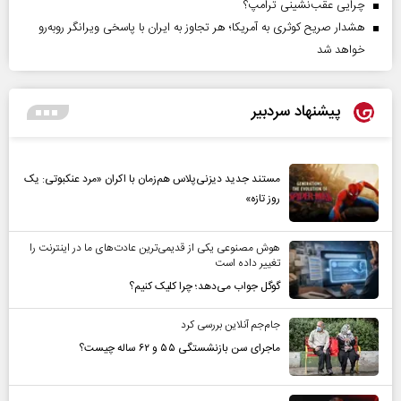
چرایی عقب‌نشینی ترامپ؟
هشدار صریح کوثری به آمریکا؛ هر تجاوز به ایران با پاسخی ویرانگر روبه‌رو
خواهد شد
پیشنهاد سردبیر
مستند جدید دیزنی‌پلاس هم‌زمان با اکران «مرد عنکبوتی: یک
روز تازه»
هوش مصنوعی یکی از قدیمی‌ترین عادت‌های ما در اینترنت را
تغییر داده است
گوگل جواب می‌دهد؛ چرا کلیک کنیم؟
جام‌جم آنلاین بررسی کرد
ماجرای سن بازنشستگی ۵۵ و ۶۲ ساله چیست؟