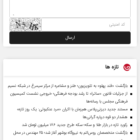
تازه ها
بازگشت «قند پهلو» به تلویزیون؛ طنز و مشاعره از مرکز سیمرغ در شبکه نسیم
از جزئیات قانون «ساترا» تا رشد بودجه فرهنگی؛ خروجی نشست کمیسیون
فرهنگی مجلس با رسانه‌ها
مستند جدید دیزنی‌پلاس هم‌زمان با اکران «مرد عنکبوتی: یک روز تازه»
هشدار دو قوه درباره گرانی‌ها
رکورد تازه در بازار طلا و سکه؛ سکه طرح جدید ۱۸۶ میلیون تومان شد
بازگشت متخصصان روس‌اتم به نیروگاه بوشهر آغاز شد؛ ۲۵ مهندس در محل