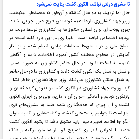
تا مشوق دولتی نباشد، الگوی کشت رعایت نمی‌شود
حال اما نزدیک به دو سال گذشته و آن‌طور که محمد‌علی نیکبخت،
وزیر جهاد کشاورزی بارها اعلام کرده این طرح هنوز اجرایی نشده،
چون بودجه‌ای برای اعطای مشوق‌ها به کشاورزان توسط دولت در
بودجه اختصاص نیافته است. اخیرا وی در این باره گفته است: در
سطح ملی و در استان‌ها مطالعات زیادی انجام شده و از نظر
آمایش در سطوح مختلف کشور کمبود اطلاعات، داده و آگاهی
نداریم. نیکبخت افزود: در حال حاضر کشاورزان به صورت سنتی
و نسل به نسل یک الگوی کشت دارند و کشاورزان ما در حال حاضر
به شکل سنتی کشاورزی می‌کنند. وزیر جهادکشاورزی خاطر نشان
کرد: وزارت جهاد کشاورزی نیز الگوی کشت را تدوین کرده که آن را
بازنگری کردیم و آمادگی اجرای آن را داریم، ولی برای اجرای الگوی
کشت و آن چیزی که هدف‌گذاری شده حتما به مشوق‌های قوی
نیاز است تا بتوانیم بدعت‌های گذشته و کشت‌هایی را که به عنوان
الگو جا افتاده، تعییر دهیم. باید مشوق باشد تا بشود الگوی کشت
جدید را اجرایی کرد. وی تصریح کرد: از سازمان برنامه و بانک
مرکزی پیگیر مشوق‌ها هستیم. برای سال زراعی آینده به هر نسبتی