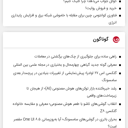
گوگل جواب می‌دهد؛ چرا کلیک کنیم؟
خرید و فروش روایت!
فناوری کوانتومی چین برای مقابله با خاموشی شبکه برق و افزایش پایداری
انرژی
گوناگون
راهی ساده برای جلوگیری از چک‌های برگشتی در معاملات
معرفی گونه جدید گیاهی چهارمحال و بختیاری در مجله علمی بین المللی
گلکسی اس ۲۷ اولترا؛ پیش‌نمایشی از تغییرات بنیادین در پرچمدار بعدی
سامسونگ
رشد خیره‌کننده بازار توکن‌های هوش مصنوعی (AI)؛ از هیجان تا
زیرساخت‌های واقعی
انقلاب گوشی‌های تاشو‌ با طعم هوش مصنوعی؛ معرفی و مقایسه خانواده
گلکسی Z۸
بحران باتری در گوشی‌های سامسونگ؛ آیا به‌روزرسانی One UI ۸.۵ مقصر
است؟