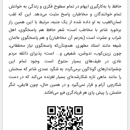
حافظ با به‌کارگیری ایهام در تمام سطوح فکری و زندگی به خوانش
تمام خوانندگان و مخاطبان پاسخ مثبت می‌دهد. این که لقب
لسان‌الغیب به او داده شده از یک جنبه، مرتبط با این همین راز
برخورد شاعر با مخاطب است؛ شعر حافظ هم پاسخگوی، اهل
شراب و عشرت است (به‌زعم آن مخاطبان) و هم پاسخگوی عالمان
شیعه مانند استاد مطهری. همچنآن‌که پاسخگوی نیاز محققانی،
چون زرین‌کوب، ندوشن، شفیعی و... است؛ پذیرای ذائقه مردم
عادی در طیف‌های بسیار متنوع است. وجود تمام این
چشم‌انداز‌های گوناگون برمی‌گردد به شگرد عمدی شاعر که سخنش
را مانند ماهی تازه شکارشده‌ای بسیار لغزنده می‌کند که در دست
شکارچی آرام و قرار نمی‌گیرد و در همین حال، چون قایقی، لنگر
حلمش را پیش پای هر فریادگری فرو می‌افکند.