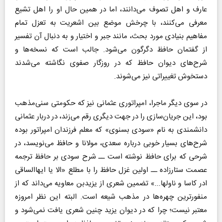
عارف و اهل تصوف می‌دانند، اما در همین حال او را اهل تشیع
معرفی می‌کنند، با چرخش موضع بین اشعریت به تعزل تمام
مفاهیم بنیادی مورد بحث، مانند جبر و اختیار و به دنبال آن تفسیر
از گفتمان حافظ دگرگون می‌شود. جالب است که نسخه‌ها و
شرح‌های دیوان حافظ که در روزگار صفوی نگاشته می‌شدند
دستخوش تغییراتی نیز می‌شوند.
در سوی دیگر ماجرا، امپراتوری عثمانی نیز که حکومتی سنی‌مذهب
بود، این جریان‌سازی را در جهت دیگری رقم می‌زند، در دربار عثمانی
دانشمندی به نام «سودی بسنوی» که معلم فرزندان امپراتور بوده
شرح‌های بسیار خوبی درباره سعدی، مولانا و حافظ می‌نویسد، در
شرحی که برای حافظ نوشته است ــ شرح سودی بر حافظ ترجمه
عصمت ستارزاده ــ اولین غزل حافظ را با مطلع «الا یا ایهاالساقی
ادر کاسا و ناولها...» تضمین شعری از یزیدبن معاویه می‌داند که از
منفورترین چهره‌ها در مذهب شیعه است. البته این نظر امروزه
معتبر نیست؛ چرا که در دیوان یزید چنین شعری یافت نمی‌شود و