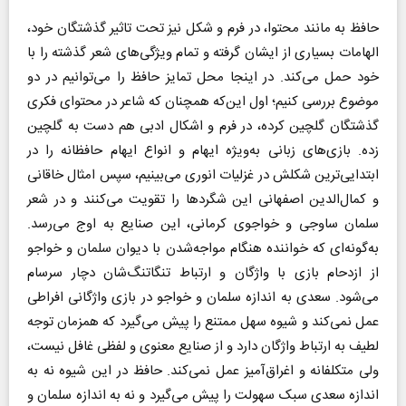
حافظ به مانند محتوا، در فرم و شکل نیز تحت تاثیر گذشتگان خود،
الهامات بسیاری از ایشان گرفته و تمام ویژگی‌های شعر گذشته را با
خود حمل می‌کند. در اینجا محل تمایز حافظ را می‌توانیم در دو
موضوع بررسی کنیم؛ اول این‌که همچنان که شاعر در محتوای فکری
گذشتگان گلچین کرده، در فرم و اشکال ادبی هم دست به گلچین
زده. بازی‌های زبانی به‌ویژه ایهام و انواع ایهام حافظانه را در
ابتدایی‌ترین شکلش در غزلیات انوری می‌بینیم، سپس امثال خاقانی
و کمال‌الدین اصفهانی این شگرد‌ها را تقویت می‌کنند و در شعر
سلمان ساوجی و خواجوی کرمانی، این صنایع به اوج می‌رسد.
به‌گونه‌ای که خواننده هنگام مواجه‌شدن با دیوان سلمان و خواجو
از ازدحام بازی با واژگان و ارتباط تنگاتنگ‌شان دچار سرسام
می‌شود. سعدی به اندازه سلمان و خواجو در بازی واژگانی افراطی
عمل نمی‌کند و شیوه سهل ممتنع را پیش می‌گیرد که همزمان توجه
لطیف به ارتباط واژگان دارد و از صنایع معنوی و لفظی غافل نیست،
ولی متکلفانه و اغراق‌آمیز عمل نمی‌کند. حافظ در این شیوه نه به
اندازه سعدی سبک سهولت را پیش می‌گیرد و نه به اندازه سلمان و