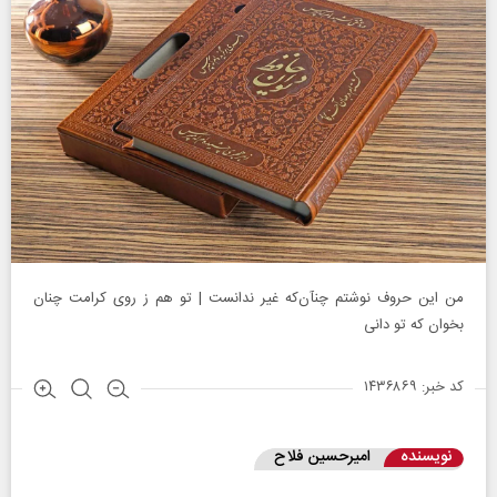
من این حروف نوشتم چنآن‌که غیر ندانست | تو هم ز روی کرامت چنان
بخوان که تو دانی
کد خبر: ۱۴۳۶۸۶۹
نویسنده
امیرحسین فلاح