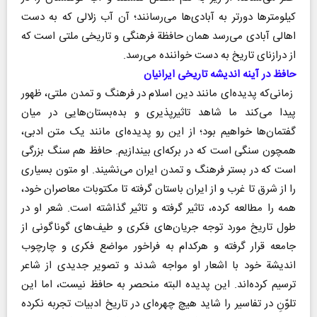
کیلومتر‌ها دورتر به آبادی‌ها می‌رسانند؛ آن آب زلالی که به دست
اهالی آبادی می‌رسد همان حافظة فرهنگی و تاریخی ملتی است که
از درازنای تاریخ به دست خواننده می‌رسد.
حافظ در آینه اندیشه تاریخی ایرانیان
زمانی‌که پدیده‌ای مانند دین اسلام در فرهنگ و تمدن ملتی، ظهور
پیدا می‌کند ما شاهد تاثیرپذیری و بده‌بستان‌هایی در میان
گفتمان‌ها خواهیم بود؛ از این رو پدیده‌ای مانند یک متن ادبی،
همچون سنگی است که در برکه‌ای بیندازیم. حافظ هم سنگ بزرگی
است که در بستر فرهنگ و تمدن ایران می‌نشیند. او متون بسیاری
را از شرق تا غرب و از ایران باستان گرفته تا مکتوبات معاصران خود،
همه را مطالعه کرده، تاثیر گرفته و تاثیر گذاشته است. شعر او در
طول تاریخ مورد توجه جریان‌های فکری و طیف‌های گوناگونی از
جامعه قرار گرفته و هرکدام به فراخور مواضع فکری و چارچوب
اندیشة خود با اشعار او مواجه شدند و تصویر جدیدی از شاعر
ترسیم کرده‌اند. این پدیده البته منحصر به حافظ نیست، اما این
تلوّنِ در تفاسیر را شاید هیچ چهره‌ای در تاریخ ادبیات تجربه نکرده