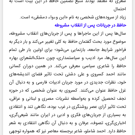
شعری که معتقد بودند منبع تضمین حافظ در این بیت است به
احتمال
زیاد از سروده‌های شخصی به نام «ابن وءواء دمشقی» است.
حافظ در جریانات پس از انقلاب مشروطه
سال‌ها پس از این ماجرا‌ها و پس از جریان‌های انقلاب مشروطه،
موضوع مورد بحث گفتمان حافظ به کلی تغییر می‌کند و بار دیگر به
فراخور شرایط جامعه، بازنمایی می‌شود؛ برای اولین بار طی تمام
این سال‌ها، مرد ادیب و سیاستمداری، چون «ملک‌الشعرای بهار»
حافظ را شاعری سیاسی معرفی می‌کند. در همین دوران کسانی
مانند احمد کسروی و علی دشتی تحت تاثیر فضای اندیشه‌های
خود، نظرات جدیدی در مورد جریان ادبیات فارسی و به دنبال آن
غزل حافظ عنوان می‌کنند. کسروی به عنوان شخصی که در حوزه
نجف تحصیل کرده و به‌واسطه نشریات مصری و لبنانی و عراقی،
تحت تاثیر آرای عصر روشنگری در غرب بوده، نگاهی تند و انتقادی
به بسیاری از جریان‌های فکری و ادبی در ایران مانند شیعی‌گری،
اخباری‌گری، تصوف، عرفان و به دنبال آن نگاهی انتقادی به شعر
حافظ دارد. احمد شاملو، شاعر برجسته معاصر نیز که همواره توجهی