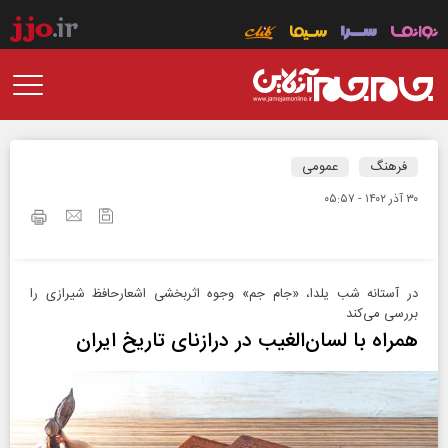
فرهنگ
عمومی
۳۰ آذر ۱۴۰۲ - ۰۵:۵۷
در آستانه شب یلدا، «جام جم» وجوه اثربخشی اشعارحافظ شیرازی را
بررسی می‌کند
همراه با لسان‌الغیب در درازنای تاریخ ایران