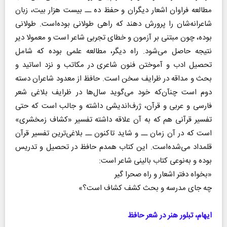
مطالعه فراوان اشعار دیگران و حفظ ده ــ بیست هزار بیت، زبان
شاعرانه‌شان را پرورش دهند که راهی طولانی بوده‌است. طولانی
بوده، چون مبتنی بر آزمون و خطای تجربی شاعر است و معمولا دیر
نتیجه حاصل می‌شود. راه دیگر، مطالعه علمی بوده که شامل
تحصیل ادب و آموختن فنون شاعری در مکاتب و نزد اساتید و
بحث و مداقه در ظرایف سخن است. حافظ از معدود شاعران دسته
دوم است چنآن‌که خود می‌گوید سال‌ها در ظرایف بلاغی شعر
فارسی و عربی و قرآن، ژرف‌اندیشی داشته و جالب است که حتی
تفسیر قرآنی هم که به آن علاقه داشته تفسیر «کشاف زمخشری»
است که در آن زمان ــ و شاید تاکنون ــ بلاغی‌ترین تفسیر قرآن
قلمداد می‌شده‌است. این کتاب همدم حافظ در تحصیل و تدریس
بوده و به‌نوعی کتاب بالینی شاعر است:
«بخواه دفتر اشعار و راه صحرا گیر
چه جای مدرسه و بحث کشف کشاف است؟»
ایهام، تبلور هنر در شعر حافظ