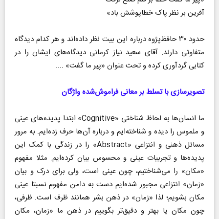
آفرین بر نظر پاک خطاپوشش باد»
حدود ۳۰ حافظ‌پژوه درباره این بیت نظر داده‌اند و هر کدام دیدگاه
متفاوتی دارند. آقای سعید نیاز کرمانی دیدگاه‌های ایشان را در
کتابی گردآوری کرده و تحت عنوان «پیر ما گفت» ....
تصویرسازی با تسلط بر معانی فراموش‌شده واژگان
ما انسان‌ها به لحاظ شناختی «Cognitive» ابتدا پدیده‌های عینی
و ملموس را دیده و شناخته‌ایم و درباره آن‌ها حرف زده‌ایم. به مرور
مسائل ذهنی و انتزاعی «Abstract» را در زندگی با کمک این
پدیده‌ها و تجربیات عینی و محسوس بیان کرده‌ایم. مثلا مفهوم
«مکان» را می‌شناختیم، چون عینی است، ولی برای درک و بیان
«زمان» انتزاعی مجبور شده‌ایم دست به دامن مفهوم نسبتا عینی
مکان بشویم؛ لذا «زمان» در ذهن بشر همانند ظرف است. ظرفی،
چون مکان یا بهتر و دقیق‌تر بگوییم در ذهن ما «زمان، مکان