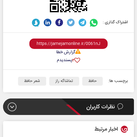
اشتراک گذاری :
گزارش خطا
پسندیدم
۲
برچسب ها:
حافظ
تماشاگه راز
شعر حافظ
نظرات کاربران
اخبار مرتبط