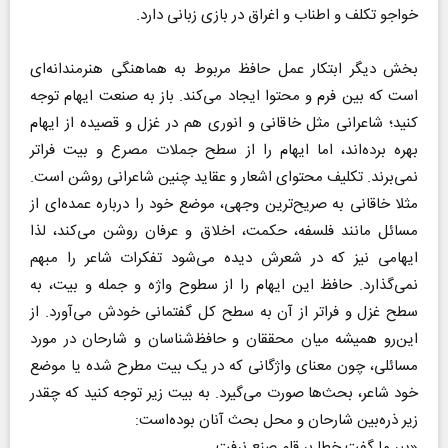
خواجو تکلف و اطناب و اغراق در بازی زبانی دارد.
بخش دیگر ابتکار عمل حافظ مربوط به هماهنگی هنرمندانه‌ای
است که بین فرم و محتوا ایجاد می‌کند. باز به صنعت ایهام توجه
کنید؛ شاعرانی مثل خاقانی و انوری هم در غزل و قصیده از ایهام
بهره برده‌اند، اما ایهام را از سطح جملات مصرع و بیت فراتر
نمی‌برند. تکلیف محتوای اشعار و عقاید چنین شاعرانی روشن است.
مثلا خاقانی به صریح‌ترین وجهی، موضع خود را درباره عمده‌ای از
مسائل مانند فلسفه، حکمت، اخلاق و عرفان روشن می‌کند، لذا
ایهامی نیز که در شعرش دیده می‌شود تفکرات شاعر را مبهم
نمی‌گذارد. حافظ این ایهام را از سطوح واژه و جمله و بیت، به
سطح غزل و فراتر از آن به سطح کل گفتمانی خودش می‌آورد. از
این‌رو همیشه میان محققان و حافظ‌شناسان و شارحان در مورد
مسائلی، چون معنای واژگانی که در یک بیت مطرح شده یا موضع
خود شاعر، بحث‌ها صورت می‌گیرد. به بیت زیر توجه کنید که چقدر
زیر ذره‌بین شارحان و محل بحث آنان بوده‌است:
«پیر ما گفت خطا بر قلم صنع نرفت