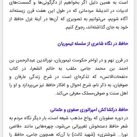
است به همین دلیل اگر بخواهیم از دگرگونی‌ها و گسست‌های
ادبیات در اندیشة مردمانی که در طول این هفت قرن زیسته‌اند
آگاه شویم، می‌توانیم به تصویری که آن‌ها در آینة غزل حافظ از
خود به جای گذاشته‌اند، رجوع کنیم.
حافظ در نگاه شاعری از سلسله تیموریان
در قرن نهم و در اواخر حکومت تیموریان، نورالدین عبدالرحمن بن
احمد بن محمد جامی ملقب به خاتم الشعرا، در کتاب
«نفحات‌الانس» که تذکره‌ای است در شرح زندگی عارفان و
صوفیان، به ذکر نام، شرح احوال و افکار حافظ نیز می‌پردازد و او را
اهل سنت و صوفی‌مسلک معرفی می‌کند.
حافظ درکشاکش امپراتوری صفوی و عثمانی
در دوره صفویان که رواج مذهب شیعه است، بار دیگر نگاه مردم به
شعر حافظ دستخوش تغییراتی می‌شود، چهره‌هایی مانند «قاضی
نورا... شوشتری» (شهید ثالث) با آن‌که همچون جامی، حافظ را