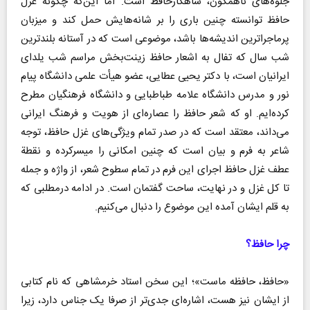
جلوه‌های ناهمگون، شاهکارحافظ است. اما این‌که چگونه غزل
حافظ توانسته چنین باری را بر شانه‌هایش حمل کند و میزبان
پرماجراترین اندیشه‌ها باشد، موضوعی است که در آستانه بلندترین
شب سال که تفال به اشعار حافظ زینت‌بخش مراسم شب یلدای
ایرانیان است، با دکتر یحیی عطایی، عضو هیأت علمی دانشگاه پیام
نور و مدرس دانشگاه علامه طباطبایی و دانشگاه فرهنگیان مطرح
کرده‌ایم. او که شعر حافظ را عصاره‌ای از هویت و فرهنگ ایرانی
می‌داند، معتقد است که در صدر تمام ویژگی‌های غزل حافظ، توجه
شاعر به فرم و بیان است که چنین امکانی را میسرکرده و نقطة
عطف غزل حافظ اجرای این فرم در تمام سطوح شعر، از واژه و جمله
تا کل غزل و در نهایت، ساحت گفتمان است. در ادامه درمطلبی که
به قلم ایشان آمده این موضوع را دنبال می‌کنیم.
چرا حافظ؟
«حافظ، حافظه ماست»؛ این سخن استاد خرمشاهی که نام کتابی
از ایشان نیز هست، اشاره‌ای جدی‌تر از صرفا یک جناس دارد، زیرا