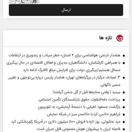
تازه ها
هشدار نارنجی هواشناسی برای ۴ استان؛ خطر سیلاب و رعدوبرق در ارتفاعات
با همراهی کارشناسان، دانشگاهیان، مدیران و فعالان اقتصادی در حال پیگیری
مسائل هستیم/پیگیری دولت برای افزایش مبلغ کالابرگ ادامه دارد
۳ تصادف مرگبار در بزرگراه‌های تهران؛ هشدار پلیس درباره بی‌توجهی و تغییر
مسیر ناگهانی
ببینید | وقتی ستاره‌ها قبل از گل جشن گرفتند!
پرداخت مابه‌التفاوت حقوق بازنشستگان تأمین اجتماعی
بازگشت مسعود اطیابی با «نسخهٔ آزمایشی» به تلویزیون
ابراهیم حاتمی کیا با خاکستر سبز در شبکه نمایش
مرد عنکبوتی: روز تازه با فروش ۵۰۰ میلیون دلاری در آمریکا رکوردشکنی کرد
فاصله ایران با پیشرو‌ان هوش مصنوعی قابل جبران است