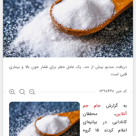
دریافت سدیم بیش از حد، یک عامل خطر برای فشار خون بالا و بیماری
قلبی است.
کد خبر: ۱۳۹۸۴۳۸
به گزارش
جام جم
آنلاین
، محققان
کانادایی در بیانیه‌ای
اعلام کردند ۱۵ گروه