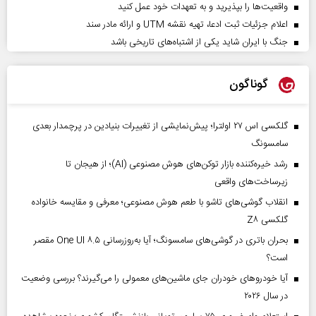
واقعیت‌ها را بپذیرید و به تعهدات خود عمل کنید
اعلام جزئیات ثبت ادعا، تهیه نقشه UTM و ارائه مادر سند
جنگ با ایران شاید یکی از اشتباه‌های تاریخی باشد
گوناگون
گلکسی اس ۲۷ اولترا؛ پیش‌نمایشی از تغییرات بنیادین در پرچمدار بعدی
سامسونگ
رشد خیره‌کننده بازار توکن‌های هوش مصنوعی (AI)؛ از هیجان تا
زیرساخت‌های واقعی
انقلاب گوشی‌های تاشو‌ با طعم هوش مصنوعی؛ معرفی و مقایسه خانواده
گلکسی Z۸
بحران باتری در گوشی‌های سامسونگ؛ آیا به‌روزرسانی One UI ۸.۵ مقصر
است؟
آیا خودروهای خودران جای ماشین‌های معمولی را می‌گیرند؟ بررسی وضعیت
در سال ۲۰۲۶