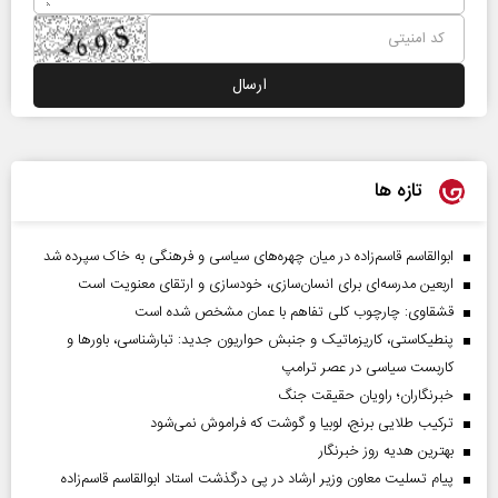
تازه ها
ابوالقاسم قاسم‌زاده در میان چهره‌های سیاسی و فرهنگی به خاک سپرده شد
اربعین مدرسه‌ای برای انسان‌سازی، خودسازی و ارتقای معنویت است
قشقاوی: چارچوب کلی تفاهم با عمان مشخص شده است
پنطیکاستی، کاریزماتیک و جنبش حواریون جدید: تبارشناسی، باور‌ها و
کاربست سیاسی در عصر ترامپ
خبرنگاران؛ راویان حقیقت جنگ
ترکیب طلایی برنج، لوبیا و گوشت که فراموش نمی‌شود
بهترین هدیه روز خبرنگار
پیام تسلیت معاون وزیر ارشاد در پی درگذشت استاد ابوالقاسم قاسم‌زاده