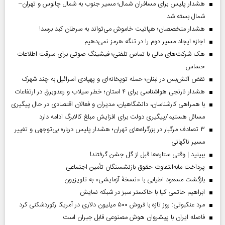
هشدار پلیس برای مسافران شمال؛ مسیر جنوب به شمال چالوس و تهران–
شمال بسته شد
هشدار متخصصان؛ هپاتیت خاموش می‌تواند به سرطان کبد برسد!
اجازه ایجاد مسیر دوم را در تنگه هرمز نمی‌دهیم
هک شرکت‌های مالی با تماس تلفنی؛ فیشینگ صوتی برای سرقت اطلاعات
حساس
نقض آتش‌بس در لبنان؛ حمله توپخانه‌ای و پهپادی اسرائیل به چند شهرک
هشدار نارنجی هواشناسی برای ۴ استان؛ خطر سیلاب و رعدوبرق در ارتفاعات
با همراهی کارشناسان، دانشگاهیان، مدیران و فعالان اقتصادی در حال پیگیری
مسائل هستیم/پیگیری دولت برای افزایش مبلغ کالابرگ ادامه دارد
۳ تصادف مرگبار در بزرگراه‌های تهران؛ هشدار پلیس درباره بی‌توجهی و تغییر
مسیر ناگهانی
ببینید | وقتی ستاره‌ها قبل از گل جشن گرفتند!
پرداخت مابه‌التفاوت حقوق بازنشستگان تأمین اجتماعی
بازگشت مسعود اطیابی با «نسخهٔ آزمایشی» به تلویزیون
ابراهیم حاتمی کیا با خاکستر سبز در شبکه نمایش
مرد عنکبوتی: روز تازه با فروش ۵۰۰ میلیون دلاری در آمریکا رکوردشکنی کرد
فاصله ایران با پیشرو‌ان هوش مصنوعی قابل جبران است