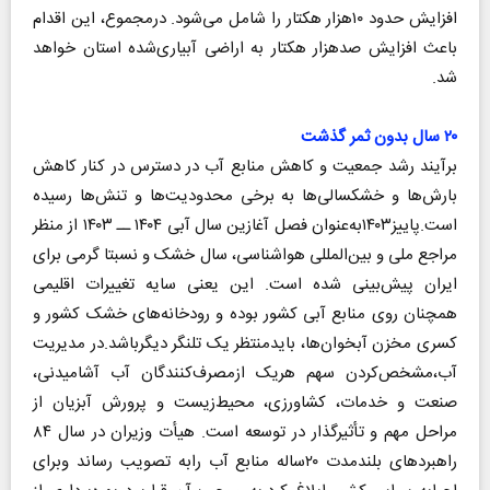
افزایش حدود ۱۰هزار هکتار را شامل می‌شود. درمجموع، این اقدام
باعث افزایش صدهزار هکتار به اراضی آبیاری‌شده استان خواهد
شد.
۲۰ سال بدون ثمر گذشت
برآیند رشد جمعیت و کاهش منابع آب در دسترس در کنار کاهش
بارش‌ها و خشکسالی‌ها به برخی محدودیت‌ها و تنش‌ها رسیده
است.پاییز۱۴۰۳به‌عنوان فصل آغازین سال آبی ۱۴۰۴ ــ ۱۴۰۳ از منظر
مراجع ملی و بین‌المللی هواشناسی، سال خشک و نسبتا گرمی برای
ایران پیش‌بینی شده است. این یعنی سایه تغییرات اقلیمی
همچنان روی منابع آبی کشور بوده و رودخانه‌های خشک کشور و
کسری مخزن آبخوان‌ها، بایدمنتظر یک تلنگر دیگرباشد.در مدیریت
آب،مشخص‌کردن سهم هریک ازمصرف‌کنندگان آب آشامیدنی،
صنعت و خدمات، کشاورزی، محیط‌زیست و پرورش آبزیان از
مراحل مهم و تأثیرگذار در توسعه است. هیأت وزیران در سال ۸۴
راهبردهای بلندمدت ۲۰ساله منابع آب رابه تصویب رساند وبرای