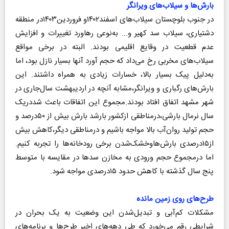
بارش‌ها و سیلاب‌های ویرانگر
در جنوب بلوچستان سیلاب‌های اسفند۱۴۰۲و فروردین۱۴۰۳در منطقه
دشتیاری، سیلاب سد کهیر و... به‌نوعی رهاورد تغییرات و افزایش
عدم قطعیت در وقایع اقلیمی بودند. البته در برخی مواقع
سیلاب‌های مخربی رخ می‌داد که حجم آورد آنها بسیار نازل بود، اما
به‌دلیل پیک بسیار بالا، خسارات زیادی به همراه داشتند. این
بارش‌های رگباری و ویرانگر،مشابه آنچه در اردیبهشت سال‌جاری در
شهر مشهد اتفاق افتاد بودند.مجموع این اتفاقات باعث شددریک
سال نرمال بارشی،درمناطقی ازکشور بارشد بارش بیش از ۵۰‌درصد و
حجم تولید روان‌آب بالا مواجه باشیم و درمناطقی دیگر،کاهش بیش
از۱۵‌درصدی بارش‌هاوخشک‌شدن برخی رودخانه‌ها را تجربه کنیم.
اما درمجموع حجم ورودی به مخازن سد‌ها در مقایسه با متوسط
پنج سال گذشته با کاهش حدود ۱۵‌درصدی مواجه شود.
طرح‌های روی زمین مانده
مشکلات کم‌آبی و تبدیل‌شدن این وضعیت به یک بحران در
شرایطی رقم می‌خورد که طی دهه‌های اخیر طرح‌ها و برنامه‌های