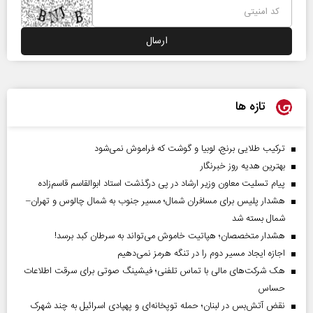
تازه ها
ترکیب طلایی برنج، لوبیا و گوشت که فراموش نمی‌شود
بهترین هدیه روز خبرنگار
پیام تسلیت معاون وزیر ارشاد در پی درگذشت استاد ابوالقاسم قاسم‌زاده
هشدار پلیس برای مسافران شمال؛ مسیر جنوب به شمال چالوس و تهران–
شمال بسته شد
هشدار متخصصان؛ هپاتیت خاموش می‌تواند به سرطان کبد برسد!
اجازه ایجاد مسیر دوم را در تنگه هرمز نمی‌دهیم
هک شرکت‌های مالی با تماس تلفنی؛ فیشینگ صوتی برای سرقت اطلاعات
حساس
نقض آتش‌بس در لبنان؛ حمله توپخانه‌ای و پهپادی اسرائیل به چند شهرک