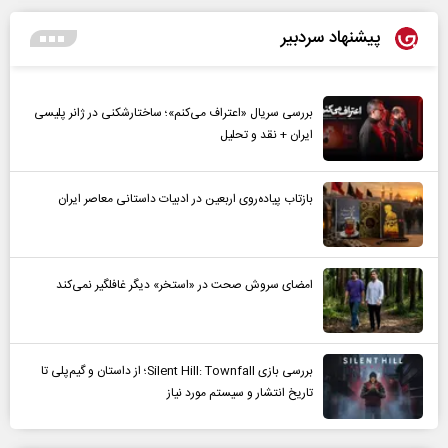
پیشنهاد سردبیر
بررسی سریال «اعتراف می‌کنم»؛ ساختارشکنی در ژانر پلیسی
ایران + نقد و تحلیل
بازتاب پیاده‌روی اربعین در ادبیات داستانی معاصر ایران
امضای سروش صحت در «استخر» دیگر غافلگیر نمی‌کند
بررسی بازی Silent Hill: Townfall؛ از داستان و گیم‌پلی تا
تاریخ انتشار و سیستم مورد نیاز