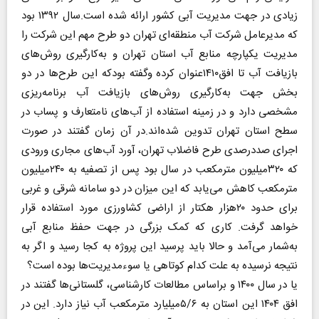
زیادی در جهت مدیریت آبی کشور ارائه شده است.سال ۱۳۹۲ بود
که مدیرعامل شرکت آب منطقه‌ای تهران دو طرح مهم این شرکت را
مدیریت یکپارچه منابع آب استان تهران و به‌کارگیری روش‌های
بازیافت آب تا افق۱۴۱۰عنوان کرده وگفته بودکه این طرح‌ها در دو
بخش جهت به‌کارگیری روش‌های بازیافت آب برنامه‌ریزی
مشخصی دارد و در زمینه استفاده از آب‌های نامتعارف و پساب در
سطح استان تهران تدوین شده‌اند.در آن زمان گفتند در صورت
اجرای صددرصدی طرح فاضلاب تهران، آورد آب‌های مجاری ورودی
که ۳۲۰میلیون مترمکعب در سال بود پس از تصفیه به ۲۴۰میلیون
مترمکعب کاهش می‌یابد که این میزان در دو سامانه شرقی و غربی
برای حدود ۲۰هزار هکتار از اراضی کشاورزی مورد استفاده قرار
خواهد گرفت. کاری که کمک بزرگی در جهت حفظ منابع آبی
به‌شمار می‌آمد و حالا باید پرسید این پروژه به کجا رسید و اگر به
نتیجه نرسیده به علت کدام کوتاهی یا سوء‌مدیریت‌ها بوده است؟
یا در سال ۱۴۰۰ و براساس مطالعات کارشناسی، گلستانی‌ها گفتند در
افق ۱۴۰۴ این استان به ۵/۶میلیارد مترمکعب آب نیاز دارد. این در