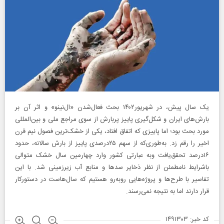
یک سال پیش، در شهریور۱۴۰۲ بحث فعال‌شدن «ال‌نینو» و اثر آن بر
بارش‌های ایران و شکل‌گیری پاییز پربارش از سوی مراجع ملی و بین‌المللی
مورد بحث بود؛ اما پاییزی که اتفاق افتاد، یکی از خشک‌ترین فصول نیم قرن
اخیر را رقم زد. به‌طوری‌که از سهم ۲۵‌درصدی پاییز از بارش سالانه، حدود
۱۶‌درصد تحقق‌یافت وبه عبارتی کشور وارد چهارمین سال خشک متوالی
باشرایط نامطمئن از نظر ذخایر سد‌ها و منابع آب زیرزمینی شد. با این
تفاسیر با طرح‌ها و پروژه‌هایی روبه‌رو هستیم که سال‌هاست در دستورکار
قرار دارند اما به نتیجه نمی‌رسند.
کد خبر: ۱۴۹۱۳۰۳