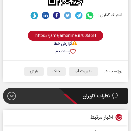
اشتراک گذاری :
گزارش خطا
پسندیدم
برچسب ها:
مدیریت آب
خاک
بارش
نظرات کاربران
اخبار مرتبط