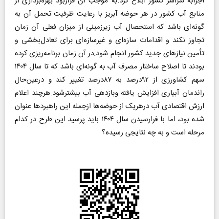
اجرابه سراسر کشور ابلاغ کرد.به موجب آن قراربود بهره‌برداری از
منابع آب کشور در هر حوضه آبریز با رعایت ظرفیت تحمل آن به
گونه‌ای باشد که استحصال آب زیرزمینی از میزان فعلی آن زمان
تجاوز نکند و اقدامات سازه‌ای و غیرسازه‌ای برای تعادل‌بخشی و
تأمین نیازهای جدید کشور انجام شود.در آن زمان برنامه‌ریزی کرده
بودند تا اصلاح ساختار مصرف آب به گونه‌ای باشد که تا سال ۱۴۰۴
سهم کشاورزی از ۹۲درصد به ۸۷درصد تغییر کند و درعین‌حال
راندمان آبیاری افزایش یافته وبازدهی آب بیشترشود.هرچند اعلام
ارزش اقتصادی آب درهریک از حوضه‌ها ازجمله این راهبردها عنوان
شده بود، اما با فرارسیدن سال ۱۴۰۴ باید پرسید این طرح در کدام
مرحله است و به چه نتایجی رسیده؟