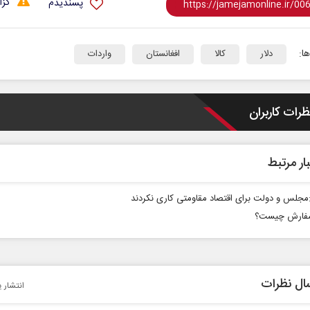
گزا
پسندیدم
ا:
دلار
کالا
افغانستان
واردات
ظرات کاربران
ار مرتبط
مجلس و دولت برای اقتصاد مقاومتی کاری نکردند
فارش چیست؟
ال نظرات
انتشار ی