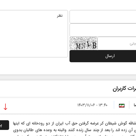
ات کاربران
ا
۱۳:۴۰ - ۱۴۰۳/۱۱/۰۶
نشالله گوش شیطان کر عرضه گرفتن حق آب ایران از دو رودخانه ای که اینها
پ
آن زده اند را بعد از چند سال زنده کنند والبته به وعده های طالبان بدوی