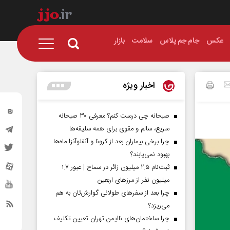
عکس
جام جم پلاس
سلامت
بازار
اخبار ویژه
صبحانه چی درست کنم؟ معرفی ۳۰ صبحانه
سریع، سالم و مقوی برای همه سلیقه‌ها
چرا برخی بیماران بعد از کرونا و آنفلوآنزا ماه‌ها
بهبود نمی‌یابند؟
ثبت‌نام ۲.۵ میلیون زائر در سماح | عبور ۱.۷
میلیون نفر از مرز‌های اربعین
چرا بعد از سفرهای طولانی گوارش‌تان به هم
می‌ریزد؟
چرا ساختمان‌های ناایمن تهران تعیین تکلیف