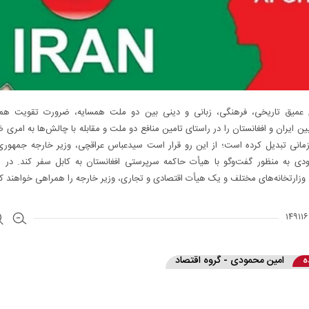
 عمیق تاریخی‌، فرهنگی، زبانی و دینی بین دو ملت همسایه، ضرورت تقویت هم
ن ایران و افغانستان را در راستای تامین منافع دو ملت و مقابله با چالش‌ها به امری 
 زمانی تبدیل کرده است؛ از این رو قرار است سیدعباس عراقچی، وزیر خارجه جمهوری
زودی به منظور گفت‌و‌گو با هیأت حاکمه سرپرستی افغانستان به کابل سفر کند. در 
 وزارتخانه‌های مختلف و یک هیأت اقتصادی و تجاری، وزیر خارجه را همراهی خواهند کر
ه
امین محمودی - گروه اقتصاد