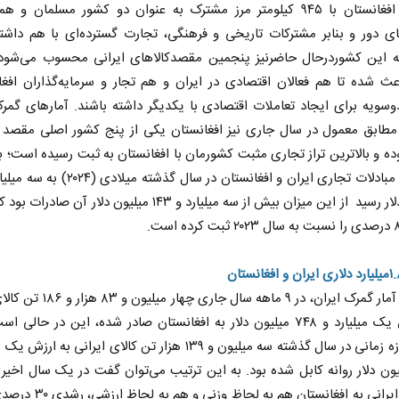
ایران و افغانستان با ۹۴۵ کیلومتر مرز مشترک به عنوان دو کشور مسلمان و 
ی دور و بنابر مشترکات تاریخی و فرهنگی، تجارت گسترده‌ای با هم داشته‌
 این کشوردرحال حاضرنیز پنجمین مقصدکالاهای ایرانی محسوب می‌شود
عث شده تا هم فعالان اقتصادی در ایران و هم تجار و سرمایه‌گذاران افغا
وسویه برای ایجاد تعاملات اقتصادی با یکدیگر داشته باشند. آمارهای گم
مطابق معمول در سال جاری نیز افغانستان یکی از پنج کشور اصلی مقصد ک
وده و بالاترین تراز تجاری مثبت کشورمان با افغانستان به ثبت رسیده است؛ 
میلیون دلار رسید از این میزان بیش از سه میلیارد و ۱۴۳ میلیون دلار آن
براساس آمار گمرک ایران، در ۹ ماهه سال جاری 
به ارزش یک میلیارد و ۷۴۸ میلیون دلار به افغانستان صادر شده، این در حالی
همین بازه زمانی در سال گذشته سه میلیون و ۱۳۹ هزار تن کالای ایرانی به ا
میلیون دلار روانه کابل شده بود. به این ترتیب می‌توان گفت در یک سال اخیر
کالاهای ایرانی به افغانستان هم به لحا