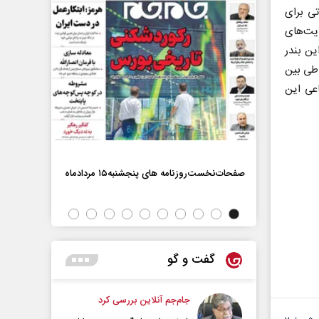
ی برای
ایت‌های
ین بندر
اطی بین
اعی این
صفحات‌نخست‌روزنامه ها‌ی پنجشنبه‌۱۵ مردادماه
صفحات‌نخست‌رو
گفت و گو
جام‌جم آنلاین بررسی کرد