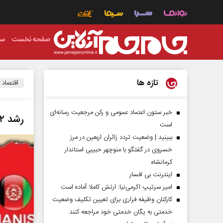
صفحه نخست
سی
تازه ها
اقتصاد
خبر ستون اعتماد عمومی و رکن مرجعیت رسانه‌ای
رشد ۳۲ درصدی تجارت تهران کابل
است
ببینید | وضعیت تردد زائران اربعین در مرز
خسروی در گفتگو با منوچهر حبیبی استاندار
کرمانشاه
اینترنت بی افسار
امیر سرتیپ اکرمی‌نیا: ارتش کاملا آماده است
کارکنان وظیفه فراری برای تعیین تکلیف وضعیت
خدمتی به یگان خدمتی خود مراجعه کنند