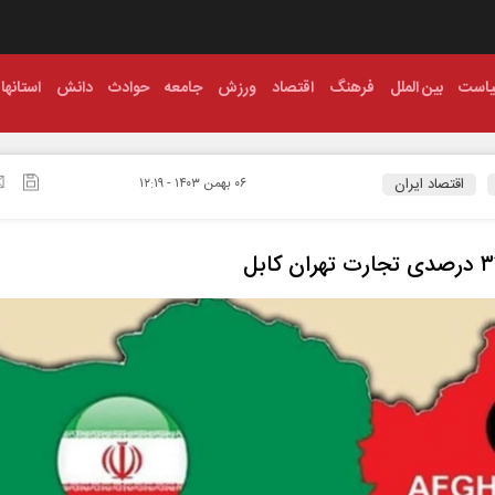
است
بین الملل
فرهنگ
اقتصاد
ورزش
جامعه
حوادث
دانش
استانها
اقتصاد ایران
۰۶ بهمن ۱۴۰۳ - ۱۲:۱۹