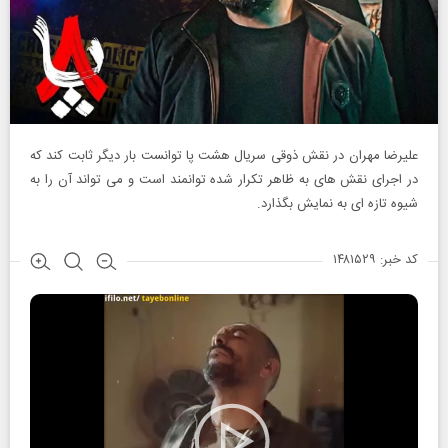
علیرضا مهران در نقش ذوقی سریال هشت پا توانست بار دیگر ثابت کند که
در اجرای نقش های به ظاهر تکرار شده توانمند است و می تواند آن را به
شیوه تازه ای به نمایش بگذارد.
کد خبر: ۱۴۸۱۵۲۹