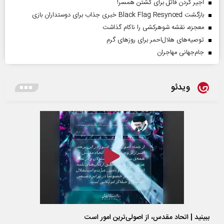
اجیر کردن قاتل برای کشتن همسر!
بازگشت Black Flag Resynced خبری جذاب برای دوستداران بازی
معجزه، نقشه شوهرکشی را ناکام گذاشت
توصیه‌های هلال‌احمر برای روز‌های گرم
جام‌جهانی مهاجران
ویدئو
ببینید | اتحاد مقدس، از اصولی‌ترین امور است