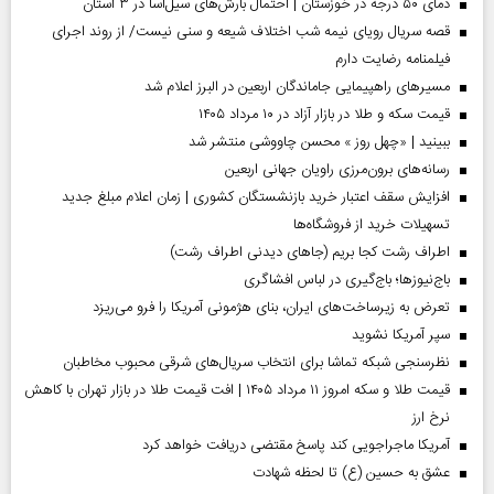
دمای ۵۰ درجه در خوزستان | احتمال بارش‌های سیل‌آسا در ۳ استان
قصه سریال رویای نیمه شب اختلاف شیعه و سنی نیست/ از روند اجرای
فیلمنامه رضایت دارم
مسیر‌های راهپیمایی جاماندگان اربعین در البرز اعلام شد
قیمت سکه و طلا در بازار آزاد در ۱۰ مرداد ۱۴۰۵
ببینید | «چهل روز » محسن چاووشی منتشر شد
رسانه‌های برون‌مرزی راویان جهانی اربعین
افزایش سقف اعتبار خرید بازنشستگان کشوری | زمان اعلام مبلغ جدید
تسهیلات خرید از فروشگاه‌ها
اطراف رشت کجا بریم (جاهای دیدنی اطراف رشت)
باج‌نیوزها؛ باج‌گیری در لباس افشاگری
تعرض به زیرساخت‌های ایران، بنای هژمونی آمریکا را فرو می‌ریزد
سپر آمریکا نشوید
نظرسنجی شبکه تماشا برای انتخاب سریال‌های شرقی محبوب مخاطبان
قیمت طلا و سکه امروز ۱۱ مرداد ۱۴۰۵ | افت قیمت طلا در بازار تهران با کاهش
نرخ ارز
آمریکا ماجراجویی کند پاسخ مقتضی دریافت خواهد کرد
عشق به حسین (ع) تا لحظه شهادت