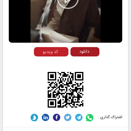
Play
Video
دانلود
کد ویدیو
اشتراک گذاری :