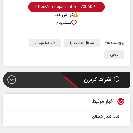
گزارش خطا
پسندیدم
برچسب ها:
سریال هشت پا
علیرضا مهران
ذوقی
نظرات کاربران
اخبار مرتبط
شب شکار شیطان