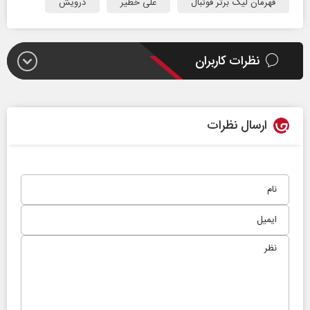
قهرمان لیگ برتر فوتبال
علی خطیر
درویش
نظرات کاربران
ارسال نظرات