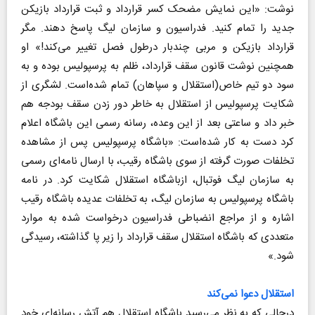
نوشت: «این نمایش مضحک کسر قرارداد و ثبت قرارداد بازیکن
جدید را تمام کنید. فدراسیون و سازمان لیگ پاسخ دهند. مگر
قرارداد بازیکن و مربی چندبار درطول فصل تغییر می‌کند!» او
همچنین نوشت قانون سقف قرارداد، ظلم به پرسپولیس بوده و به
سود دو تیم خاص(استقلال و سپاهان) تمام شده‌است. لشگری از
شکایت پرسپولیس از استقلال به خاطر دور زدن سقف بودجه هم
خبر داد و ساعتی بعد از این وعده، رسانه رسمی این باشگاه اعلام
کرد دست به کار شده‌است: «باشگاه پرسپولیس پس از مشاهده
تخلفات صورت گرفته از سوی باشگاه رقیب، با ارسال نامه‌ای رسمی
به سازمان لیگ فوتبال، ازباشگاه استقلال شکایت کرد. در نامه
باشگاه پرسپولیس به سازمان لیگ، به تخلفات عدیده باشگاه رقیب
اشاره و از مراجع انضباطی فدراسیون درخواست شده به موارد
متعددی که باشگاه استقلال سقف قرارداد را زیر پا گذاشته، رسیدگی
شود.»
استقلال دعوا نمی‌کند
درحالی که به نظر می‌رسید باشگاه استقلال هم آتش رسانه‌ای خود