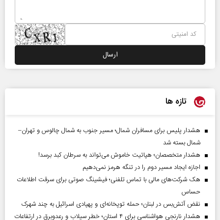
تازه ها
هشدار پلیس برای مسافران شمال؛ مسیر جنوب به شمال چالوس و تهران–
شمال بسته شد
هشدار متخصصان؛ هپاتیت خاموش می‌تواند به سرطان کبد برسد!
اجازه ایجاد مسیر دوم را در تنگه هرمز نمی‌دهیم
هک شرکت‌های مالی با تماس تلفنی؛ فیشینگ صوتی برای سرقت اطلاعات
حساس
نقض آتش‌بس در لبنان؛ حمله توپخانه‌ای و پهپادی اسرائیل به چند شهرک
هشدار نارنجی هواشناسی برای ۴ استان؛ خطر سیلاب و رعدوبرق در ارتفاعات