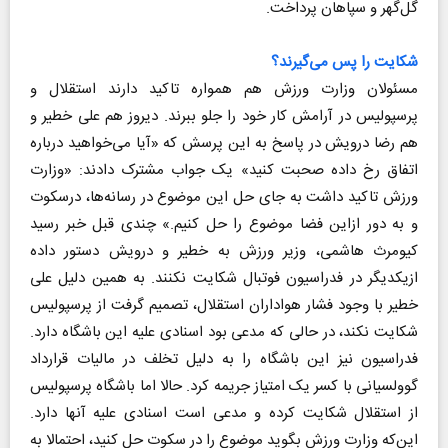
گل‌گهر و سپاهان پرداخت.
شکایت را پس می‌گیرند؟
مسئولان وزارت ورزش هم همواره تاکید دارند استقلال و
پرسپولیس در آرامش کار خود را جلو ببرند. دیروز هم علی خطیر و
هم رضا درویش در پاسخ به این پرسش که «آیا می‌خواهید درباره
اتفاق رخ داده صحبت کنید» یک جواب مشترک دادند: «وزارت
ورزش تاکید داشت به جای حل این موضوع در رسانه‌ها، درسکوت
و به دور ازاین فضا موضوع را حل کنیم.» چندی قبل خبر رسید
کیومرث هاشمی، وزیر ورزش به خطیر و درویش دستور داده
ازیکدیگر در فدراسیون فوتبال شکایت نکنند. به همین دلیل علی
خطیر با وجود فشار هواداران استقلال، تصمیم گرفت از پرسپولیس
شکایت نکند، در حالی که مدعی بود اسنادی علیه این باشگاه دارد.
فدراسیون نیز این باشگاه را به دلیل تخلف در مالیات قرارداد
گوولسیانی با کسر یک امتیاز جریمه کرد. حالا اما باشگاه پرسپولیس
از استقلال شکایت کرده و مدعی است اسنادی علیه آنها دارد.
این‌که وزارت ورزش بگوید موضوع را در سکوت حل کنید، احتمالا به