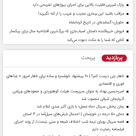
پارک شیرین قابلیت‌ بالایی برای اجرای پروژهای تفریحی دارد
مراقب باشید این بیماری عجیب و غریب را از کنه نگیرید!
خاوران؛ گمشده‌ای در تاریخ کرمانشاه
فروش خیره‌کننده داستان اسباب‌بازی ۵؛ بزرگ‌ترین افتتاحیه سال برای پیکسار
کتابی که شما را به مکث دعوت می‌کند
پربازدید
پربحث
ناهار چی درست کنم؟ | ۲۰ پیشنهاد خوشمزه و ساده برای ناهار امروز + غذاهای
فوری و اقتصادی
امیرحسین بهداد به عنوان سرپرست هیئت کوهنوردی و صعودهای ورزشی
آذربایجان شرقی منصوب شد
زمان پخش سریال «ماه عسل» با بازی اکبر عبدی اعلام شد
دمای ۵۰ درجه در خوزستان | احتمال بارش‌های سیل‌آسا در ۳ استان
قصه سریال رویای نیمه شب اختلاف شیعه و سنی نیست/ از روند اجرای
فیلمنامه رضایت دارم