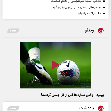
معجزه، نقشه شوهرکشی را ناکام گذاشت
توصیه‌های هلال‌احمر برای روز‌های گرم
جام‌جهانی مهاجران
ویدئو
ببینید | وقتی ستاره‌ها قبل از گل جشن گرفتند!
یادداشت