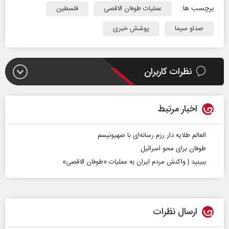
برچسب ها:
عملیات طوفان الاقصی
فلسطین
صداو سیما
پوشش خبری
نظرات کاربران
اخبار مرتبط
العالم طلایه دار رزم رسانه‌ای با صهیونیسم
طوفان برای محو اسرائیل
ببینید | واکنش مردم ایران به عملیات «طوفان الاقصی»
ارسال نظرات