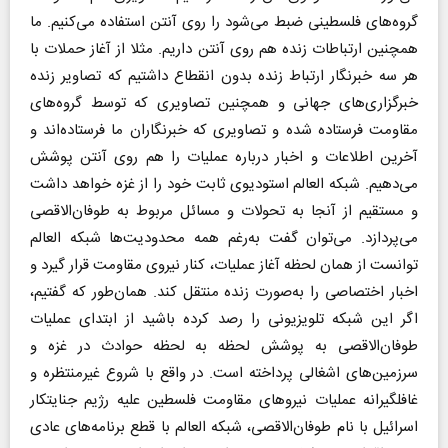
گروه‌های فلسطینی ضبط می‌شود را روی آنتن استفاده می‌کنیم. ما
همچنین ارتباطات زنده هم روی آنتن داریم. مثلا از آغاز حملات با
هر سه خبرنگار ارتباط زنده بدون انقطاع داشتیم که تصاویر زنده
خبرگزاری‌های جهانی و همچنین تصاویری که توسط گروه‌های
مقاومت فرستاده شده و تصاویری که خبرنگاران ما فرستاده‌اند و
آخرین اطلاعات و اخبار درباره عملیات را هم روی آنتن پوشش
می‌دهیم. شبکه العالم استودیوی ثابت خود را از غزه خواهد داشت
و مستقیم از آنجا به تحولات و مسائل مربوط به طوفان‌الاقصی
می‌پردازد. می‌توان گفت به‌رغم همه محدودیت‌ها شبکه العالم
توانست از همان لحظه آغاز عملیات، کنار نیروی مقاومت قرار گیرد و
اخبار اختصاصی را به‌صورت زنده منتقل کند. همان‌طور که گفتیم،
اگر این شبکه تلویزیونی را رصد کرده باشید از ابتدای عملیات
طوفان‌الاقصی به پوشش لحظه به لحظه حوادث در غزه و
سرزمین‌های اشغالی پرداخته است. در واقع با شروع غیر‌منتظره و
غافلگیرانه عملیات نیروهای مقاومت فلسطین علیه رژیم جنایتکار
اسرائیل با نام طوفان‌الاقصی، شبکه العالم با قطع برنامه‌های عادی