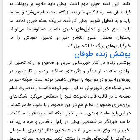
کنند. این نکته خیلی مهم است. یعنی باید علاوه بر رویداد، به
فرآیند آن هم توجه کنیم. خبر بعد از ۲۴ساعت تمام می‌شود و بعد ما
باید وارد تحلیل شویم. یعنی کار فقط در یک بسته خبری نماند. ما
باید منبع خبر و تحلیل‌های خبری باشیم. صداوسیما می‌تواند
به‌عنوان هسته اصلی انتشار خبر و تحلیل خودش را به
خبرگزاری‌های بزرگ دنیا تحمیل کند.
پوشش زنده طوفان
پوشش زنده در کنار خبررسانی سریع و صحیح و ارائه تحلیل از
زوایای متعدد، از دیگر ویژگی‌های عملکرد رادیو و تلویزیون در
روزهای اخیر و در مواجهه با طوفان‌الاقصی بوده است. شبکه خبر در
صدر شبکه‌های تلویزیونی به این مهم توجه داشت و به‌صورت تمام
صفحه یا در قالب قاب، تحولات نبرد را منعکس می‌کرد. شبکه‌های
برون‌مرزی همچون العالم هم در این خصوص با قدرت ظاهر شدند.
در این‌باره ساجد زبیدی، مدیر اخبار شبکه العالم پیشتر به ما گفت:
ما سه خبرنگار در فلسطین یعنی در رام‌ا...، قدس و غزه داریم که
اخبار را به‌موقع به ما می‌رسانند. همچنین دفاتر غزه برای ما مهمان
می‌آورند تا گفت‌وگوی‌شان را منتشر کنیم. تصاویری هم که توسط