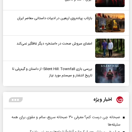
بازتاب پیاده‌روی اربعین در ادبیات داستانی معاصر ایران
امضای سروش صحت در «استخر» دیگر غافلگیر نمی‌کند
بررسی بازی Silent Hill: Townfall؛ از داستان و گیم‌پلی تا
تاریخ انتشار و سیستم مورد نیاز
اخبار ویژه
صبحانه چی درست کنم؟ معرفی ۳۰ صبحانه سریع، سالم و مقوی برای همه
سلیقه‌ها
چرا برخی بیماران بعد از کرونا و آنفلوآنزا ماه‌ها بهبود نمی‌یابند؟