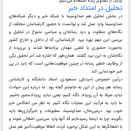
بیاید، از تصاویر زنده استفاده می‌کنیم.
تحلیل در امتداد خبر
در بخش تحلیل هم صداوسیما با شبکه خبر و دیگر شبکه‌های
صداوسیما وارد عمل شد و توانست با حضور کارشناسان مختلف از
نگاه‌های متفاوت و دید رسانه‌ای و سیاسی متنوع در تحلیل و
بررسی این مهم بهره ببرد. کارشناسانی که از داخل و خارج کشور
به‌صورت حضوری یا تلفنی مهمان برنامه‌ها شدند و بی‌پرده از
نگاه‌شان به این نبرد گفتند. همان‌طور که اشاره شد امر تحلیل یکی
از وظایف خطیر رسانه در چنین موقعیت‌هایی است که باید در پی
خبر خودنمایی کند.
دراین خصوص امیدعلی مسعودی، استاد دانشگاه و کارشناس
رسانه هم پیش از این به جام‌جم گفته بود: ما درباره این حوادث
نباید صرفا به آن رویداد نگاه کنیم؛ یعنی نباید رویدادمحور باشیم.
ما باید به فرآیند این عملیات نگاه کنیم. به نظر من انعکاس خبر
خوب بود. درعین‌حال، صداوسیما، مطبوعات و خبرگزاری‌ها باید
بگویند چرا به اینجا رسیده‌ایم که آنها وارد سرزمین اشغالی شوند و
با اشغالگرها به این شکل برخورد کرده، اتفاقا موفقیت‌آمیز هم عمل