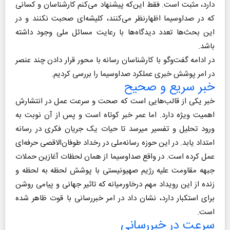
دارد، مثبت است. فقط این‌که پیشنهاد می‌کنم کارشناسان و کسانی
که در صداوسیما اظهار‌نظر می‌کنند، کلیشه‌ای صحبت نکنند و در
این بحث‌ها تعدد دیدگاه‌ها با رعایت مسائل ملی وجود داشته
باشد.
در ادامه گفت‌وگو با کارشناسان رسانه با محور قرار دادن چند عنصر
در امر پوشش خبری عملکرد صداوسیما را بررسی کردیم.
خبر سریع و صحیح
خبر یکی از قالب‌هایی است که صحت و سرعت عمل در انتشارش
اهمیت ویژه دارد. اما عمر خبر کوتاه است و پس از آن نوبت به
ورود تحلیل و تفسیر می‎رسد تا حیات یک جریان فکری در رسانه
امتداد یابد. در این حوزه رسانه‌ملی در رخداد طوفان‌الاقصی حرفه‌‎ای
عمل کرده است. در واقع صداوسیما از همان لحظات آغازین حملات
جبهه مقاومت علیه رژیم صهیونیستی با پوشش لحظه به لحظه و
زنده از این رویداد مهم درخاورمیانه که تاثیر جهانی و پیامی روشن
برای استکبار دارد، نشان داد در امر خبررسانی با قوت ظاهر شده
است.
سرعت در خبررسانی