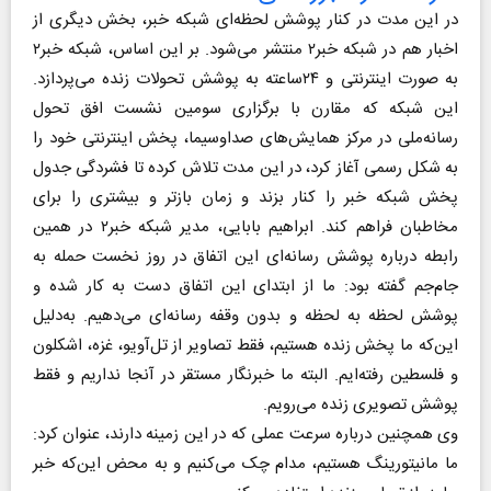
در این مدت در کنار پوشش لحظه‌ای شبکه خبر، بخش دیگری از
اخبار هم در شبکه خبر۲ منتشر می‌شود. بر این اساس، شبکه خبر۲
به صورت اینترنتی و ۲۴ساعته به پوشش تحولات زنده می‌پردازد.
این شبکه که مقارن با برگزاری سومین نشست افق تحول
رسانه‌ملی در مرکز همایش‌های صداوسیما، پخش اینترنتی خود را
به شکل رسمی آغاز کرد، در این مدت تلاش کرده تا فشردگی جدول
پخش شبکه خبر را کنار بزند و زمان بازتر و بیشتری را برای
مخاطبان فراهم کند. ابراهیم بابایی، مدیر شبکه خبر۲ در همین
رابطه درباره پوشش رسانه‌ای این اتفاق در روز نخست حمله به
جام‌جم گفته بود: ما از ابتدای این اتفاق دست به کار شده و
پوشش لحظه به لحظه و بدون وقفه رسانه‌ای می‌دهیم. به‌دلیل
این‌که ما پخش زنده هستیم، فقط تصاویر از تل‌آویو، غزه، اشکلون
و فلسطین رفته‌ایم. البته ما خبرنگار مستقر در آنجا نداریم و فقط
پوشش تصویری زنده می‌رویم.
وی همچنین درباره سرعت عملی که در این زمینه دارند، عنوان کرد:
ما مانیتورینگ هستیم، مدام چک می‌کنیم و به محض این‌که خبر