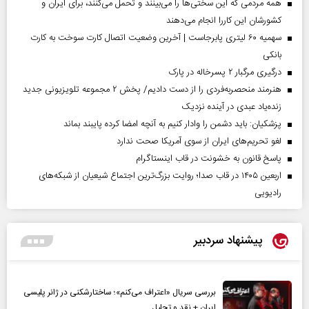
همه مردمی که این سختی‌ها را می‌بینند و تحمل می‌کنند، برای ایران و
کشورشان این کاررا انجام می‌دهند
سهمیه ۶۰ لیتری پابرجاست | آخرین وضعیت اتصال کارت سوخت به کارت
بانکی
درگیری مرگبار ۲ پسرخاله در پارک
هنرمند منحصر‌به‌فردی را از دست دادیم/ پخش ۲ مجموعه تلویزیونی جدید
زنده‌یاد عبدی در آینده نزدیک
پزشکیان: باید دشمن را وادار کنیم به آنچه امضا کرده پایبند بماند
لغو تحریم‌های ایران از سوی آمریکا صحت ندارد
پاسخ قانون به خشونت در قاب اینستاگرام
اربعین ۱۴۰۵ در قاب صدا؛ روایت بزرگ‌ترین اجتماع شیعیان از شبکه‌های
رادیویی
پیشنهاد سردبیر
بررسی سریال «اعتراف می‌کنم»؛ ساختارشکنی در ژانر پلیسی
ایران + نقد و تحلیل