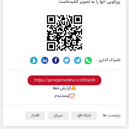
زورگویی آنها را به تصویر کشیده‌است.
اشتراک گذاری :
گزارش خطا
پسندیدم
برچسب ها:
شبکه افق
سریال
اقتدار