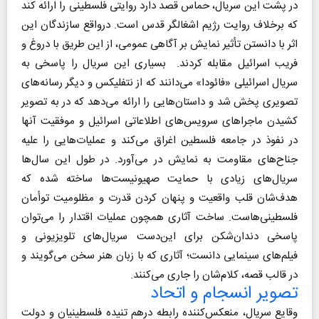
در پشت این سریال، حماس قصد دارد روایتی فلسطینی را ارائه کند
که برخلاف روایت رژیم اشغالگر قدس است. درواقع سازندگان این
اثر با دانستن تأثیر نمایش بر آگاهی عمومی، از این طریق با دروغ و
فریب اسرائیل مقابله کردند. بسیاری این سریال را پاسخی به
سریال اسرائیلی «فائودا» می‌دانند که از نتفلیکس و دیگر رسانه‌های
تصویری پخش شد و داستان‌هایی را ارائه می‌دهد که در به تصویر
کشیدن ماجراهای سرویس‌های اطلاعاتی اسرائیل و موفقیت آنها
در نفوذ در جامعه فلسطین اغراق می‌کند و عملیات‌هایی را علیه
جناح‌های مقاومت به نمایش در می‌آورد. در طول این سال‌ها
سریال‌های زیادی با حمایت صهیونیست‌ها ساخته شده که
هدف‌شان قلب واقعیت و پنهان کردن قدرت و مظلومیت توأمان
فلسطینی‌هاست. ساخت آثاری همچون عملیات اقتدار را می‌توان
پاسخی دندان‌شکن برای این‌دست سریال‌های تلویزیونی و
فیلم‌های سینمایی دانست؛ آثاری که با زبان هنر سخن می‌گویند و
در قالب قصه، کلام‌شان را جاری می‌کنند.
تصویر انسجام و اتحاد
وقایع سریال، منعکس‌کننده رابطه درهم تنیده فلسطینیان و دولت