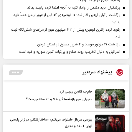
زنده‌یاد عبدی در آینده نزدیک
پزشکیان: باید دشمن را وادار کنیم به آنچه امضا کرده پایبند بماند
بازگشت زائران اربعین آغاز شد؛ ۱۰ توصیه‌ای که قبل از عبور از مرز حتماً باید
بدانید
رکورد تردد زائران اربعین؛ بیش از ۴.۳ میلیون عبور از مرزهای شش‌گانه ثبت
شد
بازداشت ۲۱ مزدور موساد و ۴ شرور مسلح در استان کرمان
اسرائیل به دنبال تخریب روند صلح و بی‌ثبات کردن سوریه و غزه است
پیشنهاد سردبیر
جام‌جم آنلاین بررسی کرد
ماجرای سن بازنشستگی ۵۵ و ۶۲ ساله چیست؟
بررسی سریال «اعتراف می‌کنم»؛ ساختارشکنی در ژانر پلیسی
ایران + نقد و تحلیل