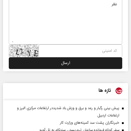
تازه ها
پیش بینی رگبار و رعد و برق و وزش باد شدیددر ارتفاعات مرکزی البرز و
ارتفاعات اردبیل
خبرنگاران پشت سد کمیته‌های وزارت کار
سفر کوتاه فرمانده سازمان تروریستی سنتکام به تل آویو