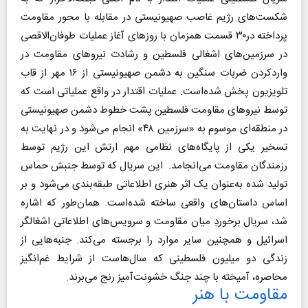
شکست‌های رژیم غاصب صهیونیستی در مقابله با محور مقاومت
پرداخته در۳۰ قسمت همزمان با روزهای آغاز عملیات طوفان‌الاقصی
در سرزمین‌های اشغالی فلسطین و رشادت نیروهای مقاومت در
واردکردن ضربات سنگین به دشمن صهیونیستی از ۱۶ مهر از قاب
تلویزیون پخش شده‌است. عملیات اقتدار در واقع عملیاتی است که
توسط نیروهای مقاومت فلسطین پشت خطوط دشمن صهیونیستی
در منطقه‌ای موسوم به «سرزمین ۴۸» انجام می‌شود و در نهایت به
تسخیر یکی از پایگاه‌های نظامی مهم ارتش این رژیم توسط
رزمندگان مقاومت می‌انجامد. این سریال که توسط جنبش حماس
تولید شده به‌عنوان یک اثر هنری اطلاعاتی طبقه‌‎بندی می‌‎شود و بر
اساس داستان‌های واقعی ساخته شده‌است. همان‌طور که اشاره
شد، سریال برخوردِ میان مقاومت و سرویس‌های اطلاعاتی اشغالگر
اسرائیل و همچنین سایر موارد را برجسته می‌کند. جنبه‌هایی از
زندگی دو میلیون فلسطینی که سال‌هاست از شرایط غم‌انگیز
محاصره، آمیخته با چند جنگ خشونت‌آمیز رنج می‌برند.
مقاومت با هنر