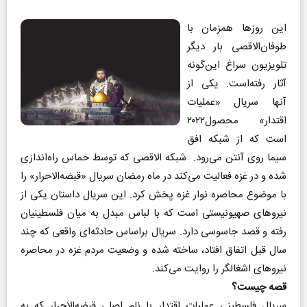
این روزها همزمان با
طوفان‌الاقصی بار دیگر
تلویزیون سراغ این‌گونه
آثار رفته‌است. یکی از
آنها سریال «عملیات
اقتدار» محصول۲۰۲۲
است که از شبکه افق
سیما روی آنتن می‌رود. شبکه الاقصی که توسط حماس راه‌اندازی
شده و در غزه فعالیت می‌کند در ماه رمضان سریال «قبضه‌الاحرار» را
با موضوع محاصره نوار غزه پخش کرد. این سریال داستان یکی از
نیروهای صهیونیستی است که با لباس مبدل به میان فلسطینیان
رفته و قصد جاسوسی دارد. سریال براساس حادثه‌ای واقعی که چند
سال قبل اتفاق افتاد، ساخته شده و وضعیت مردم غزه در محاصره
نیروهای اشغالگر را روایت می‌کند.
قصه چیست؟
سریال فلسطینی عملیات اقتدار با نام اصلی قبضه‌الاحرار که به