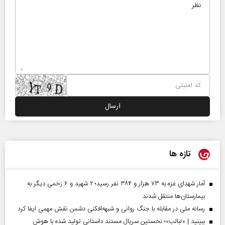
تازه ها
آمار شهدای غزه به ۷۳ هزار و ۳۸۴ نفر رسید؛ ۲ شهید و ۶ زخمی دیگر به
بیمارستان‌ها منتقل شدند
رسانه ملی در مقابله با جنگ روانی و شبهه‌افکنی دشمن نقش مهمی ایفا کرد
ببینید | «لبالب»؛ نخستین سریال مستند داستانی تولید شده با هوش