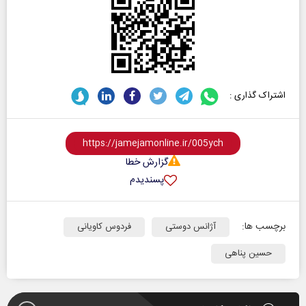
اشتراک گذاری :
گزارش خطا
پسندیدم
برچسب ها:
آژانس دوستی
فردوس کاویانی
حسین پناهی