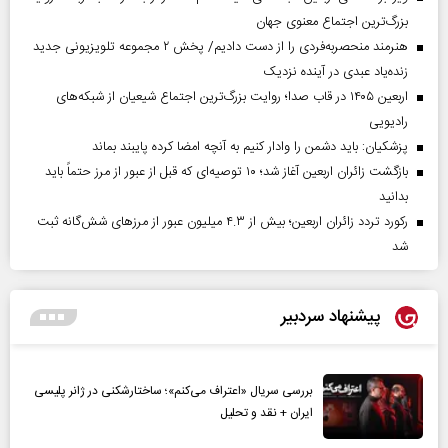
بزرگ‌ترین اجتماع معنوی جهان
هنرمند منحصر‌به‌فردی را از دست دادیم/ پخش ۲ مجموعه تلویزیونی جدید
زنده‌یاد عبدی در آینده نزدیک
اربعین ۱۴۰۵ در قاب صدا؛ روایت بزرگ‌ترین اجتماع شیعیان از شبکه‌های
رادیویی
پزشکیان: باید دشمن را وادار کنیم به آنچه امضا کرده پایبند بماند
بازگشت زائران اربعین آغاز شد؛ ۱۰ توصیه‌ای که قبل از عبور از مرز حتماً باید
بدانید
رکورد تردد زائران اربعین؛ بیش از ۴.۳ میلیون عبور از مرزهای شش‌گانه ثبت
شد
پیشنهاد سردبیر
بررسی سریال «اعتراف می‌کنم»؛ ساختارشکنی در ژانر پلیسی
ایران + نقد و تحلیل