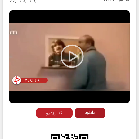
Play
Video
دانلود
کد ویدیو