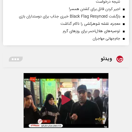
نتیجه درخواست
اجیر کردن قاتل برای کشتن همسر!
بازگشت Black Flag Resynced خبری جذاب برای دوستداران بازی
معجزه، نقشه شوهرکشی را ناکام گذاشت
توصیه‌های هلال‌احمر برای روز‌های گرم
جام‌جهانی مهاجران
ویدئو