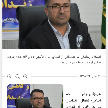
اشتغال زندانیان در هرمزگان از ابتدای سال تاکنون ده و ۵۴ صدم درصد
بیشتر از مدت مشابه پارسال بود.
کد خبر: ۱۳۹۷۱۷۴
هرمزگان-جام جم
انلاین-اشتغال زندانیان
در هرمزگان از ابتدای