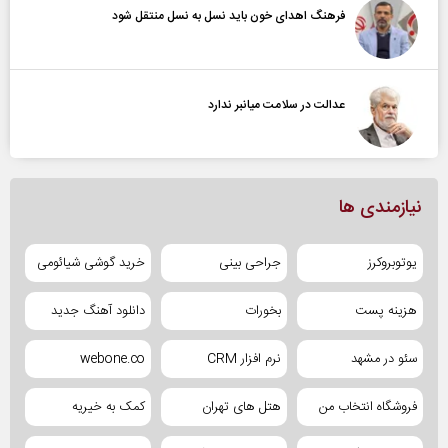
فرهنگ اهدای خون باید نسل به نسل منتقل شود
عدالت در سلامت میانبر ندارد
نیازمندی ها
یوتوبروکرز
جراحی بینی
خرید گوشی شیائومی
هزینه پست
بخورات
دانلود آهنگ جدید
سئو در مشهد
نرم افزار CRM
webone.co
فروشگاه انتخاب من
هتل های تهران
کمک به خیریه