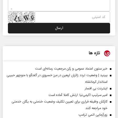
تازه ها
خبر ستون اعتماد عمومی و رکن مرجعیت رسانه‌ای است
ببینید | وضعیت تردد زائران اربعین در مرز خسروی در گفتگو با منوچهر حبیبی
استاندار کرمانشاه
اینترنت بی افسار
امیر سرتیپ اکرمی‌نیا: ارتش کاملا آماده است
کارکنان وظیفه فراری برای تعیین تکلیف وضعیت خدمتی به یگان خدمتی
خود مراجعه کنند
زورآزمایی اتمی ترامپ