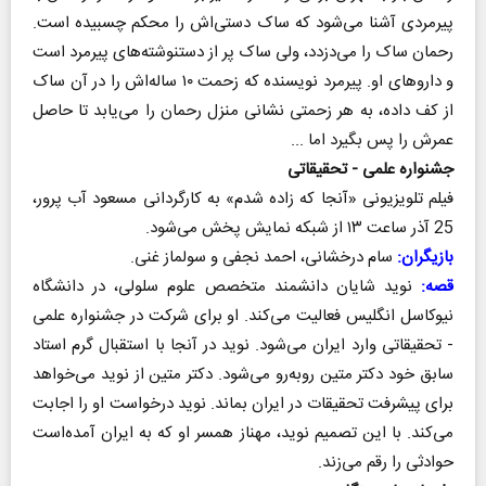
پیرمردی آشنا می‌شود که ساک دستی‌اش را محکم چسبیده است.
رحمان ساک را می‌دزدد، ولی ساک پر از دستنوشته‌های پیرمرد است
و داروهای او. پیرمرد نویسنده که زحمت ۱۰ ساله‌اش را در آن ساک
از کف داده، به هر زحمتی نشانی منزل رحمان را می‌یابد تا حاصل
عمرش را پس بگیرد اما ...
جشنواره علمی - تحقیقاتی
فیلم تلویزیونی «آنجا که زاده شدم» به کارگردانی مسعود آب پرور،
25 آذر ساعت ۱۳ از شبکه نمایش پخش می‌شود.
بازیگران:
سام درخشانی، احمد نجفی و سولماز غنی.
قصه:
نوید شایان دانشمند متخصص علوم سلولی، در دانشگاه
نیوکاسل انگلیس فعالیت می‌کند. او برای شرکت در جشنواره علمی
- تحقیقاتی وارد ایران می‌شود. نوید در آنجا با استقبال گرم استاد
سابق خود دکتر متین روبه‌رو می‌شود. دکتر متین از نوید می‌خواهد
برای پیشرفت تحقیقات در ایران بماند. نوید درخواست او را اجابت
می‌کند. با این تصمیم نوید، مهناز همسر او که به ایران آمده‌است
حوادثی را رقم می‌زند.