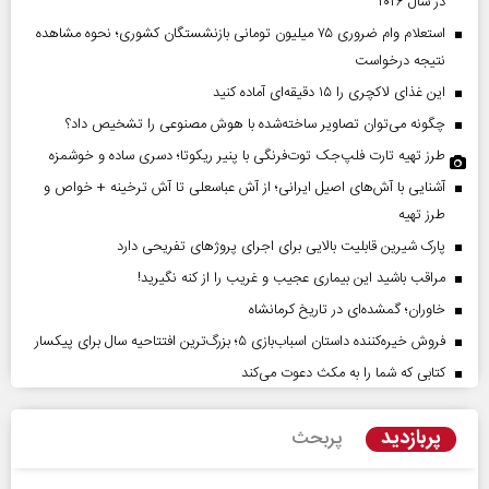
در سال ۲۰۲۶
استعلام وام ضروری ۷۵ میلیون تومانی بازنشستگان کشوری؛ نحوه مشاهده
نتیجه درخواست
این غذای لاکچری را ۱۵ دقیقه‌ای آماده کنید
چگونه می‌توان تصاویر ساخته‌شده با هوش مصنوعی را تشخیص داد؟
طرز تهیه تارت فلپ‌جک توت‌فرنگی با پنیر ریکوتا؛ دسری ساده و خوشمزه
آشنایی با آش‌های اصیل ایرانی؛ از آش عباسعلی تا آش ترخینه + خواص و
طرز تهیه
پارک شیرین قابلیت‌ بالایی برای اجرای پروژهای تفریحی دارد
مراقب باشید این بیماری عجیب و غریب را از کنه نگیرید!
خاوران؛ گمشده‌ای در تاریخ کرمانشاه
فروش خیره‌کننده داستان اسباب‌بازی ۵؛ بزرگ‌ترین افتتاحیه سال برای پیکسار
کتابی که شما را به مکث دعوت می‌کند
پربازدید
پربحث