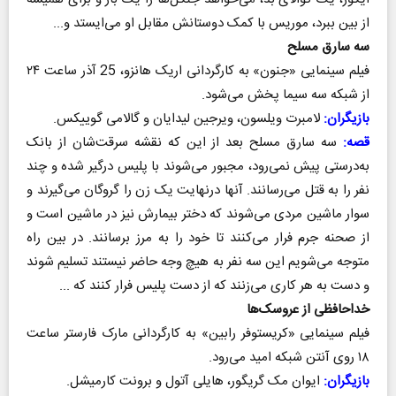
از بین ببرد، موریس با کمک دوستانش مقابل او می‌ایستد و...
سه سارق مسلح
فیلم سینمایی «جنون» به کارگردانی اریک هانزو، 25 آذر ساعت ۲۴
از شبکه سه سیما پخش می‌شود.
بازیگران:
لامبرت ویلسون، ویرجین لیدایان و گالامی گوییکس.
قصه:
سه سارق مسلح بعد از این که نقشه سرقت‌شان از بانک
به‌درستی پیش نمی‌رود، مجبور می‌شوند با پلیس درگیر شده و چند
نفر را به قتل می‌رسانند. آنها درنهایت یک زن را گروگان می‌گیرند و
سوار ماشین مردی می‌شوند که دختر بیمارش نیز در ماشین است و
از صحنه جرم فرار می‌کنند تا خود را به مرز برسانند. در بین راه
متوجه می‌شویم این سه نفر به هیچ وجه حاضر نیستند تسلیم شوند
و دست به هر کاری می‌زنند که از دست پلیس فرار کنند که ...
خداحافظی از عروسک‌ها
فیلم سینمایی «کریستوفر رابین» به کارگردانی مارک فارستر ساعت
۱۸ روی آنتن شبکه امید می‌رود.
بازیگران:
ایوان مک گریگور، هایلی آتول و برونت کارمیشل.