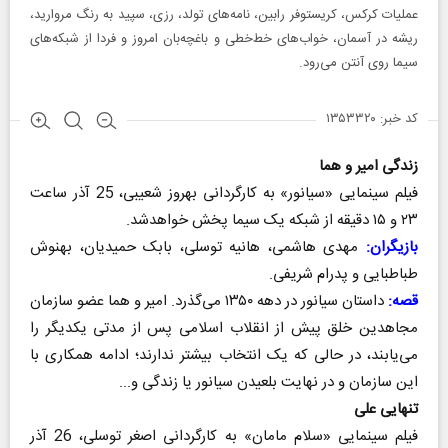
عملیات کرکس، کریستوفر رابین، نامه‌های تولد، رزی، سپید به رنگ مروارید،
ریشه در آسمان، خواب‌های خط‌خطی و باغچه‌بان امروز و فردا از شبکه‌های
سیما روی آنتن می‌رود.
کد خبر: ۱۳۵۳۳۲۰
زندگی امیر و هما
فیلم سینمایی «سیانور» به کارگردانی بهروز شعیبی، 25 آذر ساعت
۲۳ و ۱۵ دقیقه از شبکه یک سیما پخش خواهدشد.
بازیگران:
مهدی هاشمی، هانیه توسلی، بابک حمیدیان، بهنوش
طباطبایی و پدرام شریفی.
قصه:
داستان سیانور در دهه ۱۳۵۰ می‌گذرد. امیر و هما عضو سازمان
مجاهدین خلق پیش از انقلاب اسلامی پس از مدتی یکدیگر را
می‌یابند، در حالی که یک انتخاب بیشتر ندارند؛ ادامه همکاری با
این سازمان و در نهایت بلعیدن سیانور یا زندگی و...
تنهایی علی
فیلم سینمایی «سلام مامان» به کارگردانی اصغر توسلی، 26 آذر