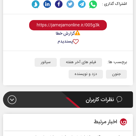
اشتراک گذاری :
گزارش خطا
پسندیدم
برچسب ها:
فیلم های آخر هفته
سیانور
جنون
دزد و نویسنده
نظرات کاربران
اخبار مرتبط