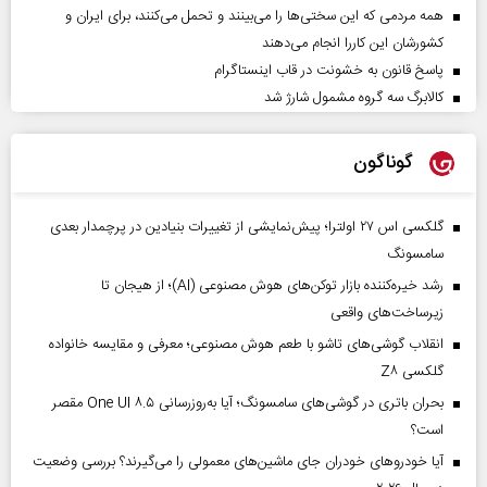
همه مردمی که این سختی‌ها را می‌بینند و تحمل می‌کنند، برای ایران و
کشورشان این کاررا انجام می‌دهند
پاسخ قانون به خشونت در قاب اینستاگرام
کالابرگ سه گروه مشمول شارژ شد
گوناگون
گلکسی اس ۲۷ اولترا؛ پیش‌نمایشی از تغییرات بنیادین در پرچمدار بعدی
سامسونگ
رشد خیره‌کننده بازار توکن‌های هوش مصنوعی (AI)؛ از هیجان تا
زیرساخت‌های واقعی
انقلاب گوشی‌های تاشو‌ با طعم هوش مصنوعی؛ معرفی و مقایسه خانواده
گلکسی Z۸
بحران باتری در گوشی‌های سامسونگ؛ آیا به‌روزرسانی One UI ۸.۵ مقصر
است؟
آیا خودروهای خودران جای ماشین‌های معمولی را می‌گیرند؟ بررسی وضعیت