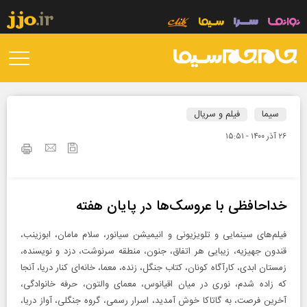
سیما
فیلم و سریال
۲۶ آذر ۱۴۰۰ - ۱۵:۵۱
خداحافظی با عروسک‌ها در پایان هفته
فیلم‌های سینمایی و تلویزیونی و انیمیشن سیانور، سلام مامان، ابوزینب،
قندون جهیزیه، زیبایی هر اتفاق، جنون، منطقه سرنوشت، دزد و نویسنده،
زمستان ابدی، کارآگاه کونان، کتاب جنگل، زنده، معما، خانه‌ای کنار دریا، آنجا
که زاده شدم، نوری در میان اقیانوس، معمای والتون، حرفه خانوادگی،
آخرین فرصت، به گاتاکا خوش آمدید، اسرار رسمی، گروه جنگلی، آواز دریا،