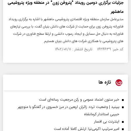
جزئیات برگزاری دومین رویداد "پتروفن زون" در منطقه ویژه پتروشیمی
ماهشهر
مدیرعامل سازمان منطقه ویژه اقتصادی پتروشیمی ماهشهر با اشاره به برگزاری رویداد
فناورانه پتروفن زون برای حمایت از شرکت های دانش بنیان گفت: با بررسی نیازهای
فناورانه به دنبال حل مسایل و ایجاد رسوب دانشی و ارتقا سطح فناوری در شرکت
های پتروشیمی با همکاری شرکت های دانش بنیان هستیم.
کد خبر: ۱۴۲۴۶۳۹ تاریخ انتشار : ۱۴۰۲/۰۷/۱۱
تازه ها
خبر ستون اعتماد عمومی و رکن مرجعیت رسانه‌ای است
ببینید | وضعیت تردد زائران اربعین در مرز خسروی در گفتگو با منوچهر
حبیبی استاندار کرمانشاه
اینترنت بی افسار
امیر سرتیپ اکرمی‌نیا: ارتش کاملا آماده است