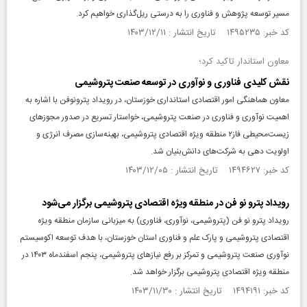
مسیر توسعه پژوهش و فناوری را به درستی ریل‌گذاری خواهیم کرد.
کد خبر: ۱۴۹۵۲۳۵ تاریخ انتشار : ۱۴۰۳/۱۲/۱۱
معاون استاندار تاکید کرد؛
نقش کلیدی فناوری و نوآوری در توسعه صنعت پتروشیمی
معاون هماهنگی امور اقتصادی استانداری خوزستان، در رویداد پترونوفن با اشاره به
اهمیت نوآوری و فناوری در صنعت پتروشیمی، خواستار تسریع در صدور مجوز‌های
زیست‌محیطی فاز۲ منطقه ویژه اقتصادی پتروشیمی، بهینه‌سازی مصرف انرژی و
اولویت‌ دهی به شرکت‌های دانش‌بنیان شد.
کد خبر: ۱۴۹۴۶۲۷ تاریخ انتشار : ۱۴۰۳/۱۲/۰۵
رویداد پترو نو فن در منطقه ویژه اقتصادی پتروشیمی برگزار می‌شود
رویداد پترو نو فن (پتروشیمی، نوآوری، فناوری) به میزبانی سازمان منطقه ویژه
اقتصادی پتروشیمی و پارک علم و فناوری استان خوزستان، با هدف توسعه اکوسیستم
نوآوری صنعت پتروشیمی و تمرکز بر رفع نیاز‌های پتروشیمی، پنجم اسفندماه ۱۴۰۳ در
منطقه ویژه اقتصادی پتروشیمی برگزار خواهد شد.
کد خبر: ۱۴۹۴۱۹۱ تاریخ انتشار : ۱۴۰۳/۱۱/۳۰