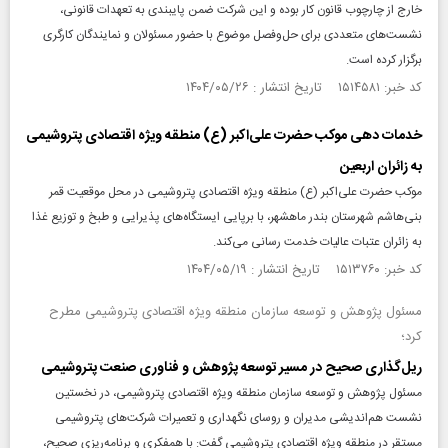
خارج از چارچوب قانون کار بوده و این شرکت ضمن پایبندی به تعهدات قانونی،
نشست‌های متعددی برای حل‌وفصل موضوع با حضور مسئولان و نمایندگان کارگری
برگزار کرده است.
کد خبر: ۱۵۱۴۵۸۱ تاریخ انتشار : ۱۴۰۴/۰۵/۲۶
خدمات دهی موکب حضرت علی‌اکبر (ع) منطقه ویژه اقتصادی پتروشیمی
به زائران اربعین
موکب حضرت علی‌اکبر (ع) منطقه ویژه اقتصادی پتروشیمی در محل موقعیت قمر
بنی‌هاشم شهرستان بندر ماهشهر، با برپایی ایستگاه‌های پذیرایی و طبخ و توزیع غذا
به زائران عتبات عالیات خدمت‌ رسانی می‌کند.
کد خبر: ۱۵۱۳۷۶۰ تاریخ انتشار : ۱۴۰۴/۰۵/۱۹
مسئول پژوهش و توسعه سازمان منطقه ویژه اقتصادی پتروشیمی مطرح
کرد؛
ریل‌گذاری صحیح در مسیر توسعه پژوهش و فناوری صنعت پتروشیمی
مسئول پژوهش و توسعه سازمان منطقه ویژه اقتصادی پتروشیمی، در نخستین
نشست هم‌اندیشی مدیران و روسای نگهداری و تعمیرات شرکت‌های پتروشیمی
مستقر در منطقه ویژه اقتصادی پتروشیمی گفت: با همفکری و برنامه‌ریزی صحیح،