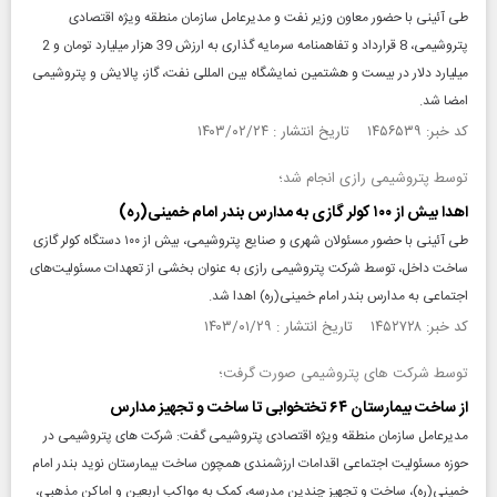
طی آئینی با حضور معاون وزیر نفت و مدیرعامل سازمان منطقه ویژه اقتصادی
پتروشیمی، 8 قرارداد و تفاهمنامه سرمایه گذاری به ارزش 39 هزار میلیارد تومان و 2
میلیارد دلار در بیست و هشتمین نمایشگاه بین المللی نفت، گاز، پالایش و پتروشیمی
امضا شد.
کد خبر: ۱۴۵۶۵۳۹ تاریخ انتشار : ۱۴۰۳/۰۲/۲۴
توسط پتروشیمی رازی انجام شد؛
اهدا بیش از ۱۰۰ کولر گازی به مدارس بندر امام خمینی(ره)
طی آئینی با حضور مسئولان شهری و صنایع پتروشیمی، بیش از ۱۰۰ دستگاه کولر گازی
ساخت داخل، توسط شرکت پتروشیمی رازی به عنوان بخشی از تعهدات مسئولیت‌های
اجتماعی به مدارس بندر امام خمینی(ره) اهدا شد.
کد خبر: ۱۴۵۲۷۲۸ تاریخ انتشار : ۱۴۰۳/۰۱/۲۹
توسط شرکت های پتروشیمی صورت گرفت؛
از ساخت بیمارستان ۶۴ تختخوابی تا ساخت و تجهیز مدارس
مدیرعامل سازمان منطقه ویژه اقتصادی پتروشیمی گفت: شرکت های پتروشیمی در
حوزه مسئولیت اجتماعی اقدامات ارزشمندی همچون ساخت بیمارستان نوید بندر امام
خمینی(ره)، ساخت و تجهیز چندین مدرسه، کمک به مواکب اربعین و اماکن مذهبی،