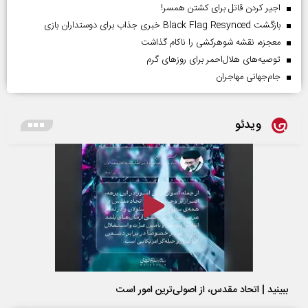
اجیر کردن قاتل برای کشتن همسر!
بازگشت Black Flag Resynced خبری جذاب برای دوستداران بازی
معجزه، نقشه شوهرکشی را ناکام گذاشت
توصیه‌های هلال‌احمر برای روز‌های گرم
جام‌جهانی مهاجران
ویدئو
ببینید | اتحاد مقدس، از اصولی‌ترین امور است