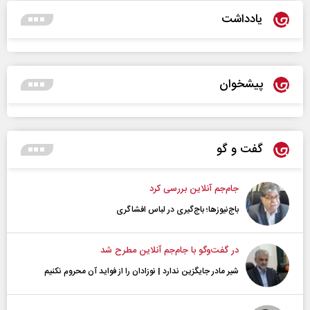
یادداشت
پیشخوان
گفت و گو
جام‌جم آنلاین بررسی کرد
باج‌نیوزها؛ باج‌گیری در لباس افشاگری
در گفت‌و‌گو با جام‌جم آنلاین مطرح شد
شیر مادر جایگزین ندارد | نوزادان را از فواید آن محروم نکنیم