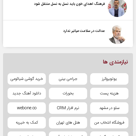
فرهنگ اهدای خون باید نسل به نسل منتقل شود
عدالت در سلامت میانبر ندارد
نیازمندی ها
یوتوبروکرز
جراحی بینی
خرید گوشی شیائومی
هزینه پست
بخورات
دانلود آهنگ جدید
سئو در مشهد
نرم افزار CRM
webone.co
فروشگاه انتخاب من
هتل های تهران
کمک به خیریه