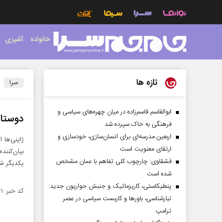
خانواده
آشپزی
تازه ها
سرا
ابوالقاسم قاسم‌زاده در میان چهره‌های سیاسی و
دوستان
فرهنگی به خاک سپرده شد
اربعین مدرسه‌ای برای انسان‌سازی، خودسازی و
ژاپنی‌ها 
ارتقای معنویت است
بیان‌کنن
قشقاوی: چارچوب کلی تفاهم با عمان مشخص
یکدیگر ش
شده است
پنطیکاستی، کاریزماتیک و جنبش حواریون جدید:
کد خبر: ۶۹۵۴۶۱
تبارشناسی، باور‌ها و کاربست سیاسی در عصر
ترامپ