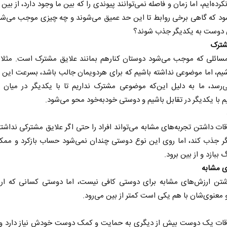
ه‌ایم، اما زمان و فاصله نمی‌توانند پیوندی را که بین ما وجود دارد، از بین ب
د که گاهی برخی روابط تا این حد عمیق می‌شوند و چه چیزی موجب می‌شود 
ن دوست به یکدیگر جذب شوند؟
شترک
سائلی که موجب می‌شود دوستان کنارهم بمانند علایق مشترک است. مثلا ا
م، اما موضوعی نداشته باشیم که برای هردویمان جالب باشد، بسرعت این ر
‌رسد، ما به دلیل این‌که موضوعی مشترک نداریم تا با یکدیگر در میان ب
یم با یکدیگر در تقابل باشیم و دوستی خود‌به‌خود محو می‌شود.
ات داشتن تجربه‌های مشابه می‌تواند افراد را حتی اگر علایق مشترکی نداشته
گر جذب کند، اما روی این نوع دوستی چندان نمی‌شود حساب بازکرد و مم
ببازد و از بین برود.
ی مشابه
شتن ارزش‌های مشابه برای دوستی کافی نیست، اما دوستی کسانی که ار
 معنوی‌شان با هم یکی است کمتر از بین می‌رود.
قات یک دوست بیش از دیگری به حمایت و کمک دوست خودش نیاز دارد و 