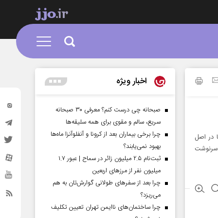
اخبار ویژه
صبحانه چی درست کنم؟ معرفی ۳۰ صبحانه
سریع، سالم و مقوی برای همه سلیقه‌ها
چرا برخی بیماران بعد از کرونا و آنفلوآنزا ماه‌ها
ا در اصل
بهبود نمی‌یابند؟
 سرنوشت
ثبت‌نام ۲.۵ میلیون زائر در سماح | عبور ۱.۷
میلیون نفر از مرز‌های اربعین
چرا بعد از سفرهای طولانی گوارش‌تان به هم
می‌ریزد؟
چرا ساختمان‌های ناایمن تهران تعیین تکلیف