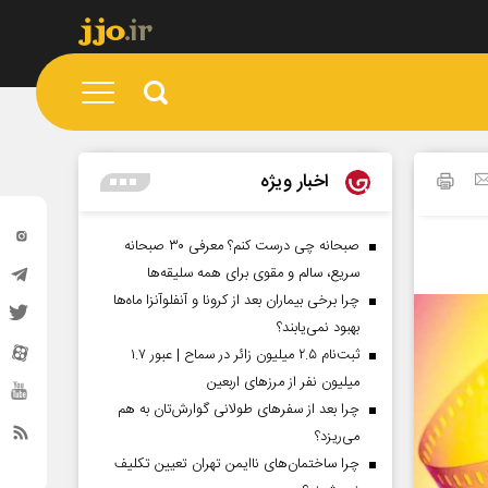
اخبار ویژه
صبحانه چی درست کنم؟ معرفی ۳۰ صبحانه
سریع، سالم و مقوی برای همه سلیقه‌ها
چرا برخی بیماران بعد از کرونا و آنفلوآنزا ماه‌ها
بهبود نمی‌یابند؟
ثبت‌نام ۲.۵ میلیون زائر در سماح | عبور ۱.۷
میلیون نفر از مرز‌های اربعین
چرا بعد از سفرهای طولانی گوارش‌تان به هم
می‌ریزد؟
چرا ساختمان‌های ناایمن تهران تعیین تکلیف