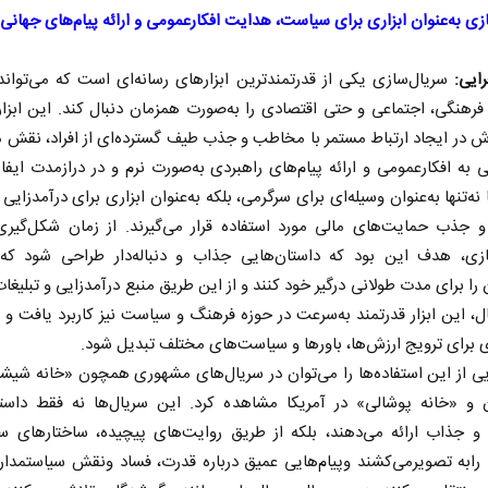
زی به‌عنوان ابزاری برای سیاست، هدایت افکارعمومی و ارائه پیام‌های جهانی
رایی:
سریال‌سازی یکی از قدرتمندترین ابزارهای رسانه‌ای است که می‌توان
رهنگی، اجتماعی و حتی اقتصادی را به‌صورت همزمان دنبال کند. این ابزار 
اش در ایجاد ارتباط مستمر با مخاطب و جذب طیف گسترده‌ای از افراد، نقش 
به افکارعمومی و ارائه پیام‌های راهبردی به‌صورت نرم و در درازمدت ایفا 
نه‌تنها به‌عنوان وسیله‌ای برای سرگرمی، بلکه به‌عنوان ابزاری برای درآمدزایی
 و جذب حمایت‌های مالی مورد استفاده قرار می‌گیرند. از زمان شکل‌گیری
ازی، هدف این بود که داستان‌هایی جذاب و دنباله‌دار طراحی شود که ب
را برای مدت طولانی درگیر خود کنند و از این طریق منبع درآمدزایی و تبلیغات
ل، این ابزار قدرتمند به‌سرعت در حوزه فرهنگ و سیاست نیز کاربرد یافت و
 برای ترویج ارزش‌ها، باورها و سیاست‌های مختلف تبدیل شود.
یی از این استفاده‌ها را می‌توان در سریال‌های مشهوری همچون «خانه شیشه
ن و «خانه پوشالی» در آمریکا مشاهده کرد. این سریال‌ها نه فقط داستا
 جذاب ارائه می‌دهند، بلکه از طریق روایت‌های پیچیده، ساختارهای س
رابه تصویرمی‌کشند وپیام‌هایی عمیق درباره قدرت، فساد ونقش سیاستمدارا