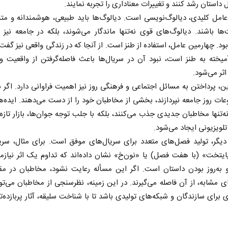
ل داستان رشد کنند و تغییرات معناداری را تجربه نمایند.
امل کلیدی، دیالوگ‌نویسی است. دیالوگ‌ها باید طبیعی، هوشمندانه و متن
 باشند. دیالوگ‌های قوی نه‌تنها ماندگار می‌شوند، بلکه در جامعه نیز تأ
ود. چهارمین عامل، استفاده از طنز است. از آنجا که در زندگی واقعی نیز گفت
آمیخته به طنز است، نبود آن در سریال‌ها باعث فاصله‌گرفتن از واقعیت 
ثر می‌شود.
این، پرداختن به مسائل اجتماعی و فرهنگی روز نیز اهمیت فراوانی دارد. اگر س
ات روز جامعه نپردازند، بخشی از مخاطبان خود را از دست می‌دهند. ایده‌ه
نه‌تنها مخاطبان جدیدی جذب می‌کنند، بلکه با جلب توجه جوان‌ها، بازار تازه‌
تلویزیونی ایجاد می‌شود.
یگر، تولید فصل‌های متعدد برای سریال‌های موفق است. برای مثال، سریا
ایتخت» (با هفت فصل) یا «نون‌خ» نشان داده‌اند که تداوم یک اثر نیاز
 به‌روز بودن داستان است. اگر این مسأله رعایت نشود، مخاطبان در مقا
ی مشابه، از آن فاصله می‌گیرند. در این زمینه، نظرسنجی از مخاطبان می‌توان
 برای سازندگان و شبکه‌های تولیدی باشد تا با شناخت سلیقه، آثار پربازده‌