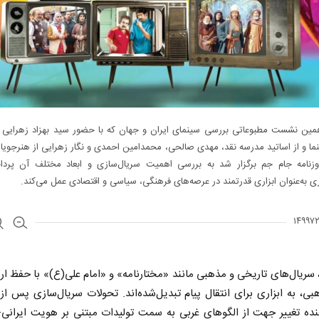
مین نشست مطبوعاتی بررسی سینمای ایران و جهان که با حضور سید بهزاد زهرایی
ما و از اساتید مدرسه نقد، مهدی صالحی، محمدامین احمدی و نگار زهرایی از هنرجوی
وزنامه جام جم برگزار شد به بررسی اهمیت سریال‌سازی و ابعاد مختلف آن پردا
ی به‌عنوان ابزاری قدرتمند در عرصه‌های فرهنگی، سیاسی و اقتصادی عمل می‌کند.
، سریال‌های تاریخی و مذهبی مانند «مختارنامه» و «امام علی(ع)» با حفظ ا
ی، به ابزاری برای انتقال پیام‌ تبدیل‌شده‌اند. تحولات سریال‌سازی پس از 
نده تغییر جهت از الگوهای غربی به سمت تولیدات مبتنی بر هویت ایرانی-