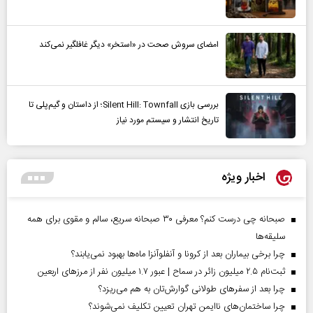
امضای سروش صحت در «استخر» دیگر غافلگیر نمی‌کند
بررسی بازی Silent Hill: Townfall؛ از داستان و گیم‌پلی تا
تاریخ انتشار و سیستم مورد نیاز
اخبار ویژه
صبحانه چی درست کنم؟ معرفی ۳۰ صبحانه سریع، سالم و مقوی برای همه
سلیقه‌ها
چرا برخی بیماران بعد از کرونا و آنفلوآنزا ماه‌ها بهبود نمی‌یابند؟
ثبت‌نام ۲.۵ میلیون زائر در سماح | عبور ۱.۷ میلیون نفر از مرز‌های اربعین
چرا بعد از سفرهای طولانی گوارش‌تان به هم می‌ریزد؟
چرا ساختمان‌های ناایمن تهران تعیین تکلیف نمی‌شوند؟