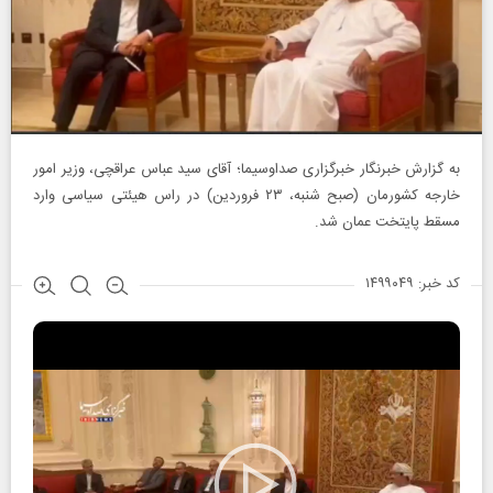
به گزارش خبرنگار‌ خبرگزاری صداوسیما؛ آقای سید عباس عراقچی، وزیر امور
خارجه کشورمان (صبح شنبه، ۲۳ فروردین) در راس هیئتی سیاسی وارد
مسقط پایتخت عمان شد.
کد خبر: ۱۴۹۹۰۴۹