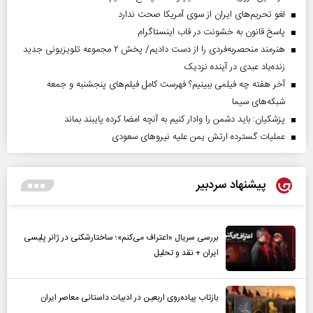
لغو تحریم‌های ایران از سوی آمریکا صحت ندارد
پاسخ قانون به خشونت در قاب اینستاگرام
هنرمند منحصر‌به‌فردی را از دست دادیم/ پخش ۲ مجموعه تلویزیونی جدید
زنده‌یاد عبدی در آینده نزدیک
آخر هفته چه فیلمی ببینیم؟ فهرست کامل فیلم‌های پنجشنبه و جمعه
شبکه‌های سیما
پزشکیان: باید دشمن را وادار کنیم به آنچه امضا کرده پایبند بماند
عملیات گسترده ارتش یمن علیه نیروهای سعودی
پیشنهاد سردبیر
بررسی سریال «اعتراف می‌کنم»؛ ساختارشکنی در ژانر پلیسی
ایران + نقد و تحلیل
بازتاب پیاده‌روی اربعین در ادبیات داستانی معاصر ایران