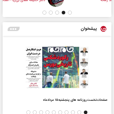
دکتر حکیمه سقای بی‌ریا - استادیار دانشگاه تهران
پیشخوان
صفحات‌نخست‌روزنامه ها‌ی پنجشنبه‌۱۵ مردادماه