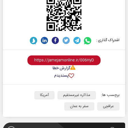
اشتراک گذاری :
گزارش خطا
پسندیدم
برچسب ها:
مذاکره غیرمستقیم
آمریکا
عراقچی
سفر به عمان